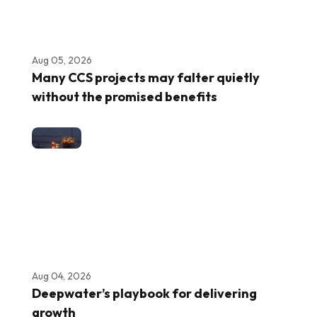
Aug 05, 2026
Many CCS projects may falter quietly
without the promised benefits
Aug 04, 2026
Deepwater’s playbook for delivering
growth