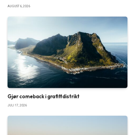
AUGUST 6, 2026
Gjør comeback i grafittdistrikt
JULI 17, 2026