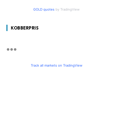
GOLD quotes
by TradingView
KOBBERPRIS
Track all markets on TradingView