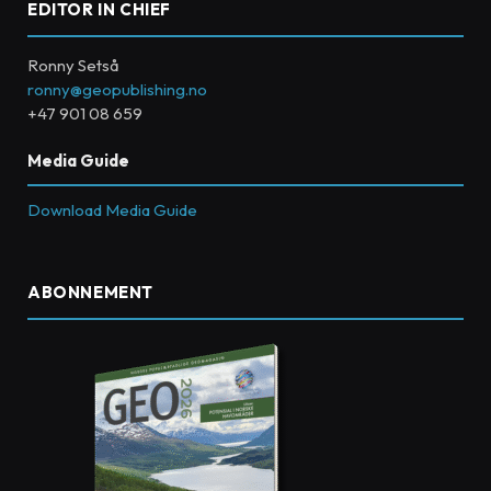
EDITOR IN CHIEF
Ronny Setså
ronny@geopublishing.no
+47 901 08 659
Media Guide
Download Media Guide
ABONNEMENT