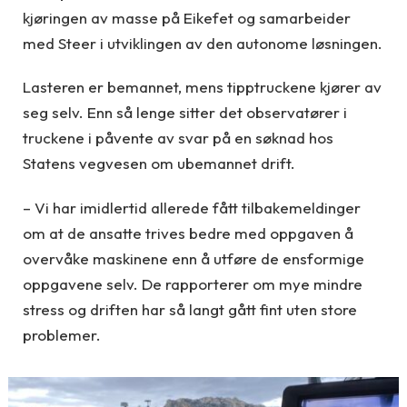
kjøringen av masse på Eikefet og samarbeider
med Steer i utviklingen av den autonome løsningen.
Lasteren er bemannet, mens tipptruckene kjører av
seg selv. Enn så lenge sitter det observatører i
truckene i påvente av svar på en søknad hos
Statens vegvesen om ubemannet drift.
– Vi har imidlertid allerede fått tilbakemeldinger
om at de ansatte trives bedre med oppgaven å
overvåke maskinene enn å utføre de ensformige
oppgavene selv. De rapporterer om mye mindre
stress og driften har så langt gått fint uten store
problemer.