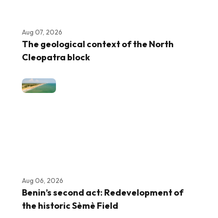
Aug 07, 2026
The geological context of the North
Cleopatra block
Aug 06, 2026
Benin’s second act: Redevelopment of
the historic Sèmè Field