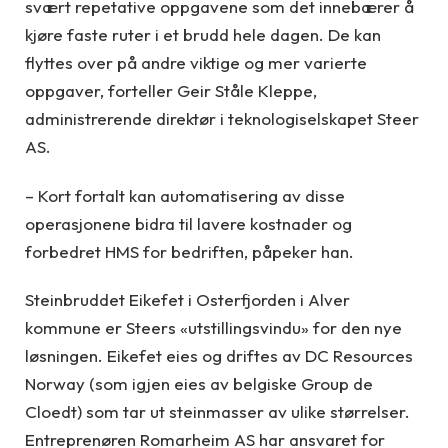
svært repetative oppgavene som det innebærer å
kjøre faste ruter i et brudd hele dagen. De kan
flyttes over på andre viktige og mer varierte
oppgaver, forteller Geir Ståle Kleppe,
administrerende direktør i teknologiselskapet Steer
AS.
– Kort fortalt kan automatisering av disse
operasjonene bidra til lavere kostnader og
forbedret HMS for bedriften, påpeker han.
Steinbruddet Eikefet i Osterfjorden i Alver
kommune er Steers «utstillingsvindu» for den nye
løsningen. Eikefet eies og driftes av DC Resources
Norway (som igjen eies av belgiske Group de
Cloedt) som tar ut steinmasser av ulike størrelser.
Entreprenøren Romarheim AS har ansvaret for