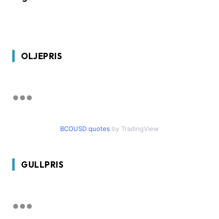
OLJEPRIS
BCOUSD quotes
by TradingView
GULLPRIS