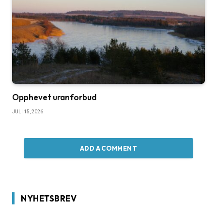
Opphevet uranforbud
JULI 15, 2026
ADD A COMMENT
NYHETSBREV