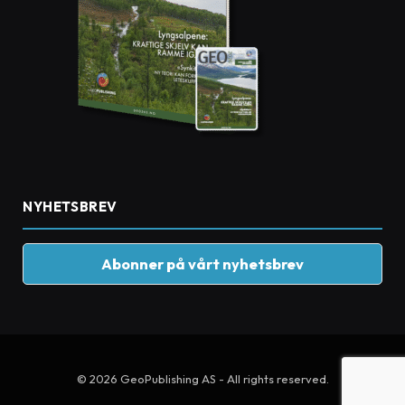
NYHETSBREV
Abonner på vårt nyhetsbrev
© 2026 GeoPublishing AS - All rights reserved.