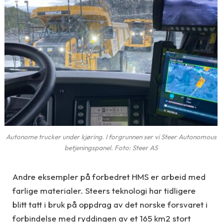
Autonome trucker under kjøring. I forgrunnen ser vi Steer Autonomous
betjeningspanel. Foto: Steer AS
Andre eksempler på forbedret HMS er arbeid med
farlige materialer. Steers teknologi har tidligere
blitt tatt i bruk på oppdrag av det norske forsvaret i
forbindelse med ryddingen av et 165 km2 stort