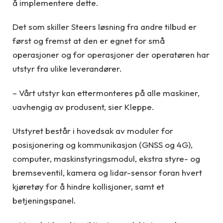
å implementere dette.
Det som skiller Steers løsning fra andre tilbud er
først og fremst at den er egnet for små
operasjoner og for operasjoner der operatøren har
utstyr fra ulike leverandører.
– Vårt utstyr kan ettermonteres på alle maskiner,
uavhengig av produsent, sier Kleppe.
Utstyret består i hovedsak av moduler for
posisjonering og kommunikasjon (GNSS og 4G),
computer, maskinstyringsmodul, ekstra styre- og
bremseventil, kamera og lidar-sensor foran hvert
kjøretøy for å hindre kollisjoner, samt et
betjeningspanel.