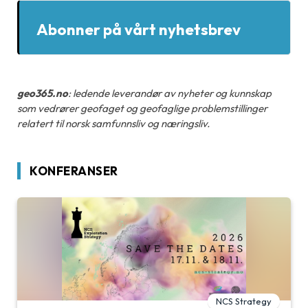
Abonner på vårt nyhetsbrev
geo365.no
: ledende leverandør av nyheter og kunnskap
som vedrører geofaget og geofaglige problemstillinger
relatert til norsk samfunnsliv og næringsliv.
KONFERANSER
NCS Strategy