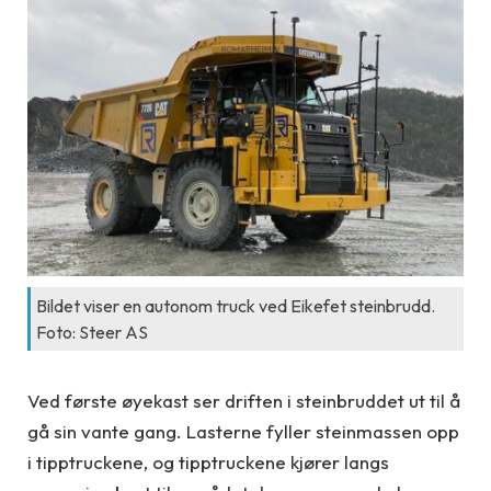
Bildet viser en autonom truck ved Eikefet steinbrudd.
Foto: Steer AS
Ved første øyekast ser driften i steinbruddet ut til å
gå sin vante gang. Lasterne fyller steinmassen opp
i tipptruckene, og tipptruckene kjører langs