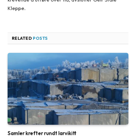
Kleppe.
RELATED
POSTS
Samler krefter rundt larvikitt