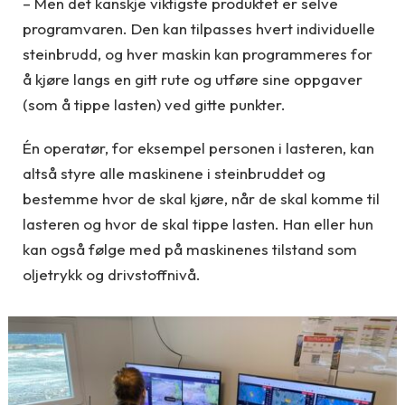
– Men det kanskje viktigste produktet er selve
programvaren. Den kan tilpasses hvert individuelle
steinbrudd, og hver maskin kan programmeres for
å kjøre langs en gitt rute og utføre sine oppgaver
(som å tippe lasten) ved gitte punkter.
Én operatør, for eksempel personen i lasteren, kan
altså styre alle maskinene i steinbruddet og
bestemme hvor de skal kjøre, når de skal komme til
lasteren og hvor de skal tippe lasten. Han eller hun
kan også følge med på maskinenes tilstand som
oljetrykk og drivstoffnivå.