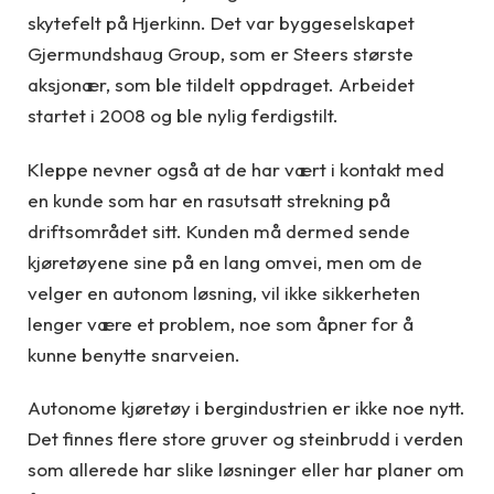
skytefelt på Hjerkinn. Det var byggeselskapet
Gjermundshaug Group, som er Steers største
aksjonær, som ble tildelt oppdraget. Arbeidet
startet i 2008 og ble nylig ferdigstilt.
Kleppe nevner også at de har vært i kontakt med
en kunde som har en rasutsatt strekning på
driftsområdet sitt. Kunden må dermed sende
kjøretøyene sine på en lang omvei, men om de
velger en autonom løsning, vil ikke sikkerheten
lenger være et problem, noe som åpner for å
kunne benytte snarveien.
Autonome kjøretøy i bergindustrien er ikke noe nytt.
Det finnes flere store gruver og steinbrudd i verden
som allerede har slike løsninger eller har planer om