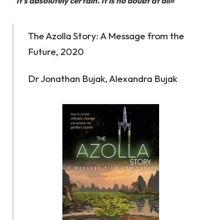
“It’s absolutely certain. It is no doubt at all»
The Azolla Story: A Message from the
Future, 2020
Dr Jonathan Bujak, Alexandra Bujak