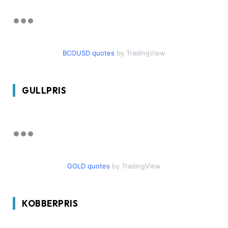
BCOUSD quotes
by TradingView
GULLPRIS
GOLD quotes
by TradingView
KOBBERPRIS