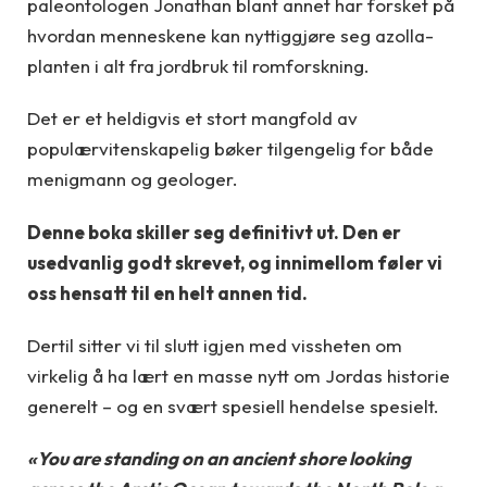
paleontologen Jonathan blant annet har forsket på
hvordan menneskene kan nyttiggjøre seg azolla-
planten i alt fra jordbruk til romforskning.
Det er et heldigvis et stort mangfold av
populærvitenskapelig bøker tilgengelig for både
menigmann og geologer.
Denne boka skiller seg definitivt ut. Den er
usedvanlig godt skrevet, og innimellom føler vi
oss hensatt til en helt annen tid.
Dertil sitter vi til slutt igjen med vissheten om
virkelig å ha lært en masse nytt om Jordas historie
generelt – og en svært spesiell hendelse spesielt.
«You are standing on an ancient shore looking