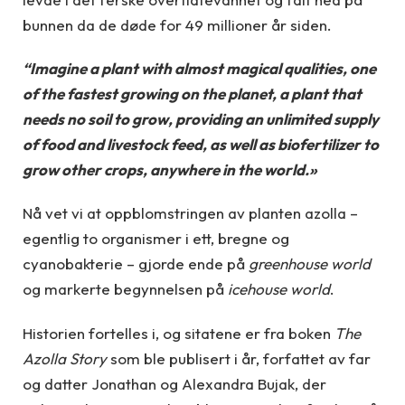
bunnen da de døde for 49 millioner år siden.
“Imagine a plant with almost magical qualities, one
of the fastest growing on the planet, a plant that
needs no soil to grow, providing an unlimited supply
of food and livestock feed, as well as biofertilizer to
grow other crops, anywhere in the world.»
Nå vet vi at oppblomstringen av planten azolla –
egentlig to organismer i ett, bregne og
cyanobakterie – gjorde ende på
greenhouse world
og markerte begynnelsen på
icehouse world
.
Historien fortelles i, og sitatene er fra boken
The
Azolla Story
som ble publisert i år, forfattet av far
og datter Jonathan og Alexandra Bujak, der