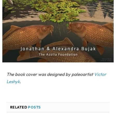
The book cover was designed by paleoartist
Victor
Leshyk
.
RELATED
POSTS