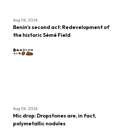
Aug 06, 2026
Benin’s second act: Redevelopment of
the historic Sèmè Field
Aug 06, 2026
Mic drop: Dropstones are, in fact,
polymetallic nodules