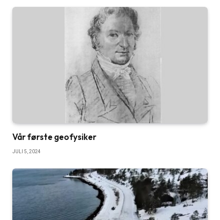
Vår første geofysiker
JULI 5, 2024