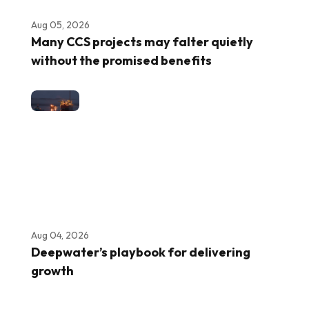
Aug 05, 2026
Many CCS projects may falter quietly
without the promised benefits
Aug 04, 2026
Deepwater’s playbook for delivering
growth