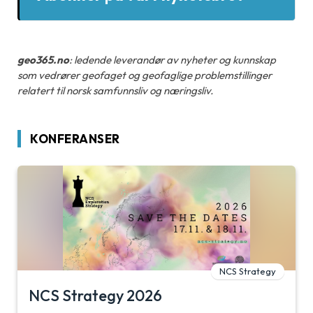
geo365.no
: ledende leverandør av nyheter og kunnskap
som vedrører geofaget og geofaglige problemstillinger
relatert til norsk samfunnsliv og næringsliv.
KONFERANSER
NCS Strategy
NCS Strategy 2026