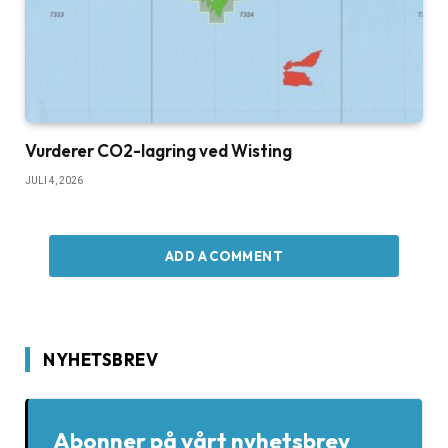
Vurderer CO2-lagring ved Wisting
JULI 4, 2026
ADD A COMMENT
NYHETSBREV
Abonner på vårt nyhetsbrev