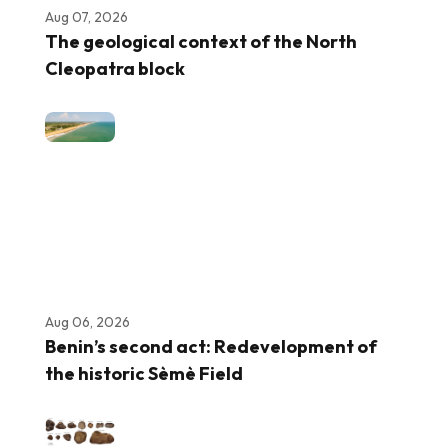
Aug 07, 2026
The geological context of the North
Cleopatra block
Aug 06, 2026
Benin’s second act: Redevelopment of
the historic Sèmè Field