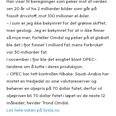
Han viser til beregninger som peker mot at verden
om 20 år vil ha 2 milliarder bilder som går på
fossilt drivstoff, mot 100 millioner el-biler.
– I sum er jeg ikke bekymret for det grønne skiftet,
men geologi. Jeg er bekymret for at vi ikke finner
så mye mer, forteller Omdal og peker på at globalt
ble det i fjor funnet 1 milliard fat, mens forbruket
var 30 milliarder fat.
I november i fjor ble det enighet blant OPEC-
landene om å kutte i deres produksjon.
– OPEC har tatt kontrollen tilbake. Saudi-Arabia har
mistet en tredjedel av sine valutareserver og
behøver en oljepris på 70 dollar fatet, derfor vil
oljeprisen bli 70 dollar fatet i løpet av de neste 12
måneder, hevder Trond Omdal.
Les hele saken på Sysla.no