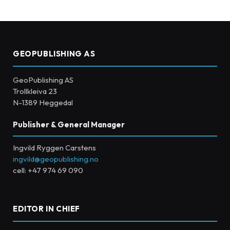
GEOPUBLISHING AS
GeoPublishing AS
Trollkleiva 23
N-1389 Heggedal
Publisher & General Manager
Ingvild Ryggen Carstens
ingvild@geopublishing.no
cell: +47 974 69 090
EDITOR IN CHIEF