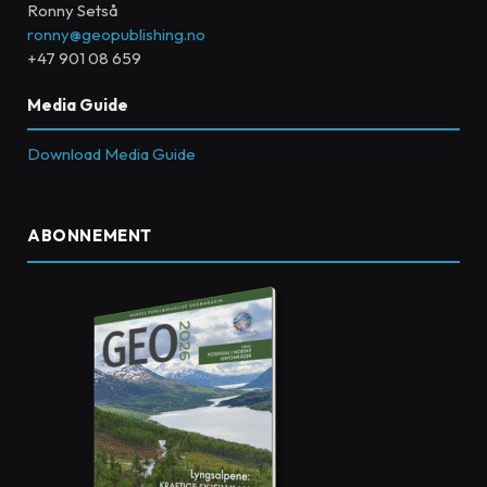
Ronny Setså
ronny@geopublishing.no
+47 901 08 659
Media Guide
Download Media Guide
ABONNEMENT