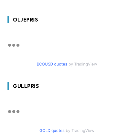
OLJEPRIS
BCOUSD quotes
by TradingView
GULLPRIS
GOLD quotes
by TradingView