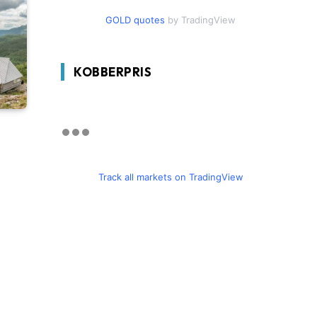
GOLD quotes
by TradingView
KOBBERPRIS
Track all markets on TradingView