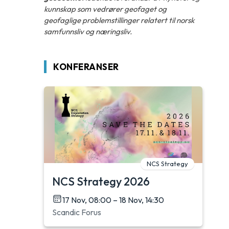
kunnskap som vedrører geofaget og
geofaglige problemstillinger relatert til norsk
samfunnsliv og næringsliv.
KONFERANSER
NCS Strategy
NCS Strategy 2026
17 Nov, 08:00 – 18 Nov, 14:30
Scandic Forus