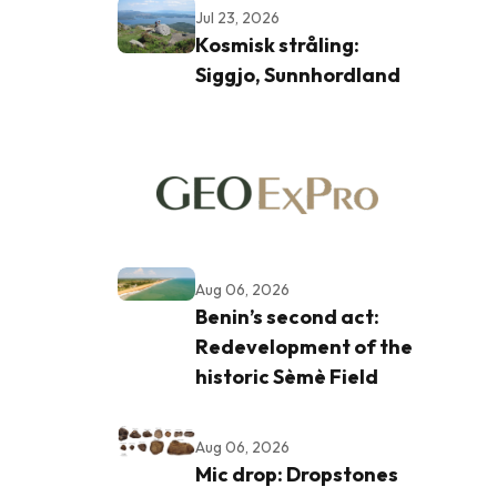
Jul 23, 2026
Kosmisk stråling:
Siggjo, Sunnhordland
Aug 06, 2026
Benin’s second act:
Redevelopment of the
historic Sèmè Field
Aug 06, 2026
Mic drop: Dropstones