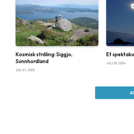
Kosmisk stråling: Siggjo,
Et spektak
Sunnhordland
JULI 24, 2026
JULI 31, 2026
A