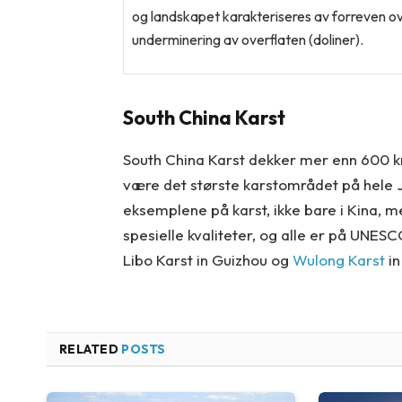
og landskapet karakteriseres av forreven ove
underminering av overflaten (doliner).
South China Karst
South China Karst dekker mer enn 600 
være det største karstområdet på hele Jor
eksemplene på karst, ikke bare i Kina, 
spesielle kvaliteter, og alle er på UNES
Libo Karst in Guizhou og
Wulong Karst
in
RELATED
POSTS