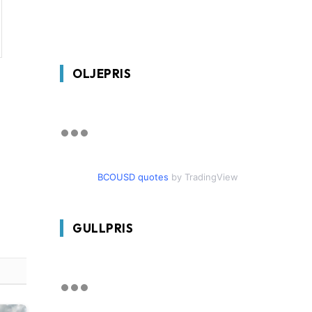
OLJEPRIS
BCOUSD quotes
by TradingView
GULLPRIS