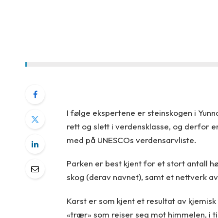
I følge ekspertene er steinskogen i Yunna
rett og slett i verdensklasse, og derf
med på UNESCOs verdensarvliste.
Parken er best kjent for et stort antall 
skog (derav navnet), samt et nettverk a
Karst er som kjent et resultat av kjemisk
«trær» som reiser seg mot himmelen, i t