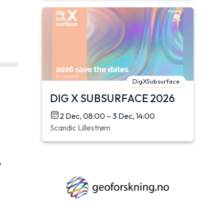
DigXSubsurface
DIG X SUBSURFACE 2026
2 Dec, 08:00 – 3 Dec, 14:00
Scandic Lillestrøm
v