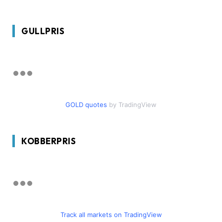
GULLPRIS
GOLD quotes
by TradingView
KOBBERPRIS
Track all markets on TradingView