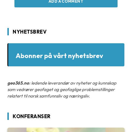
ADD A COMMENT
NYHETSBREV
Abonner på vårt nyhetsbrev
geo365.no
: ledende leverandør av nyheter og kunnskap
som vedrører geofaget og geofaglige problemstillinger
relatert til norsk samfunnsliv og næringsliv.
KONFERANSER