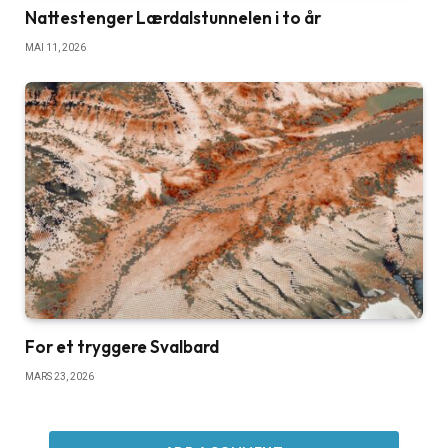
Nattestenger Lærdalstunnelen i to år
MAI 11, 2026
For et tryggere Svalbard
MARS 23, 2026