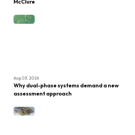
McClure
Aug 03, 2026
Why dual-phase systems demand a new
assessment approach