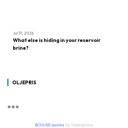
Jul 31, 2026
What else is hiding in your reservoir
brine?
OLJEPRIS
BCOUSD quotes
by TradingView