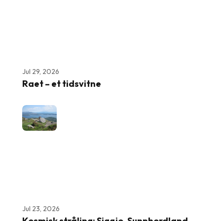
Jul 29, 2026
Raet – et tidsvitne
Jul 23, 2026
Kosmisk stråling: Siggjo, Sunnhordland