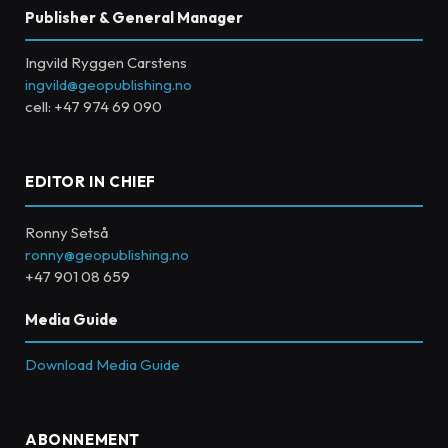
Publisher & General Manager
Ingvild Ryggen Carstens
ingvild@geopublishing.no
cell: +47 974 69 090
EDITOR IN CHIEF
Ronny Setså
ronny@geopublishing.no
+47 901 08 659
Media Guide
Download Media Guide
ABONNEMENT