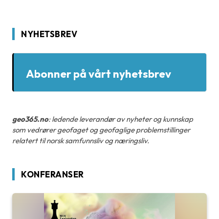
NYHETSBREV
Abonner på vårt nyhetsbrev
geo365.no
: ledende leverandør av nyheter og kunnskap
som vedrører geofaget og geofaglige problemstillinger
relatert til norsk samfunnsliv og næringsliv.
KONFERANSER