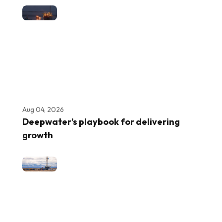
Aug 04, 2026
Deepwater’s playbook for delivering
growth