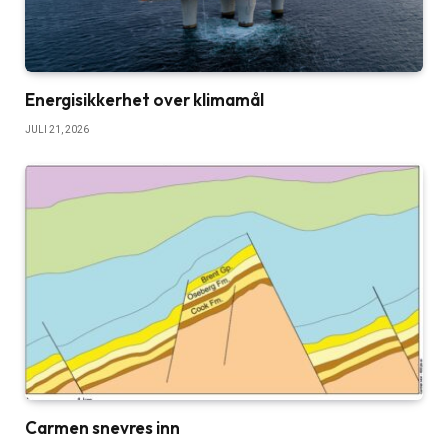
Energisikkerhet over klimamål
JULI 21, 2026
Carmen snevres inn