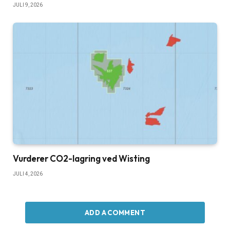
JULI 9, 2026
Vurderer CO2-lagring ved Wisting
JULI 4, 2026
ADD A COMMENT