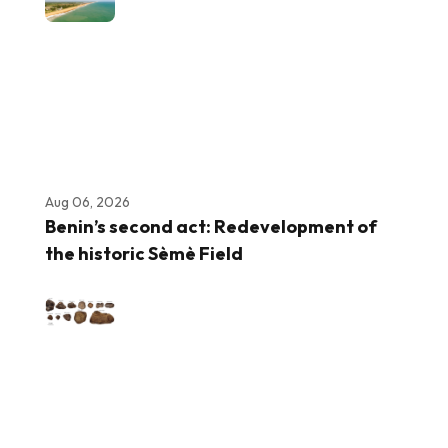
Aug 06, 2026
Benin’s second act: Redevelopment of
the historic Sèmè Field