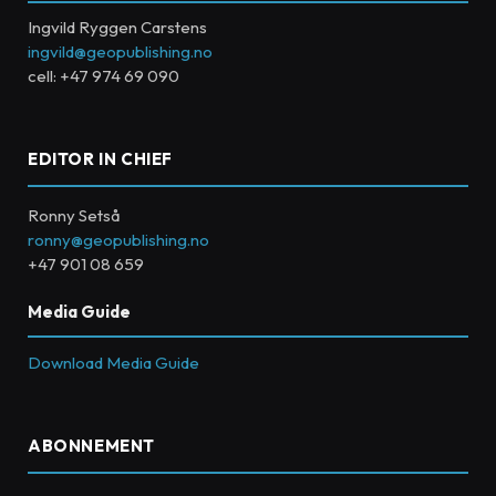
Ingvild Ryggen Carstens
ingvild@geopublishing.no
cell: +47 974 69 090
EDITOR IN CHIEF
Ronny Setså
ronny@geopublishing.no
+47 901 08 659
Media Guide
Download Media Guide
ABONNEMENT