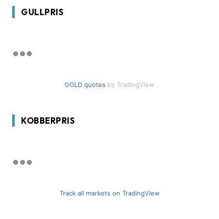
GULLPRIS
GOLD quotes
by TradingView
KOBBERPRIS
Track all markets on TradingView