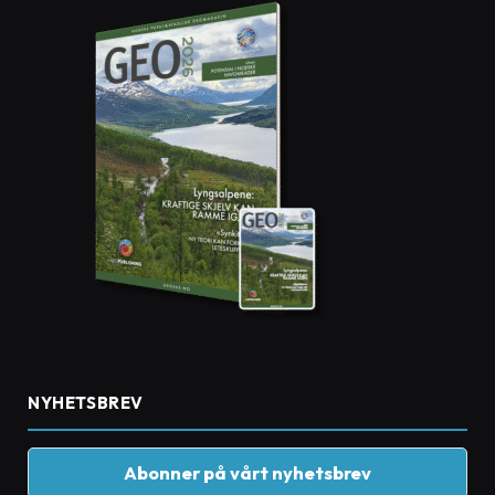
NYHETSBREV
Abonner på vårt nyhetsbrev