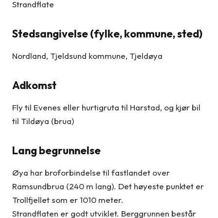
Strandflate
Stedsangivelse (fylke, kommune, sted)
Nordland, Tjeldsund kommune, Tjeldøya
Adkomst
Fly til Evenes eller hurtigruta til Harstad, og kjør bil
til Tildøya (brua)
Lang begrunnelse
Øya har broforbindelse til fastlandet over
Ramsundbrua (240 m lang). Det høyeste punktet er
Trollfjellet som er 1010 meter.
Strandflaten er godt utviklet. Berggrunnen består