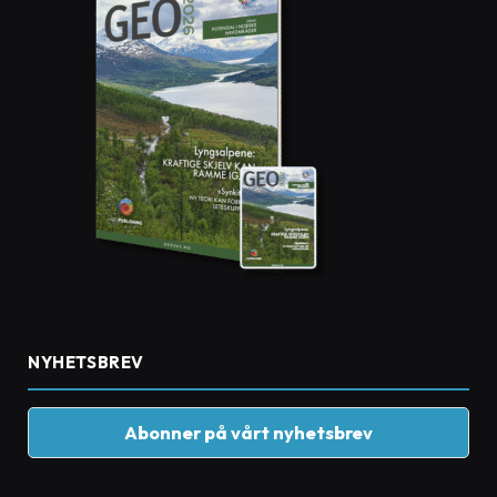
NYHETSBREV
Abonner på vårt nyhetsbrev