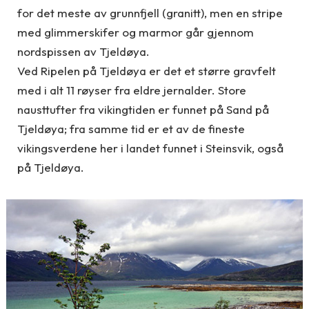
for det meste av grunnfjell (granitt), men en stripe
med glimmerskifer og marmor går gjennom
nordspissen av Tjeldøya.
Ved Ripelen på Tjeldøya er det et større gravfelt
med i alt 11 røyser fra eldre jernalder. Store
nausttufter fra vikingtiden er funnet på Sand på
Tjeldøya; fra samme tid er et av de fineste
vikingsverdene her i landet funnet i Steinsvik, også
på Tjeldøya.