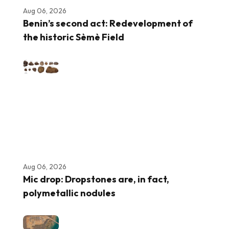
Aug 06, 2026
Benin’s second act: Redevelopment of
the historic Sèmè Field
Aug 06, 2026
Mic drop: Dropstones are, in fact,
polymetallic nodules