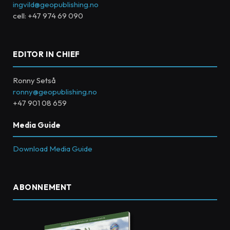
ingvild@geopublishing.no
cell: +47 974 69 090
EDITOR IN CHIEF
Ronny Setså
ronny@geopublishing.no
+47 901 08 659
Media Guide
Download Media Guide
ABONNEMENT