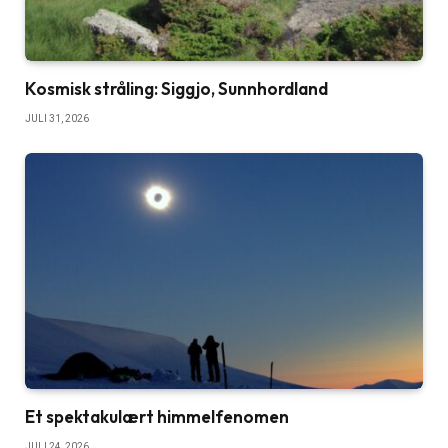
Kosmisk stråling: Siggjo, Sunnhordland
JULI 31, 2026
Et spektakulært himmelfenomen
JULI 24, 2026