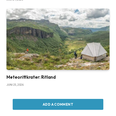
Meteorittkrater: Ritland
JUNI 25, 2026
ADD A COMMENT