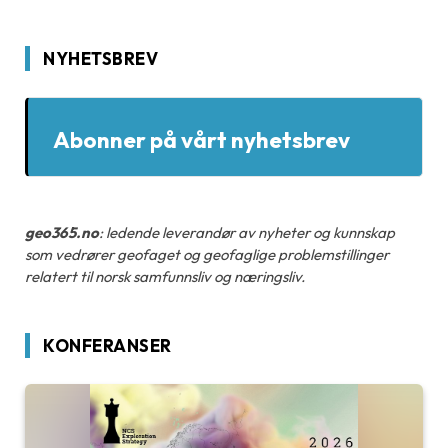
NYHETSBREV
Abonner på vårt nyhetsbrev
geo365.no
: ledende leverandør av nyheter og kunnskap
som vedrører geofaget og geofaglige problemstillinger
relatert til norsk samfunnsliv og næringsliv.
KONFERANSER