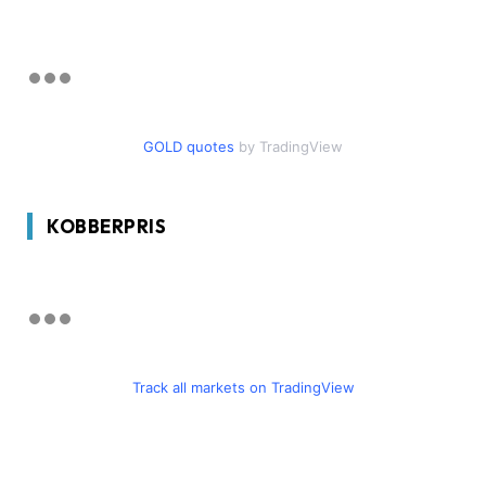
GOLD quotes
by TradingView
KOBBERPRIS
Track all markets on TradingView