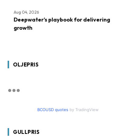
Aug 04, 2026
Deepwater’s playbook for delivering
growth
OLJEPRIS
BCOUSD quotes
by TradingView
GULLPRIS