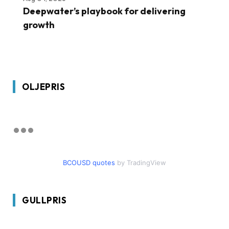
Deepwater’s playbook for delivering
growth
OLJEPRIS
BCOUSD quotes
by TradingView
GULLPRIS