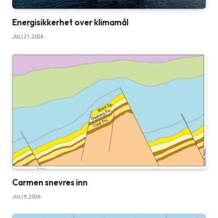
Energisikkerhet over klimamål
JULI 21, 2026
Carmen snevres inn
JULI 9, 2026