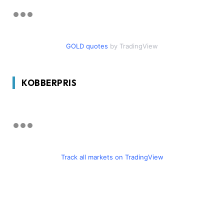
GOLD quotes
by TradingView
KOBBERPRIS
Track all markets on TradingView