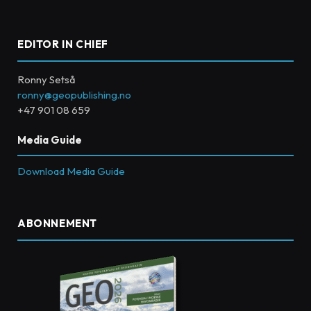
EDITOR IN CHIEF
Ronny Setså
ronny@geopublishing.no
+47 901 08 659
Media Guide
Download Media Guide
ABONNEMENT