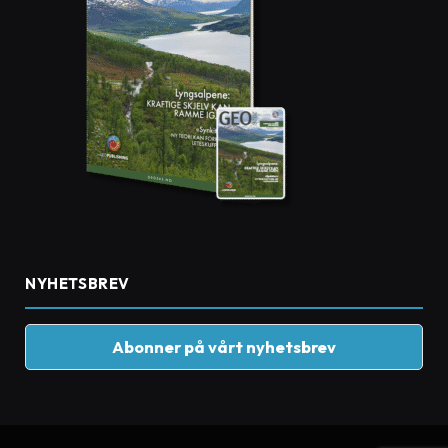
NYHETSBREV
Abonner på vårt nyhetsbrev