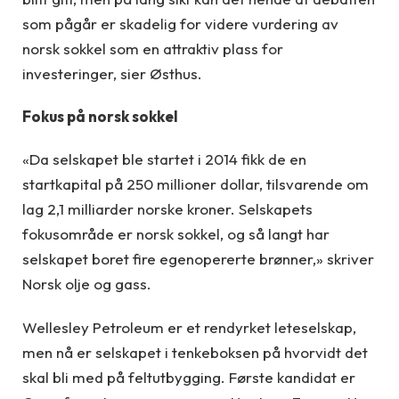
som pågår er skadelig for videre vurdering av
norsk sokkel som en attraktiv plass for
investeringer, sier Østhus.
Fokus på norsk sokkel
«Da selskapet ble startet i 2014 fikk de en
startkapital på 250 millioner dollar, tilsvarende om
lag 2,1 milliarder norske kroner. Selskapets
fokusområde er norsk sokkel, og så langt har
selskapet boret fire egenopererte brønner,» skriver
Norsk olje og gass.
Wellesley Petroleum er et rendyrket leteselskap,
men nå er selskapet i tenkeboksen på hvorvidt det
skal bli med på feltutbygging. Første kandidat er