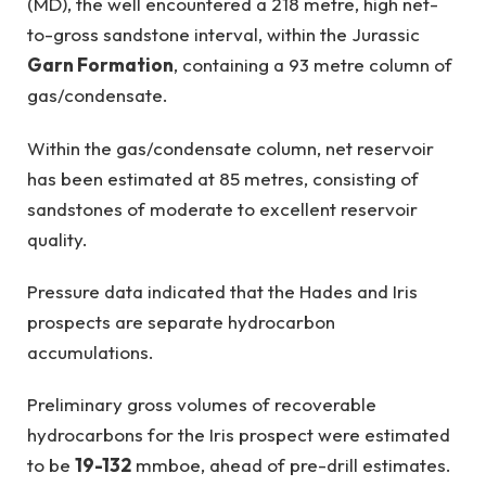
(MD), the well encountered a 218 metre, high net-
to-gross sandstone interval, within the Jurassic
Garn Formation
, containing a 93 metre column of
gas/condensate.
Within the gas/condensate column, net reservoir
has been estimated at 85 metres, consisting of
sandstones of moderate to excellent reservoir
quality.
Pressure data indicated that the Hades and Iris
prospects are separate hydrocarbon
accumulations.
Preliminary gross volumes of recoverable
hydrocarbons for the Iris prospect were estimated
to be
19-132
mmboe, ahead of pre-drill estimates.