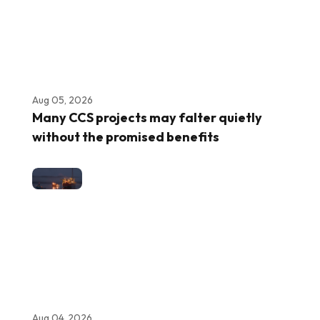
Aug 05, 2026
Many CCS projects may falter quietly
without the promised benefits
Aug 04, 2026