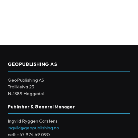
GEOPUBLISHING AS
GeoPublishing AS
Trollkleiva 23
N-1389 Heggedal
Publisher & General Manager
Ingvild Ryggen Carstens
ingvild@geopublishing.no
cell: +47 974 69 090