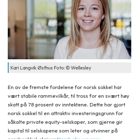
Kari Langvik Østhus Foto: © Wellesley
En av de fremste fordelene for norsk sokkel har
vært stabile rammevilkår, til tross for en svært høy
skatt på 78 prosent av inntektene. Dette har gjort
norsk sokkel til en attraktiv investeringsgrunn for
såkalte private equity-selskaper, som gjerne gir
kapital til selskapene som leter og utvinner på