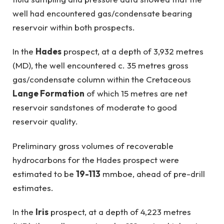
well had encountered gas/condensate bearing
reservoir within both prospects.
In the
Hades
prospect, at a depth of 3,932 metres
(MD), the well encountered c. 35 metres gross
gas/condensate column within the Cretaceous
Lange Formation
of which 15 metres are net
reservoir sandstones of moderate to good
reservoir quality.
Preliminary gross volumes of recoverable
hydrocarbons for the Hades prospect were
estimated to be
19-113
mmboe, ahead of pre-drill
estimates.
In the
Iris
prospect, at a depth of 4,223 metres