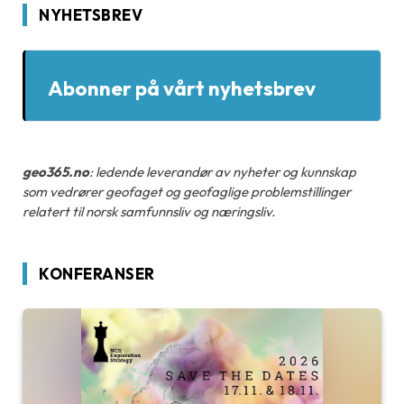
NYHETSBREV
Abonner på vårt nyhetsbrev
geo365.no
: ledende leverandør av nyheter og kunnskap
som vedrører geofaget og geofaglige problemstillinger
relatert til norsk samfunnsliv og næringsliv.
KONFERANSER