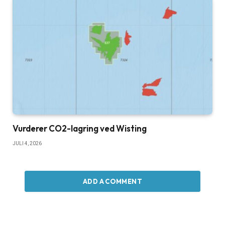
Vurderer CO2-lagring ved Wisting
JULI 4, 2026
ADD A COMMENT