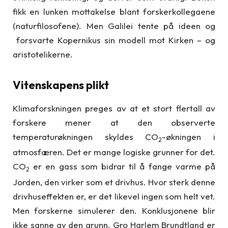
fikk en lunken mottakelse blant forskerkollegaene
(naturfilosofene). Men Galilei tente på ideen og
forsvarte Kopernikus sin modell mot Kirken – og
aristotelikerne.
Vitenskapens plikt
Klimaforskningen preges av at et stort flertall av
forskere mener at den observerte
temperaturøkningen skyldes CO
-økningen i
2
atmosfæren. Det er mange logiske grunner for det.
CO
er en gass som bidrar til å fange varme på
2
Jorden, den virker som et drivhus. Hvor sterk denne
drivhuseffekten er, er det likevel ingen som helt vet.
Men forskerne simulerer den. Konklusjonene blir
ikke sanne av den grunn. Gro Harlem Brundtland er