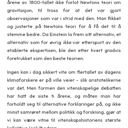
årene av 1800-tallet ikke forlot Newtons teori om
gravitasjon, til tross for at det var gjort
observasjoner som var i strid med den. Man flikket
og justerte på Newtons teori for å få det til å
stemme bedre. Da Einstein la frem sitt alternativ, et
alternativ som for øvrig
ikke
var etterspurt av den
etablerte ekspertisen, ble den etter hvert gradvis
foretrukket som den beste teorien.
Ingen kan i dag sikkert vite om flertallet av dagens
klimaforskere er på ville veier – slik aristotelikerne
var det. Men formen den vitenskapelige debatten
har hatt de siste ti årene, og måten man har
forholdt seg til alternative forklaringer på, og ikke
minst samrøret mellom politikk og forskning, gjør at
vi kan være vitne til vitenskapshistoriens største
kollektive (selv)bedrag.