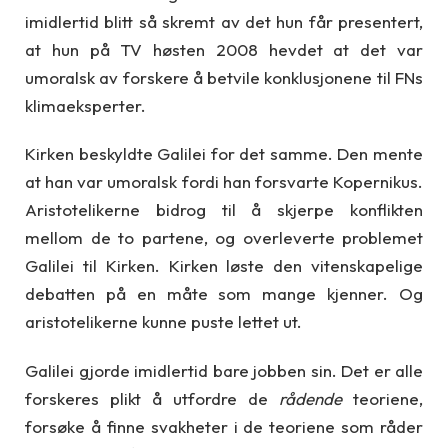
imidlertid blitt så skremt av det hun får presentert,
at hun på TV høsten 2008 hevdet at det var
umoralsk av forskere å betvile konklusjonene til FNs
klimaeksperter.
Kirken beskyldte Galilei for det samme. Den mente
at han var umoralsk fordi han forsvarte Kopernikus.
Aristotelikerne bidrog til å skjerpe konflikten
mellom de to partene, og overleverte problemet
Galilei til Kirken. Kirken løste den vitenskapelige
debatten på en måte som mange kjenner. Og
aristotelikerne kunne puste lettet ut.
Galilei gjorde imidlertid bare jobben sin. Det er alle
forskeres plikt å utfordre de
rådende
teoriene,
forsøke å finne svakheter i de teoriene som råder