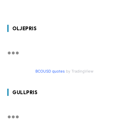
OLJEPRIS
BCOUSD quotes
by TradingView
GULLPRIS