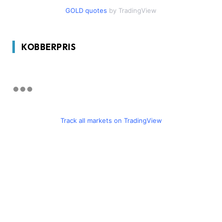
GOLD quotes
by TradingView
KOBBERPRIS
Track all markets on TradingView