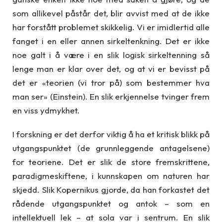
som allikevel påstår det, blir avvist med at de ikke
har forstått problemet skikkelig. Vi er imidlertid alle
fanget i en eller annen sirkeltenkning. Det er ikke
noe galt i å være i en slik logisk sirkeltenning så
lenge man er klar over det, og at vi er bevisst på
det er «teorien (vi tror på) som bestemmer hva
man ser» (Einstein). En slik erkjennelse tvinger frem
en viss ydmykhet.
I forskning er det derfor viktig å ha et kritisk blikk på
utgangspunktet (de grunnleggende antagelsene)
for teoriene. Det er slik de store fremskrittene,
paradigmeskiftene, i kunnskapen om naturen har
skjedd. Slik Kopernikus gjorde, da han forkastet det
rådende utgangspunktet og antok – som en
intellektuell lek – at sola var i sentrum. En slik