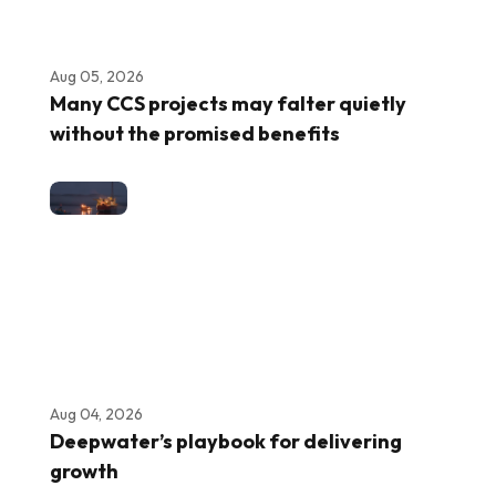
Aug 05, 2026
Many CCS projects may falter quietly
without the promised benefits
Aug 04, 2026
Deepwater’s playbook for delivering
growth