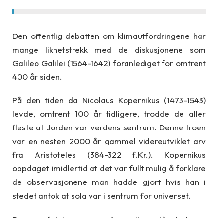
Den offentlig debatten om klimautfordringene har
mange likhetstrekk med de diskusjonene som
Galileo Galilei (1564-1642) foranlediget for omtrent
400 år siden.
På den tiden da Nicolaus Kopernikus (1473-1543)
levde, omtrent 100 år tidligere, trodde de aller
fleste at Jorden var verdens sentrum. Denne troen
var en nesten 2000 år gammel videreutviklet arv
fra Aristoteles (384-322 f.Kr.). Kopernikus
oppdaget imidlertid at det var fullt mulig å forklare
de observasjonene man hadde gjort hvis han i
stedet antok at sola var i sentrum for universet.