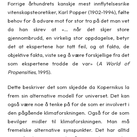
Forrige århundrets kanskje mest innflytelsesrike
vitenskapsteoretiker, Karl Popper (1902-1994), følte
behov for å advare mot for stor tro på det man vet
da han skrev at «… når det skjer store
gjennombrudd, en virkelig stor oppdagelse, betyr
det at ekspertene har tatt feil, og at fakta, de
objektive fakta, viste seg å være forskjellige fra det
som ekspertene trodde de var» (
A World of
Propensities
, 1995).
Dette beskriver det som skjedde da Kopernikus la
frem sin alternative modell for universet. Det kan
også være noe å tenke på for de som er involvert i
den pågående klimaforskningen. Også for de som
bevilger midler til klimaforskningen. Man må
fremelske alternative synspunkter. Det har alltid