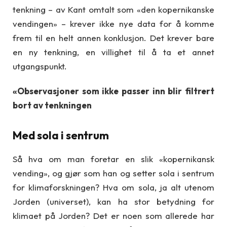
tenkning – av Kant omtalt som «den kopernikanske
vendingen» – krever ikke nye data for å komme
frem til en helt annen konklusjon. Det krever bare
en ny tenkning, en villighet til å ta et annet
utgangspunkt.
«Observasjoner som ikke passer inn blir filtrert
bort av tenkningen
Med sola i sentrum
Så hva om man foretar en slik «kopernikansk
vending», og gjør som han og setter sola i sentrum
for klimaforskningen? Hva om sola, ja alt utenom
Jorden (universet), kan ha stor betydning for
klimaet på Jorden? Det er noen som allerede har