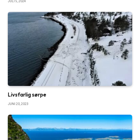
JULI 5, 2024
Livsfarlig sørpe
JUNI 20, 2023