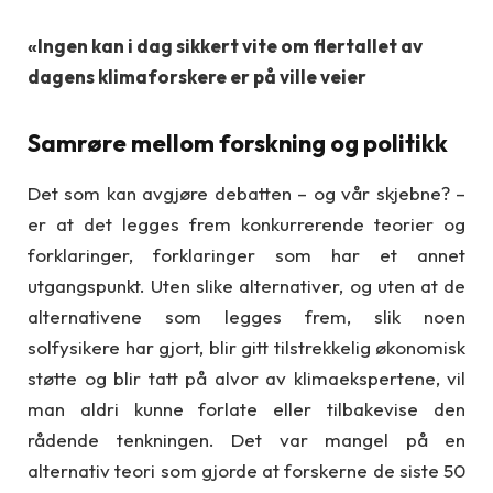
«Ingen kan i dag sikkert vite om flertallet av
dagens klimaforskere er på ville veier
Samrøre mellom forskning og politikk
Det som kan avgjøre debatten – og vår skjebne? –
er at det legges frem konkurrerende teorier og
forklaringer, forklaringer som har et annet
utgangspunkt. Uten slike alternativer, og uten at de
alternativene som legges frem, slik noen
solfysikere har gjort, blir gitt tilstrekkelig økonomisk
støtte og blir tatt på alvor av klimaekspertene, vil
man aldri kunne forlate eller tilbakevise den
rådende tenkningen. Det var mangel på en
alternativ teori som gjorde at forskerne de siste 50