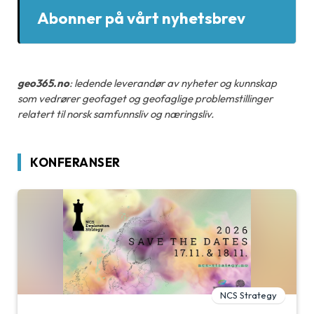
Abonner på vårt nyhetsbrev
geo365.no
: ledende leverandør av nyheter og kunnskap
som vedrører geofaget og geofaglige problemstillinger
relatert til norsk samfunnsliv og næringsliv.
KONFERANSER
NCS Strategy