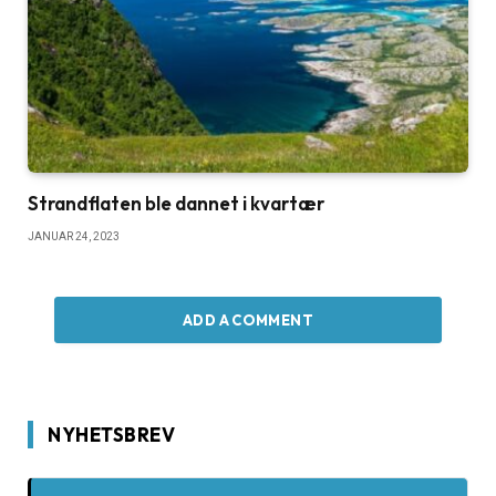
Strandflaten ble dannet i kvartær
JANUAR 24, 2023
ADD A COMMENT
NYHETSBREV