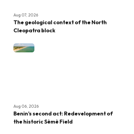
Aug 07, 2026
The geological context of the North
Cleopatra block
Aug 06, 2026
Benin’s second act: Redevelopment of
the historic Sèmè Field