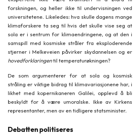
forskningen, og heller ikke til undervisningen ved
universitetene. Likeledes: hva skulle dagens mange
klimaforskere ta seg til hvis det skulle vise seg at
sola er i sentrum for klimaendringene, og at den i
samspill med kosmiske stråler fra eksploderende
stjerner i Melkeveien påvirker skydannelsen og er
hovedforklaringen
til temperaturøkningen?
De som argumenterer for at sola og kosmisk
stråling er viktige bidrag til klimavariasjonene har, i
likhet med kopernikaneren Galilei, opplevd å bli
beskyldt for å være umoralske. Ikke av Kirkens
representanter, men av en tidligere statsminister.
Debatten politiseres