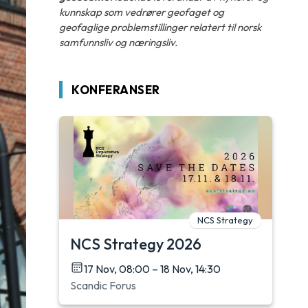
kunnskap som vedrører geofaget og
geofaglige problemstillinger relatert til norsk
samfunnsliv og næringsliv.
KONFERANSER
NCS Strategy
NCS Strategy 2026
17 Nov, 08:00 – 18 Nov, 14:30
Scandic Forus