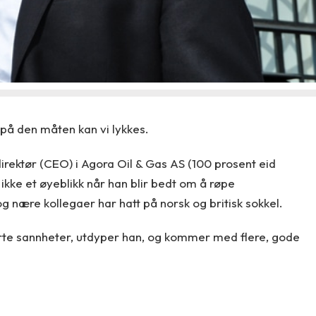
 på den måten kan vi lykkes.
irektør (CEO) i Agora Oil & Gas AS (100 prosent eid
ikke et øyeblikk når han blir bedt om å røpe
nære kollegaer har hatt på norsk og britisk sokkel.
rte sannheter, utdyper han, og kommer med flere, gode