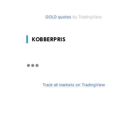
GOLD quotes
by TradingView
KOBBERPRIS
Track all markets on TradingView