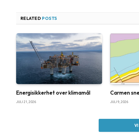
RELATED
POSTS
Energisikkerhet over klimamål
Carmen sne
JULI 21, 2026
JULI 9, 2026
V