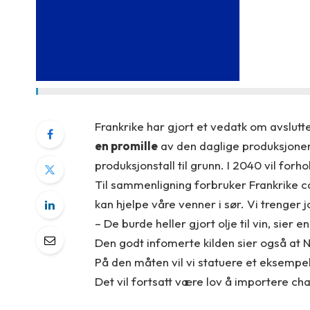
Frankrike har gjort et vedatk om avslut
en promille
av den daglige produksjonen 
produksjonstall til grunn. I 2040 vil for
Til sammenligning forbruker Frankrike ca.
kan hjelpe våre venner i sør. Vi trenger jo
– De burde heller gjort olje til vin, sier 
Den godt infomerte kilden sier også at
På den måten vil vi statuere et eksempel
Det vil fortsatt være lov å importere c