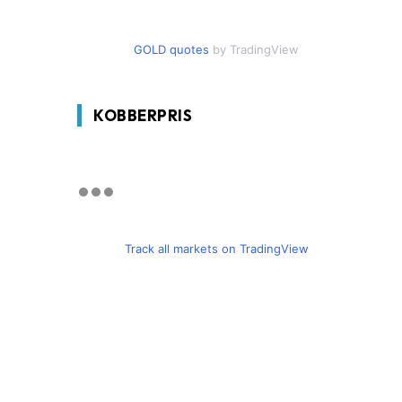
GOLD quotes
by TradingView
KOBBERPRIS
Track all markets on TradingView