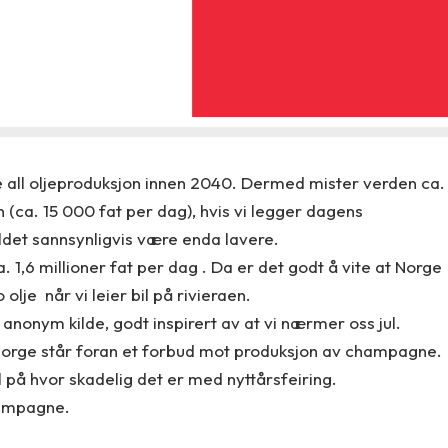
te all oljeproduksjon innen 2040. Dermed mister verden ca.
(ca. 15 000 fat per dag), hvis vi legger dagens
holdet sannsynligvis være enda lavere.
 1,6 millioner fat per dag . Da er det godt å vite at Norge
 olje når vi leier bil på rivieraen.
en anonym kilde, godt inspirert av at vi nærmer oss jul.
 Norge står foran et forbud mot produksjon av champagne.
 på hvor skadelig det er med nyttårsfeiring.
hampagne.