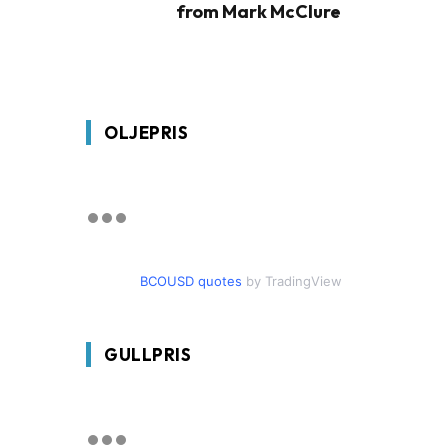
from Mark McClure
OLJEPRIS
BCOUSD quotes
by TradingView
GULLPRIS