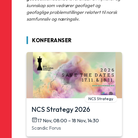
kunnskap som vedrører geofaget og
geofaglige problemstillinger relatert til norsk
samfunnsliv og næringsliv.
KONFERANSER
NCS Strategy
NCS Strategy 2026
17 Nov, 08:00 – 18 Nov, 14:30
Scandic Forus