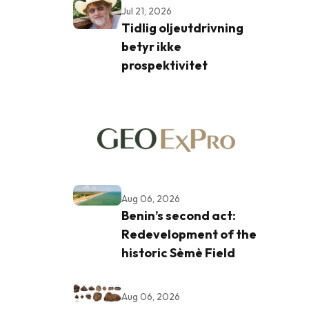
Jul 21, 2026
Tidlig oljeutdrivning
betyr ikke
prospektivitet
Aug 06, 2026
Benin’s second act:
Redevelopment of the
historic Sèmè Field
Aug 06, 2026