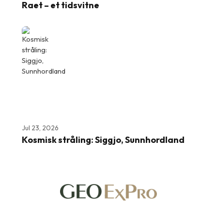
Raet – et tidsvitne
Jul 23, 2026
Kosmisk stråling: Siggjo, Sunnhordland