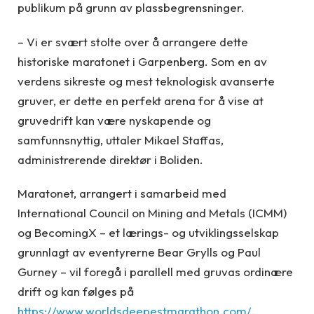
publikum på grunn av plassbegrensninger.
– Vi er svært stolte over å arrangere dette
historiske maratonet i Garpenberg. Som en av
verdens sikreste og mest teknologisk avanserte
gruver, er dette en perfekt arena for å vise at
gruvedrift kan være nyskapende og
samfunnsnyttig, uttaler Mikael Staffas,
administrerende direktør i Boliden.
Maratonet, arrangert i samarbeid med
International Council on Mining and Metals (ICMM)
og BecomingX – et lærings- og utviklingsselskap
grunnlagt av eventyrerne Bear Grylls og Paul
Gurney – vil foregå i parallell med gruvas ordinære
drift og kan følges på
https://www.worldsdeepestmarathon.com/
.