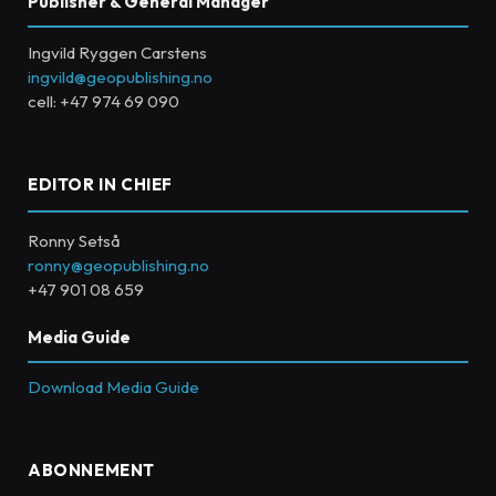
Publisher & General Manager
Ingvild Ryggen Carstens
ingvild@geopublishing.no
cell: +47 974 69 090
EDITOR IN CHIEF
Ronny Setså
ronny@geopublishing.no
+47 901 08 659
Media Guide
Download Media Guide
ABONNEMENT