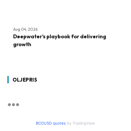
Aug 04, 2026
Deepwater’s playbook for delivering
growth
OLJEPRIS
BCOUSD quotes
by TradingView