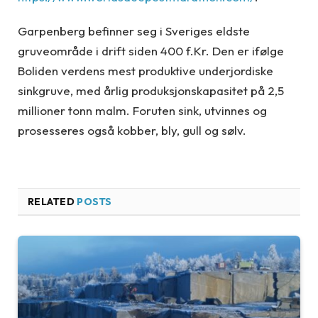
Garpenberg befinner seg i Sveriges eldste
gruveområde i drift siden 400 f.Kr. Den er ifølge
Boliden verdens mest produktive underjordiske
sinkgruve, med årlig produksjonskapasitet på 2,5
millioner tonn malm. Foruten sink, utvinnes og
prosesseres også kobber, bly, gull og sølv.
RELATED
POSTS