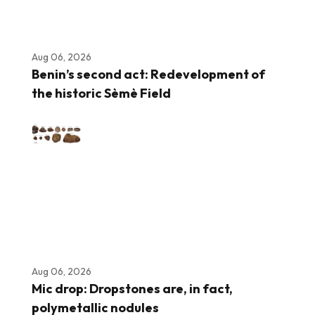
Aug 06, 2026
Benin’s second act: Redevelopment of
the historic Sèmè Field
Aug 06, 2026
Mic drop: Dropstones are, in fact,
polymetallic nodules