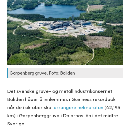
Garpenberg gruve. Foto: Boliden
Det svenske gruve- og metallindustrikonsernet
Boliden håper å innlemmes i Guinness rekordbok
når de i oktober skal
arrangere helmaraton
(42,195
km) i Garpenberggruva i Dalarnas län i det midtre
Sverige.