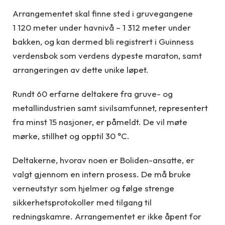
Arrangementet skal finne sted i gruvegangene
1 120 meter under havnivå – 1 312 meter under
bakken, og kan dermed bli registrert i Guinness
verdensbok som verdens dypeste maraton, samt
arrangeringen av dette unike løpet.
Rundt 60 erfarne deltakere fra gruve- og
metallindustrien samt sivilsamfunnet, representert
fra minst 15 nasjoner, er påmeldt. De vil møte
mørke, stillhet og opptil 30 °C.
Deltakerne, hvorav noen er Boliden-ansatte, er
valgt gjennom en intern prosess. De må bruke
verneutstyr som hjelmer og følge strenge
sikkerhetsprotokoller med tilgang til
redningskamre. Arrangementet er ikke åpent for