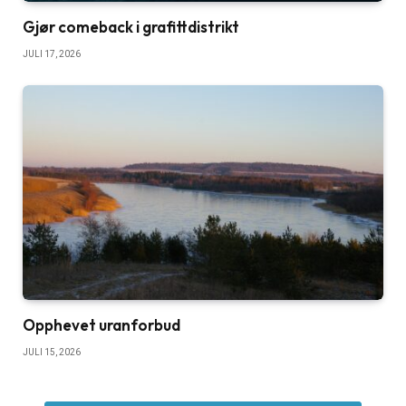
Gjør comeback i grafittdistrikt
JULI 17, 2026
Opphevet uranforbud
JULI 15, 2026