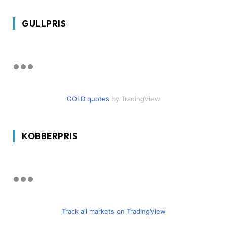
GULLPRIS
GOLD quotes
by TradingView
KOBBERPRIS
Track all markets on TradingView