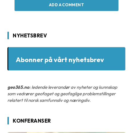
ADD A COMMENT
NYHETSBREV
Abonner på vårt nyhetsbrev
geo365.no
: ledende leverandør av nyheter og kunnskap
som vedrører geofaget og geofaglige problemstillinger
relatert til norsk samfunnsliv og næringsliv.
KONFERANSER