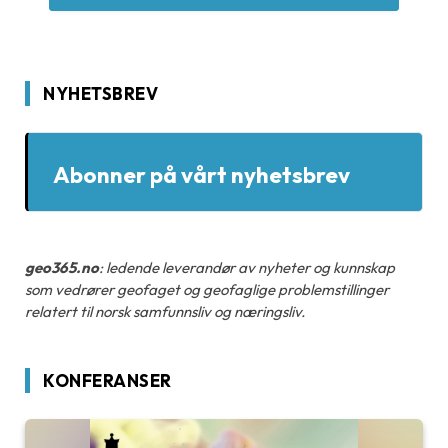
NYHETSBREV
Abonner på vårt nyhetsbrev
geo365.no
: ledende leverandør av nyheter og kunnskap
som vedrører geofaget og geofaglige problemstillinger
relatert til norsk samfunnsliv og næringsliv.
KONFERANSER