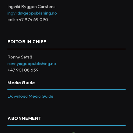
Ingvild Ryggen Carstens
ingvild@geopublishing.no
cell: +47 974 69 090
EDITOR IN CHIEF
Ronny Setså
ronny@geopublishing.no
+47 901 08 659
Media Guide
Download Media Guide
ABONNEMENT