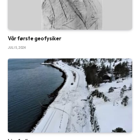
Vår første geofysiker
JULI 5, 2024