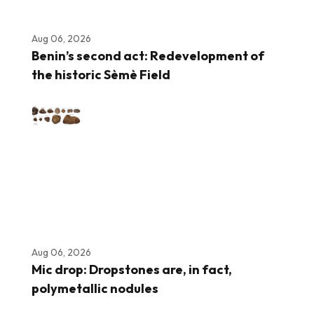
Aug 06, 2026
Benin’s second act: Redevelopment of
the historic Sèmè Field
Aug 06, 2026
Mic drop: Dropstones are, in fact,
polymetallic nodules