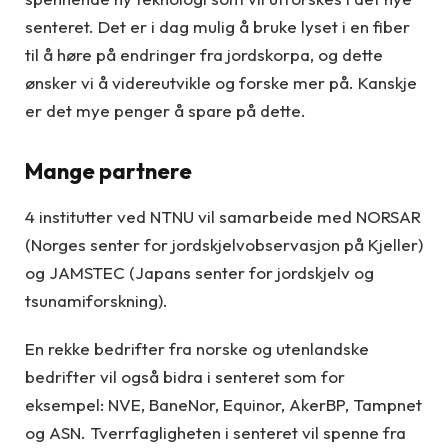
senteret. Det er i dag mulig å bruke lyset i en fiber
til å høre på endringer fra jordskorpa, og dette
ønsker vi å videreutvikle og forske mer på. Kanskje
er det mye penger å spare på dette.
Mange partnere
4 institutter ved NTNU vil samarbeide med NORSAR
(Norges senter for jordskjelvobservasjon på Kjeller)
og JAMSTEC (Japans senter for jordskjelv og
tsunamiforskning).
En rekke bedrifter fra norske og utenlandske
bedrifter vil også bidra i senteret som for
eksempel: NVE, BaneNor, Equinor, AkerBP, Tampnet
og ASN. Tverrfagligheten i senteret vil spenne fra