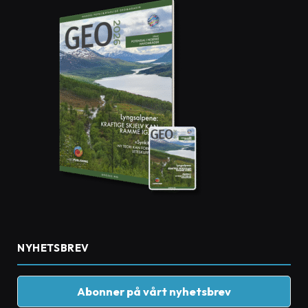
NYHETSBREV
Abonner på vårt nyhetsbrev