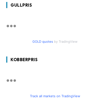
GULLPRIS
GOLD quotes
by TradingView
KOBBERPRIS
Track all markets on TradingView