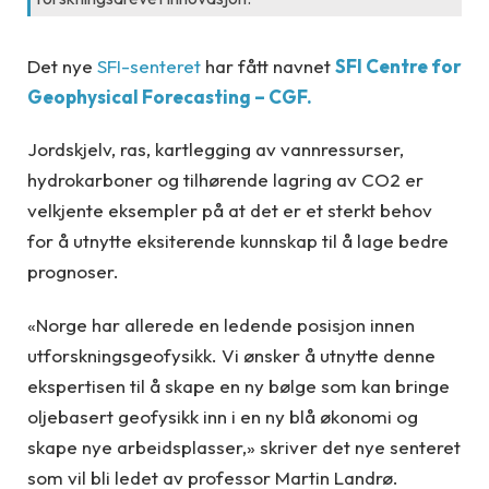
Det nye
SFI-senteret
har fått navnet
SFI Centre for
Geophysical Forecasting – CGF.
Jordskjelv, ras, kartlegging av vannressurser,
hydrokarboner og tilhørende lagring av CO2 er
velkjente eksempler på at det er et sterkt behov
for å utnytte eksiterende kunnskap til å lage bedre
prognoser.
«Norge har allerede en ledende posisjon innen
utforskningsgeofysikk. Vi ønsker å utnytte denne
ekspertisen til å skape en ny bølge som kan bringe
oljebasert geofysikk inn i en ny blå økonomi og
skape nye arbeidsplasser,» skriver det nye senteret
som vil bli ledet av professor Martin Landrø.