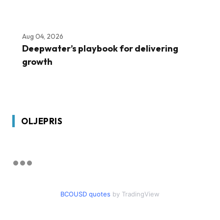
Aug 04, 2026
Deepwater’s playbook for delivering
growth
OLJEPRIS
BCOUSD quotes
by TradingView