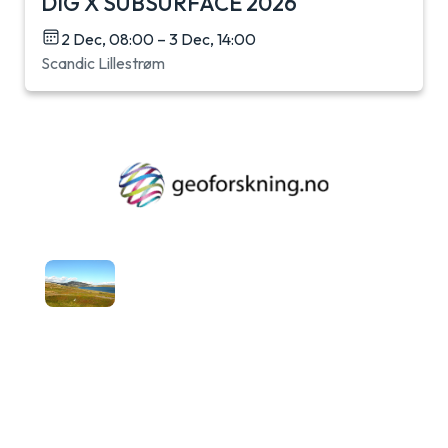
DIG X SUBSURFACE 2026
2 Dec, 08:00 – 3 Dec, 14:00
Scandic Lillestrøm