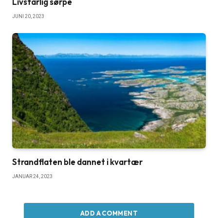
Livsfarlig sørpe
JUNI 20, 2023
Strandflaten ble dannet i kvartær
JANUAR 24, 2023
ADD A COMMENT