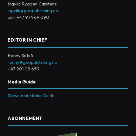
Ingvild Ryggen Carstens
ingvild@geopublishing.no
cell: +47 974 69 090
EDITOR IN CHIEF
Ronny Setså
ronny@geopublishing.no
+47 901 08 659
Media Guide
Download Media Guide
ABONNEMENT