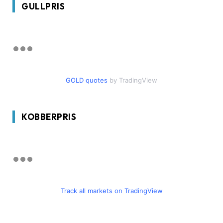
GULLPRIS
GOLD quotes
by TradingView
KOBBERPRIS
Track all markets on TradingView