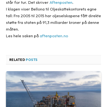
står for tur. Det skriver
Aftenposten
.
I klagen viser Bellona til Oljeskattekontorets egne
tall: Fra 2005 til 2015 har oljeselskapene fått direkte
støtte fra staten på 91,3 milliarder kroner på denne
måten.
Les hele saken på
aftenposten.no
RELATED
POSTS