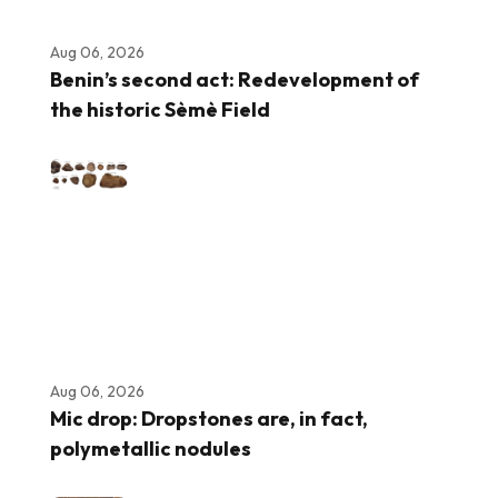
Aug 06, 2026
Benin’s second act: Redevelopment of
the historic Sèmè Field
Aug 06, 2026
Mic drop: Dropstones are, in fact,
polymetallic nodules