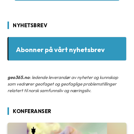
NYHETSBREV
Abonner på vårt nyhetsbrev
geo365.no
: ledende leverandør av nyheter og kunnskap
som vedrører geofaget og geofaglige problemstillinger
relatert til norsk samfunnsliv og næringsliv.
KONFERANSER