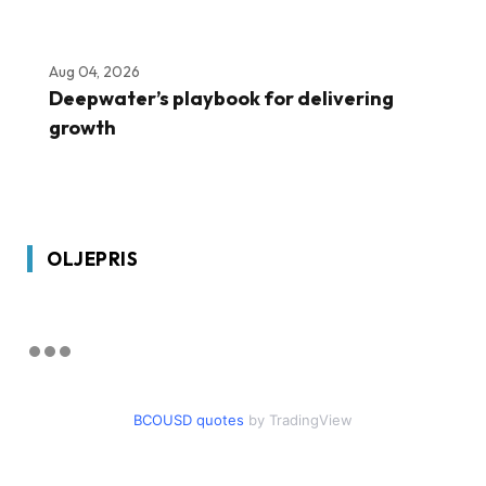
Aug 04, 2026
Deepwater’s playbook for delivering
growth
OLJEPRIS
BCOUSD quotes
by TradingView