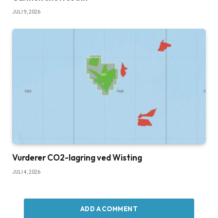
JULI 9, 2026
Vurderer CO2-lagring ved Wisting
JULI 4, 2026
ADD A COMMENT