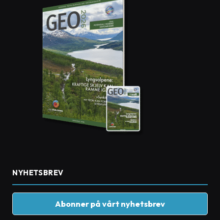
NYHETSBREV
Abonner på vårt nyhetsbrev