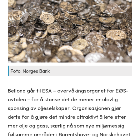
Foto: Norges Bank
Bellona går til ESA – overvåkingsorganet for EØS-
avtalen – for å stanse det de mener er ulovlig
sponsing av oljeselskaper. Organisasjonen gjør
dette for å gjøre det mindre attraktivt å lete etter
mer olje og gass, særlig nå som nye miljømessig
følsomme områder i Barentshavet og Norskehavet