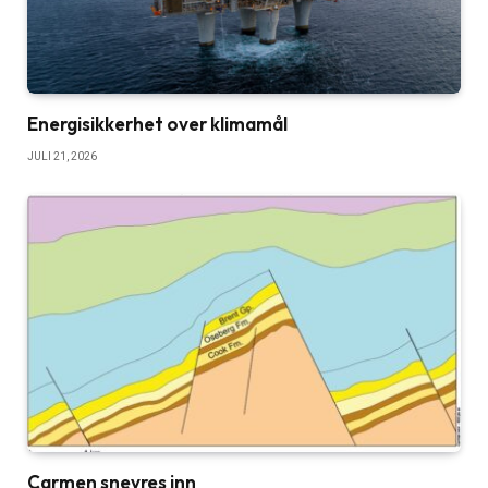
Energisikkerhet over klimamål
JULI 21, 2026
Carmen snevres inn