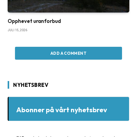
Opphevet uranforbud
JULI 15, 2026
ADD A COMMENT
NYHETSBREV
Abonner på vårt nyhetsbrev