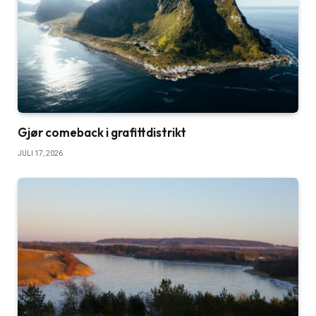
Gjør comeback i grafittdistrikt
JULI 17, 2026