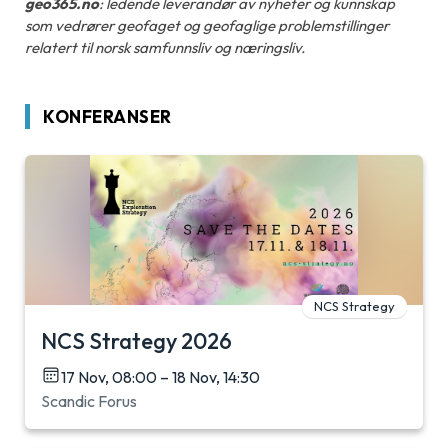
geo365.no
: ledende leverandør av nyheter og kunnskap
som vedrører geofaget og geofaglige problemstillinger
relatert til norsk samfunnsliv og næringsliv.
KONFERANSER
NCS Strategy
NCS Strategy 2026
17 Nov, 08:00 – 18 Nov, 14:30
Scandic Forus