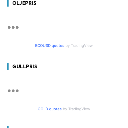
OLJEPRIS
BCOUSD quotes
by TradingView
GULLPRIS
GOLD quotes
by TradingView