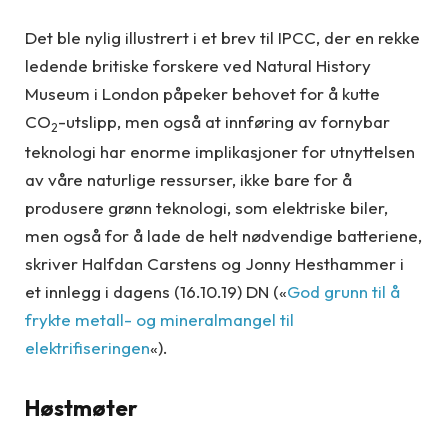
Det ble nylig illustrert i et brev til IPCC, der en rekke
ledende britiske forskere ved Natural History
Museum i London påpeker behovet for å kutte
CO
-utslipp, men også at innføring av fornybar
2
teknologi har enorme implikasjoner for utnyttelsen
av våre naturlige ressurser, ikke bare for å
produsere grønn teknologi, som elektriske biler,
men også for å lade de helt nødvendige batteriene,
skriver Halfdan Carstens og Jonny Hesthammer i
et innlegg i dagens (16.10.19) DN («
God grunn til å
frykte metall- og mineralmangel til
elektrifiseringen
«).
Høstmøter