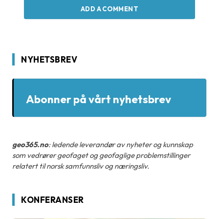
ADD A COMMENT
NYHETSBREV
Abonner på vårt nyhetsbrev
geo365.no
: ledende leverandør av nyheter og kunnskap
som vedrører geofaget og geofaglige problemstillinger
relatert til norsk samfunnsliv og næringsliv.
KONFERANSER