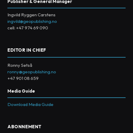
Publisher & General Manager
Ingvild Ryggen Carstens
ingvild@geopublishing.no
cell: +47 974 69 090
EDITOR IN CHIEF
Ronny Setså
ronny@geopublishing.no
+47 901 08 659
Media Guide
Download Media Guide
ABONNEMENT