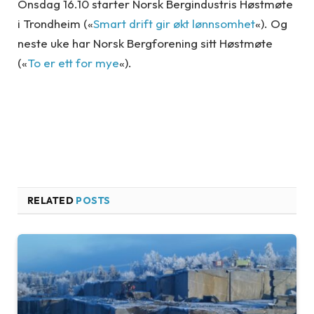
Onsdag 16.10 starter Norsk Bergindustris Høstmøte
i Trondheim («
Smart drift gir økt lønnsomhet
«). Og
neste uke har Norsk Bergforening sitt Høstmøte
(«
To er ett for mye
«).
RELATED
POSTS