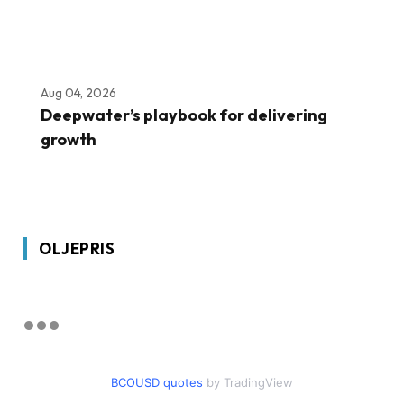
Aug 04, 2026
Deepwater’s playbook for delivering
growth
OLJEPRIS
BCOUSD quotes
by TradingView