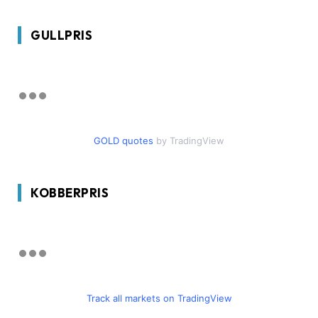
GULLPRIS
GOLD quotes
by TradingView
KOBBERPRIS
Track all markets on TradingView