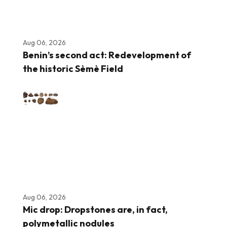
Aug 06, 2026
Benin’s second act: Redevelopment of
the historic Sèmè Field
Aug 06, 2026
Mic drop: Dropstones are, in fact,
polymetallic nodules