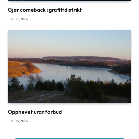
Gjør comeback i grafittdistrikt
JULI 17, 2026
Opphevet uranforbud
JULI 15, 2026