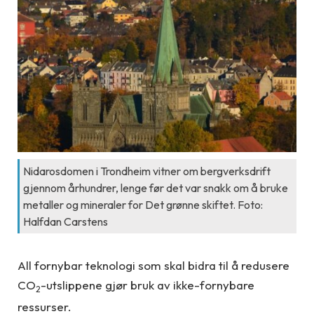
Nidarosdomen i Trondheim vitner om bergverksdrift
gjennom århundrer, lenge før det var snakk om å bruke
metaller og mineraler for Det grønne skiftet. Foto:
Halfdan Carstens
All fornybar teknologi som skal bidra til å redusere
CO
-utslippene gjør bruk av ikke-fornybare
2
ressurser.