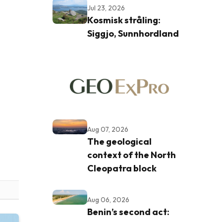
Jul 23, 2026
Kosmisk stråling:
Siggjo, Sunnhordland
Aug 07, 2026
The geological
context of the North
Cleopatra block
Aug 06, 2026
Benin’s second act: