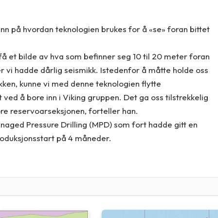
n på hvordan teknologien brukes for å «se» foran bittet
å et bilde av hva som befinner seg 10 til 20 meter foran
er vi hadde dårlig seismikk. Istedenfor å måtte holde oss
kken, kunne vi med denne teknologien flytte
ed å bore inn i Viking gruppen. Det ga oss tilstrekkelig
ore reservoarseksjonen, forteller han.
naged Pressure Drilling (MPD) som fort hadde gitt en
roduksjonsstart på 4 måneder.