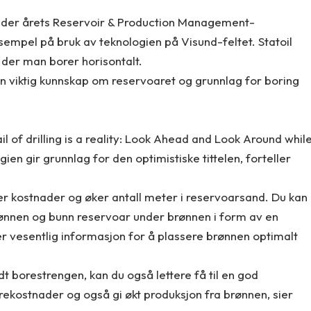
nder årets Reservoir & Production Management-
sempel på bruk av teknologien på Visund-feltet. Statoil
 der man borer horisontalt.
n viktig kunnskap om reservoaret og grunnlag for boring
il of drilling is a reality: Look Ahead and Look Around whil
gien gir grunnlag for den optimistiske tittelen, forteller
er kostnader og øker antall meter i reservoarsand. Du kan 
rønnen og bunn reservoar under brønnen i form av en
 er vesentlig informasjon for å plassere brønnen optimalt
 borestrengen, kan du også lettere få til en god
rekostnader og også gi økt produksjon fra brønnen, sier