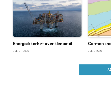
Energisikkerhet over klimamål
Carmen sne
JULI 21, 2026
JULI 9, 2026
A