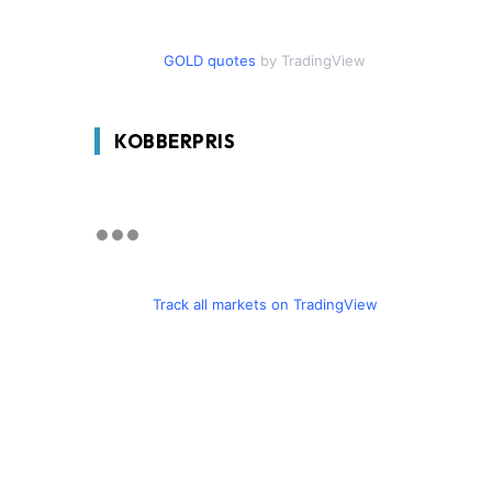
GOLD quotes
by TradingView
KOBBERPRIS
Track all markets on TradingView