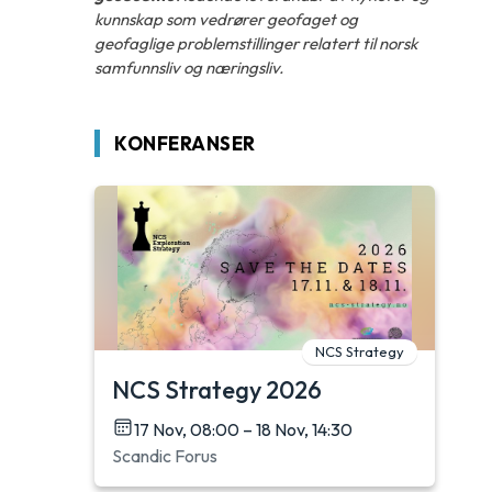
kunnskap som vedrører geofaget og
geofaglige problemstillinger relatert til norsk
samfunnsliv og næringsliv.
KONFERANSER
NCS Strategy
NCS Strategy 2026
17 Nov, 08:00 – 18 Nov, 14:30
Scandic Forus