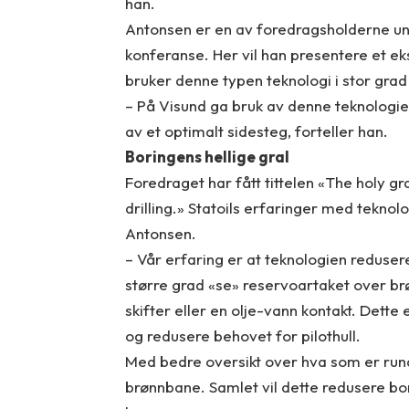
han.
Antonsen er en av foredragsholderne u
konferanse. Her vil han presentere et ek
bruker denne typen teknologi i stor grad
– På Visund ga bruk av denne teknologie
av et optimalt sidesteg, forteller han.
Boringens hellige gral
Foredraget har fått tittelen «The holy gra
drilling.» Statoils erfaringer med teknolo
Antonsen.
– Vår erfaring er at teknologien reduser
større grad «se» reservoartaket over b
skifter eller en olje-vann kontakt. Dette
og redusere behovet for pilothull.
Med bedre oversikt over hva som er rundt
brønnbane. Samlet vil dette redusere bo