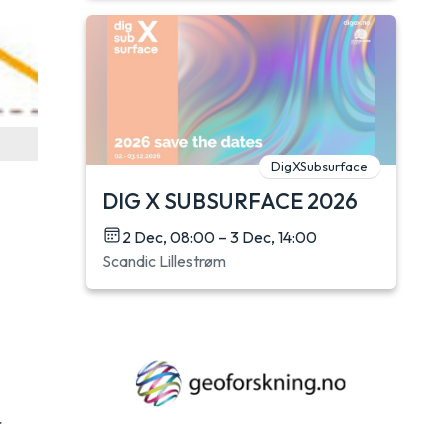
DigXSubsurface
DIG X SUBSURFACE 2026
2 Dec, 08:00 – 3 Dec, 14:00
Scandic Lillestrøm
r