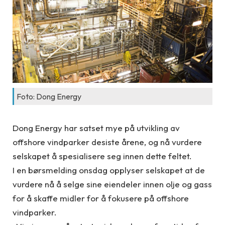
Foto: Dong Energy
Dong Energy har satset mye på utvikling av
offshore vindparker desiste årene, og nå vurdere
selskapet å spesialisere seg innen dette feltet.
I en børsmelding onsdag opplyser selskapet at de
vurdere nå å selge sine eiendeler innen olje og gass
for å skaffe midler for å fokusere på offshore
vindparker.