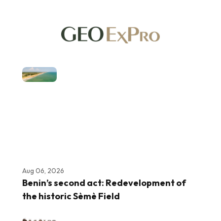
Aug 06, 2026
Benin’s second act: Redevelopment of
the historic Sèmè Field