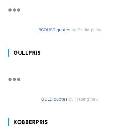
BCOUSD quotes
by TradingView
GULLPRIS
GOLD quotes
by TradingView
KOBBERPRIS