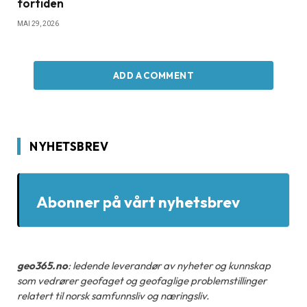
fortiden
MAI 29, 2026
ADD A COMMENT
NYHETSBREV
Abonner på vårt nyhetsbrev
geo365.no
: ledende leverandør av nyheter og kunnskap
som vedrører geofaget og geofaglige problemstillinger
relatert til norsk samfunnsliv og næringsliv.