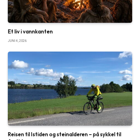
Et liv i vannkanten
JUNI 4, 2026
Reisen til Istiden og steinalderen – på sykkel til