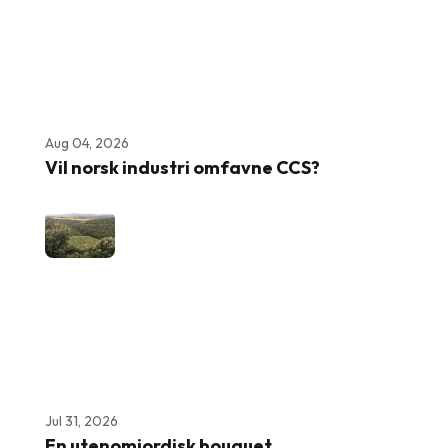
Aug 04, 2026
Vil norsk industri omfavne CCS?
Jul 31, 2026
En utenomjordisk bouquet