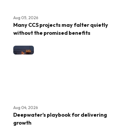
Aug 05, 2026
Many CCS projects may falter quietly
without the promised benefits
Aug 04, 2026
Deepwater’s playbook for delivering
growth