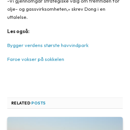
-Vi gjennomgår strategiske valg om fremtiden for
olje- og gassvirksomheten,» skrev Dong i en
uttalelse.
Les også:
Bygger verdens største havvindpark
Faroe vokser på sokkelen
RELATED
POSTS