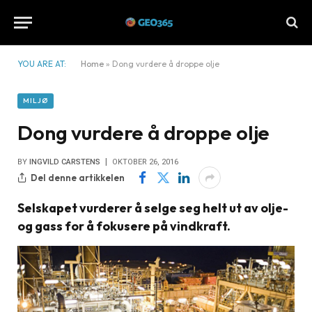
YOU ARE AT:
Home
»
Dong vurdere å droppe olje
MILJØ
Dong vurdere å droppe olje
BY
INGVILD CARSTENS
OKTOBER 26, 2016
Del denne artikkelen
Selskapet vurderer å selge seg helt ut av olje-
og gass for å fokusere på vindkraft.