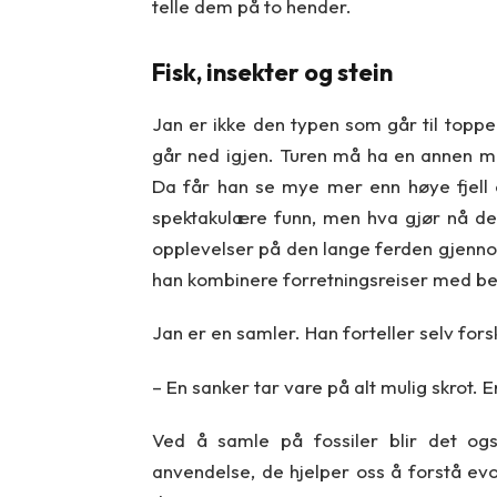
telle dem på to hender.
Fisk, insekter og stein
Jan er ikke den typen som går til toppen
går ned igjen. Turen må ha en annen me
Da får han se mye mer enn høye fjell 
spektakulære funn, men hva gjør nå de
opplevelser på den lange ferden gjenno
han kombinere forretningsreiser med besøk
Jan er en samler. Han forteller selv for
– En sanker tar vare på alt mulig skrot.
Ved å samle på fossiler blir det ogs
anvendelse, de hjelper oss å forstå evol