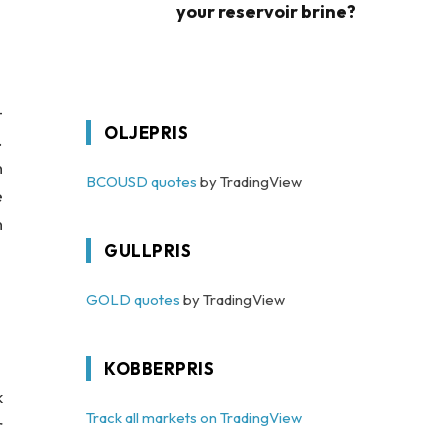
your reservoir brine?
–
OLJEPRIS
.
n
BCOUSD quotes
by TradingView
e
n
GULLPRIS
GOLD quotes
by TradingView
KOBBERPRIS
k
Track all markets on TradingView
r