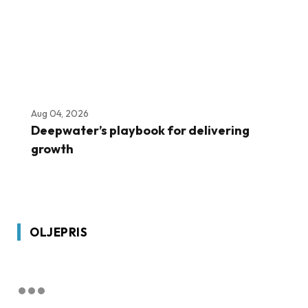
Aug 04, 2026
Deepwater’s playbook for delivering
growth
OLJEPRIS