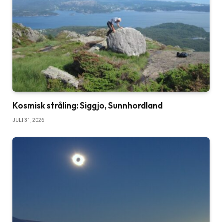
Kosmisk stråling: Siggjo, Sunnhordland
JULI 31, 2026