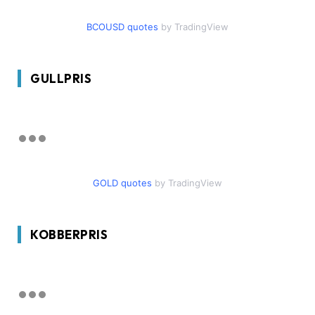
BCOUSD quotes
by TradingView
GULLPRIS
GOLD quotes
by TradingView
KOBBERPRIS