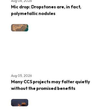
Aug 06, 2026
Mic drop: Dropstones are, in fact,
polymetallic nodules
Aug 05, 2026
Many CCS projects may falter quietly
without the promised benefits