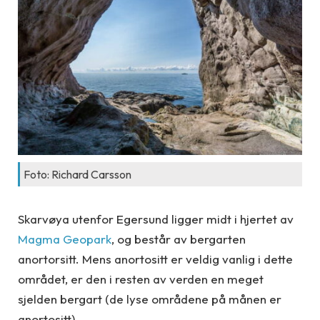
Foto: Richard Carsson
Skarvøya utenfor Egersund ligger midt i hjertet av
Magma Geopark
, og består av bergarten
anortorsitt. Mens anortositt er veldig vanlig i dette
området, er den i resten av verden en meget
sjelden bergart (de lyse områdene på månen er
anortositt).