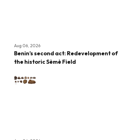
Aug 06, 2026
Benin’s second act: Redevelopment of
the historic Sèmè Field