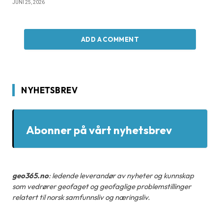
JUNI 25, 2026
ADD A COMMENT
NYHETSBREV
Abonner på vårt nyhetsbrev
geo365.no
: ledende leverandør av nyheter og kunnskap
som vedrører geofaget og geofaglige problemstillinger
relatert til norsk samfunnsliv og næringsliv.