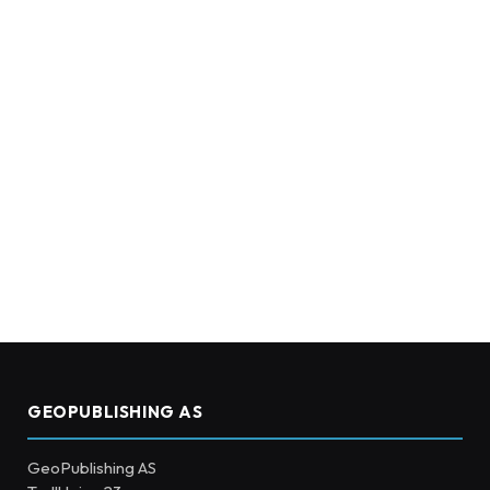
GEOPUBLISHING AS
GeoPublishing AS