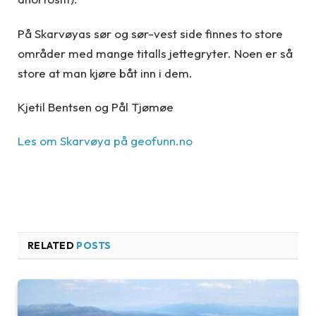
På Skarvøyas sør og sør-vest side finnes to store
områder med mange titalls jettegryter. Noen er så
store at man kjøre båt inn i dem.
Kjetil Bentsen og Pål Tjømøe
Les om Skarvøya på geofunn.no
RELATED
POSTS