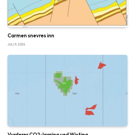
Carmen snevres inn
JULI 9, 2026
Vurderer CO2-lagring ved Wisting