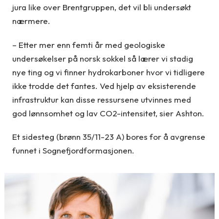
jura like over Brentgruppen, det vil bli undersøkt
nærmere.
– Etter mer enn femti år med geologiske
undersøkelser på norsk sokkel så lærer vi stadig
nye ting og vi finner hydrokarboner hvor vi tidligere
ikke trodde det fantes. Ved hjelp av eksisterende
infrastruktur kan disse ressursene utvinnes med
god lønnsomhet og lav CO2-intensitet, sier Ashton.
Et sidesteg (brønn 35/11-23 A) bores for å avgrense
funnet i Sognefjordformasjonen.