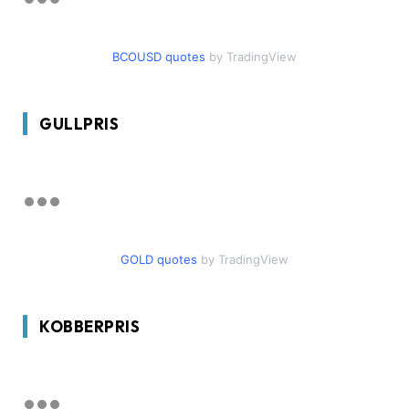
BCOUSD quotes
by TradingView
GULLPRIS
GOLD quotes
by TradingView
KOBBERPRIS