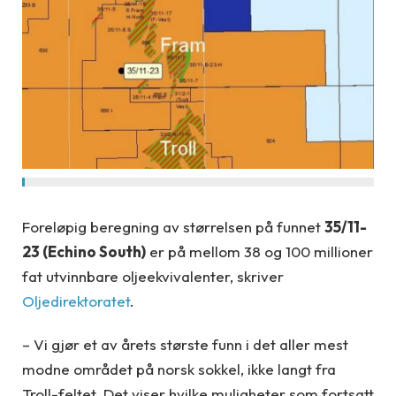
Foreløpig beregning av størrelsen på funnet
35/11-
23 (Echino South)
er på mellom 38 og 100 millioner
fat utvinnbare oljeekvivalenter, skriver
Oljedirektoratet
.
– Vi gjør et av årets største funn i det aller mest
modne området på norsk sokkel, ikke langt fra
Troll-feltet. Det viser hvilke muligheter som fortsatt