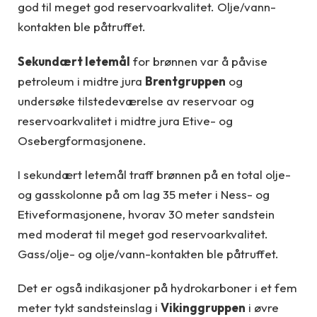
god til meget god reservoarkvalitet. Olje/vann-
kontakten ble påtruffet.
Sekundært letemål
for brønnen var å påvise
petroleum i midtre jura
Brentgruppen
og
undersøke tilstedeværelse av reservoar og
reservoarkvalitet i midtre jura Etive- og
Osebergformasjonene.
I sekundært letemål traff brønnen på en total olje-
og gasskolonne på om lag 35 meter i Ness- og
Etiveformasjonene, hvorav 30 meter sandstein
med moderat til meget god reservoarkvalitet.
Gass/olje- og olje/vann-kontakten ble påtruffet.
Det er også indikasjoner på hydrokarboner i et fem
meter tykt sandsteinslag i
Vikinggruppen
i øvre