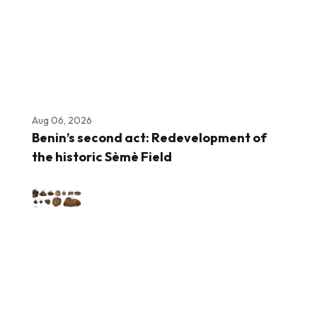
Aug 06, 2026
Benin’s second act: Redevelopment of
the historic Sèmè Field