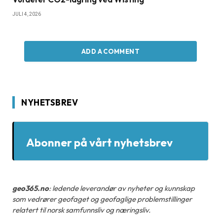
JULI 4, 2026
ADD A COMMENT
NYHETSBREV
Abonner på vårt nyhetsbrev
geo365.no
: ledende leverandør av nyheter og kunnskap
som vedrører geofaget og geofaglige problemstillinger
relatert til norsk samfunnsliv og næringsliv.