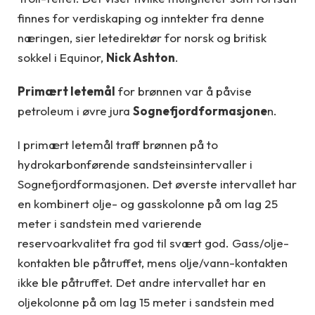
finnes for verdiskaping og inntekter fra denne
næringen, sier letedirektør for norsk og britisk
sokkel i Equinor,
Nick Ashton
.
Primært letemål
for brønnen var å påvise
petroleum i øvre jura
Sognefjordformasjone
n.
I primært letemål traff brønnen på to
hydrokarbonførende sandsteinsintervaller i
Sognefjordformasjonen. Det øverste intervallet har
en kombinert olje- og gasskolonne på om lag 25
meter i sandstein med varierende
reservoarkvalitet fra god til svært god. Gass/olje-
kontakten ble påtruffet, mens olje/vann-kontakten
ikke ble påtruffet. Det andre intervallet har en
oljekolonne på om lag 15 meter i sandstein med