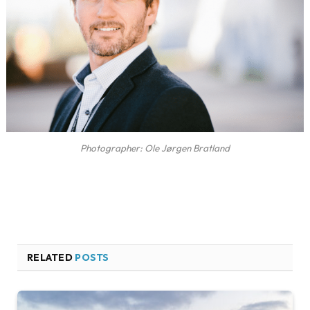
Photographer: Ole Jørgen Bratland
RELATED
POSTS