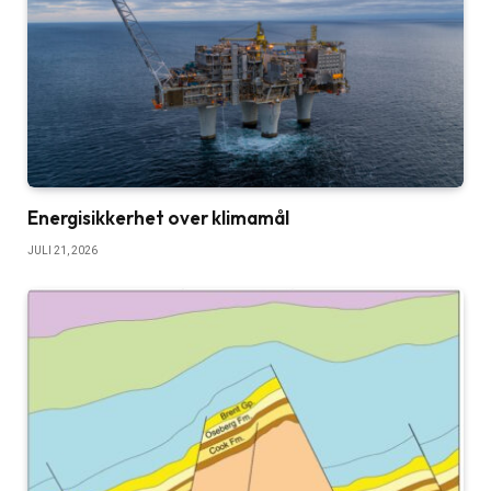
Energisikkerhet over klimamål
JULI 21, 2026