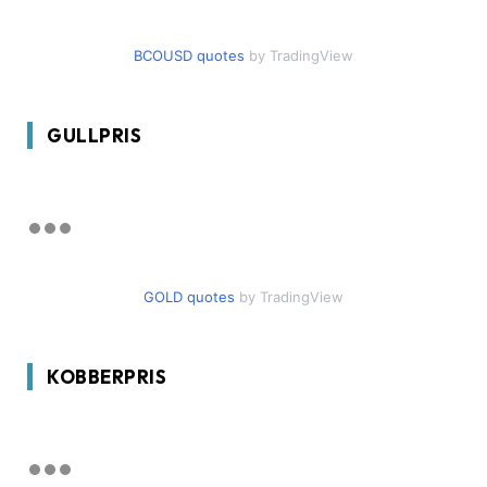
BCOUSD quotes
by TradingView
GULLPRIS
GOLD quotes
by TradingView
KOBBERPRIS