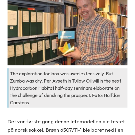
The exploration toolbox was used extensively. But
Zumba was dry. Per Avseth in Tullow Oil will in the next
Hydrocarbon Habitat half-day seminars elaborate on
the challenge of derisking the prospect. Foto: Halfdan
Carstens
Det var første gang denne letemodellen ble testet
på norsk sokkel. Brønn 6507/11-1 ble boret ned i en