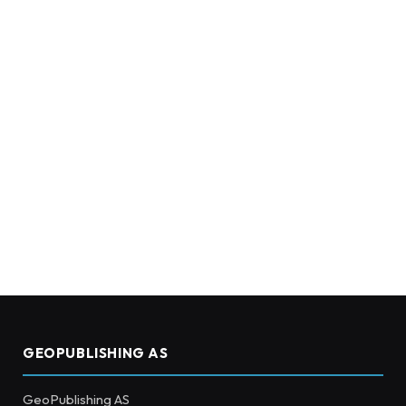
GEOPUBLISHING AS
GeoPublishing AS