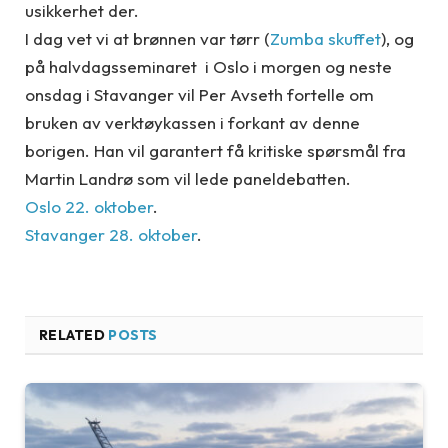
usikkerhet der.
I dag vet vi at brønnen var tørr (
Zumba skuffet
), og
på halvdagsseminaret i Oslo i morgen og neste
onsdag i Stavanger vil Per Avseth fortelle om
bruken av verktøykassen i forkant av denne
borigen. Han vil garantert få kritiske spørsmål fra
Martin Landrø som vil lede paneldebatten.
Oslo 22. oktober
.
Stavanger 28. oktober
.
RELATED
POSTS