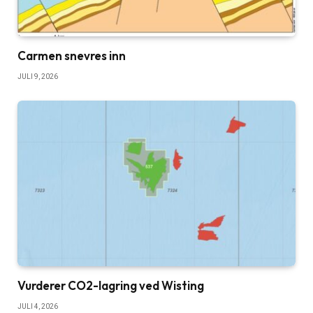
Carmen snevres inn
JULI 9, 2026
Vurderer CO2-lagring ved Wisting
JULI 4, 2026