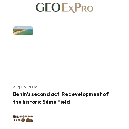
Aug 06, 2026
Benin’s second act: Redevelopment of
the historic Sèmè Field