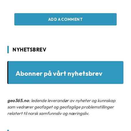
ADD A COMMENT
NYHETSBREV
Abonner på vårt nyhetsbrev
geo365.no
: ledende leverandør av nyheter og kunnskap
som vedrører geofaget og geofaglige problemstillinger
relatert til norsk samfunnsliv og næringsliv.