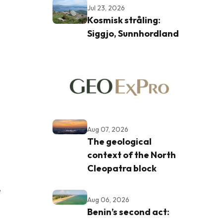
Jul 23, 2026
Kosmisk stråling:
Siggjo, Sunnhordland
Aug 07, 2026
The geological
context of the North
Cleopatra block
e
Aug 06, 2026
Benin’s second act: