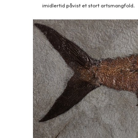
imidlertid påvist et stort artsmangfold.