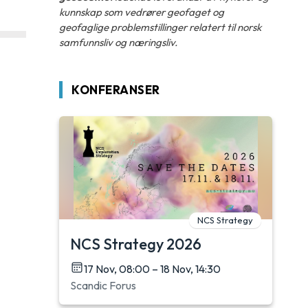
kunnskap som vedrører geofaget og
geofaglige problemstillinger relatert til norsk
samfunnsliv og næringsliv.
KONFERANSER
NCS Strategy
NCS Strategy 2026
17 Nov, 08:00 – 18 Nov, 14:30
Scandic Forus