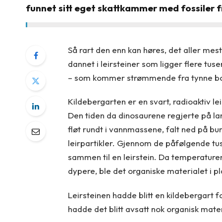
funnet sitt eget skattkammer med fossiler f
Så rart den enn kan høres, det aller mes
dannet i leirsteiner som ligger flere tu
– som kommer strømmende fra tynne bor
Kildebergarten er en svart, radioaktiv lei
Den tiden da dinosaurene regjerte på 
fløt rundt i vannmassene, falt ned på 
leirpartikler. Gjennom de påfølgende tus
sammen til en leirstein. Da temperature
dypere, ble det organiske materialet i p
Leirsteinen hadde blitt en kildebergart 
hadde det blitt avsatt nok organisk mater