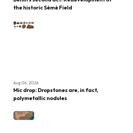
the historic Sèmè Field
Aug 06, 2026
Mic drop: Dropstones are, in fact,
polymetallic nodules