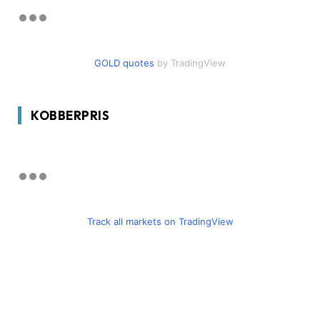
GOLD quotes
by TradingView
KOBBERPRIS
Track all markets on TradingView