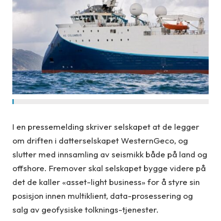
I en pressemelding skriver selskapet at de legger
om driften i datterselskapet WesternGeco, og
slutter med innsamling av seismikk både på land og
offshore. Fremover skal selskapet bygge videre på
det de kaller «asset-light business» for å styre sin
posisjon innen multiklient, data-prosessering og
salg av geofysiske tolknings-tjenester.