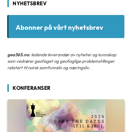
NYHETSBREV
Abonner på vårt nyhetsbrev
geo365.no
: ledende leverandør av nyheter og kunnskap
som vedrører geofaget og geofaglige problemstillinger
relatert til norsk samfunnsliv og næringsliv.
KONFERANSER