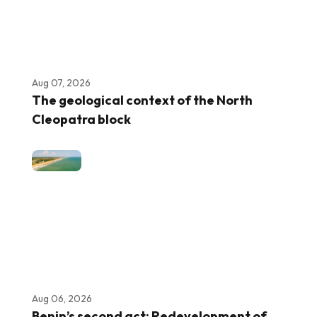
Aug 07, 2026
The geological context of the North
Cleopatra block
Aug 06, 2026
Benin’s second act: Redevelopment of