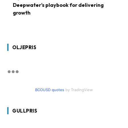
Deepwater’s playbook for delivering
growth
OLJEPRIS
BCOUSD quotes
by TradingView
GULLPRIS