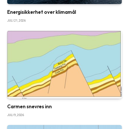
Energisikkerhet over klimamål
JULI 21, 2026
Carmen snevres inn
JULI 9, 2026