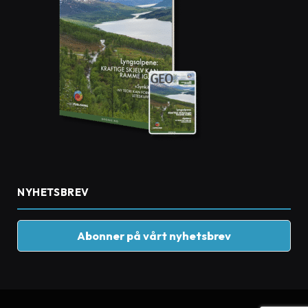
NYHETSBREV
Abonner på vårt nyhetsbrev