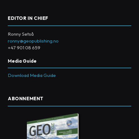
EDITOR IN CHIEF
Ronny Setså
ronny@geopublishing.no
+47 901 08 659
Media Guide
Download Media Guide
ABONNEMENT