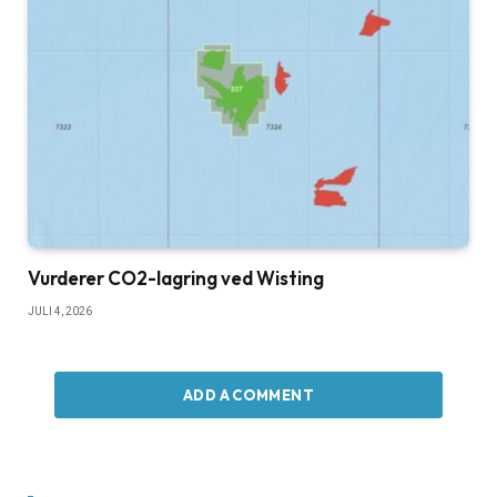
Vurderer CO2-lagring ved Wisting
JULI 4, 2026
ADD A COMMENT