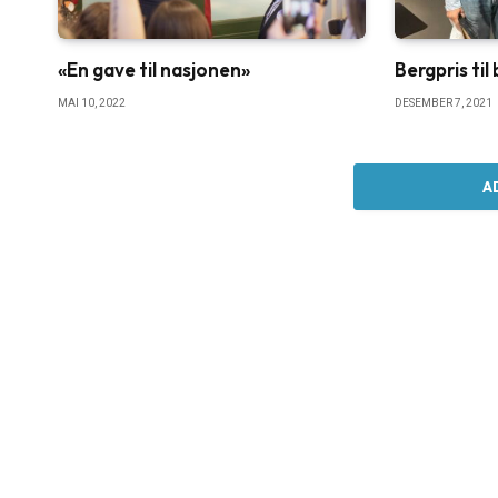
«En gave til nasjonen»
Bergpris ti
MAI 10, 2022
DESEMBER 7, 2021
A