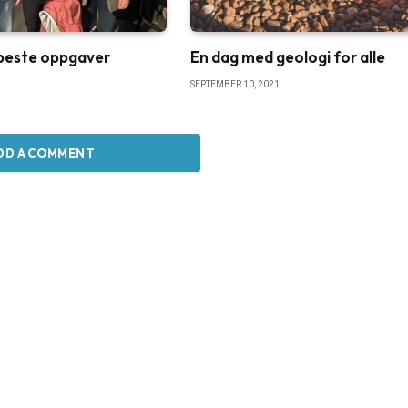
l beste oppgaver
En dag med geologi for alle
SEPTEMBER 10, 2021
DD A COMMENT