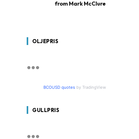
from Mark McClure
OLJEPRIS
BCOUSD quotes
by TradingView
GULLPRIS