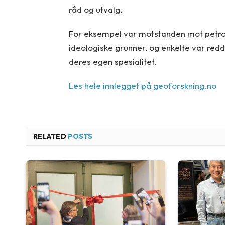
råd og utvalg.
For eksempel var motstanden mot petrole
ideologiske grunner, og enkelte var redd
deres egen spesialitet.
Les hele innlegget på geoforskning.no
RELATED
POSTS