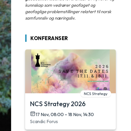
kunnskap som vedrører geofaget og
geofaglige problemstillinger relatert til norsk
samfunnsliv og næringsliv.
KONFERANSER
NCS Strategy
NCS Strategy 2026
17 Nov, 08:00 – 18 Nov, 14:30
Scandic Forus