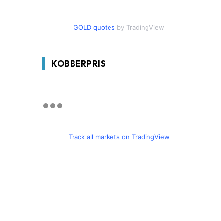
GOLD quotes
by TradingView
KOBBERPRIS
Track all markets on TradingView