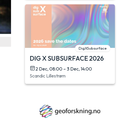
DigXSubsurface
DIG X SUBSURFACE 2026
2 Dec, 08:00 – 3 Dec, 14:00
Scandic Lillestrøm
g