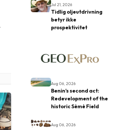
Jul 21, 2026
Tidlig oljeutdrivning
betyr ikke
prospektivitet
v
Aug 06, 2026
Benin’s second act:
Redevelopment of the
historic Sèmè Field
Aug 06, 2026