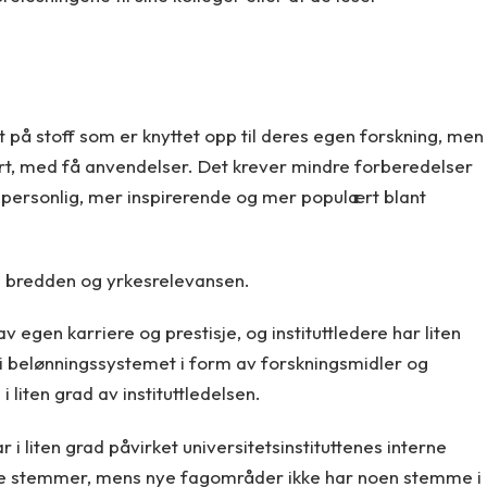
t på stoff som er knyttet opp til deres egen forskning, men
rt, med få anvendelser. Det krever mindre forberedelser
er personlig, mer inspirerende og mer populært blant
ge bredden og yrkesrelevansen.
v egen karriere og prestisje, og instituttledere har liten
di belønningssystemet i form av forskningsmidler og
 liten grad av instituttledelsen.
i liten grad påvirket universitetsinstituttenes interne
ange stemmer, mens nye fagområder ikke har noen stemme i