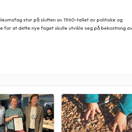
umsfag stor på slutten av 1960-tallet av politiske og
e for at dette nye faget skulle utvikle seg på bekostning a