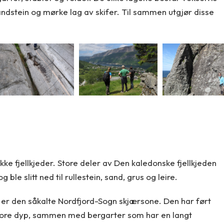
andstein og mørke lag av skifer. Til sammen utgjør disse
ikke fjellkjeder. Store deler av Den kaledonske fjellkjeden
ble slitt ned til rullestein, sand, grus og leire.
 er den såkalte Nordfjord-Sogn skjærsone. Den har ført
 store dyp, sammen med bergarter som har en langt