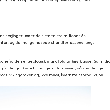
ns herjinger under de siste to-tre millioner år.
enfor, og de mange hevede strandterrassene langs
Sognefjorden et geologisk mangfold av høy klasse. Samtidi
foldet gitt kime til mange kulturminner, så som tidlige
kors, vikinggraver og, ikke minst, kvernsteinsproduksjon.