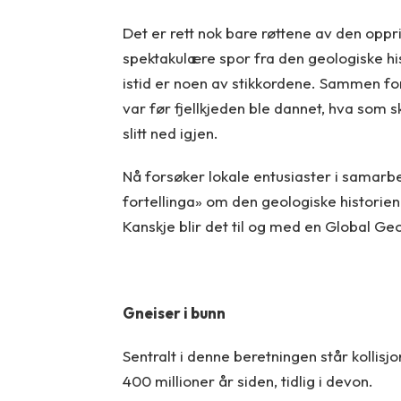
Det er rett nok bare røttene av den oppri
spektakulære spor fra den geologiske his
istid er noen av stikkordene. Sammen for
var før fjellkjeden ble dannet, hva som 
slitt ned igjen.
Nå forsøker lokale entusiaster i samarb
fortellinga» om den geologiske historien 
Kanskje blir det til og med en Global Ge
Gneiser i bunn
Sentralt i denne beretningen står kollis
400 millioner år siden, tidlig i devon.