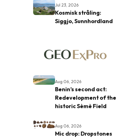
Jul 23, 2026
Kosmisk stråling:
Siggjo, Sunnhordland
Aug 06, 2026
Benin’s second act:
Redevelopment of the
historic Sèmè Field
Aug 06, 2026
Mic drop: Dropstones