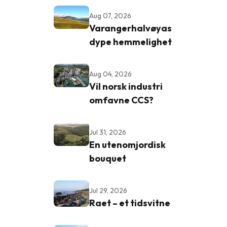
Aug 07, 2026
Varangerhalvøyas
dype hemmelighet
Aug 04, 2026
Vil norsk industri
omfavne CCS?
Jul 31, 2026
En utenomjordisk
bouquet
Jul 29, 2026
Raet – et tidsvitne