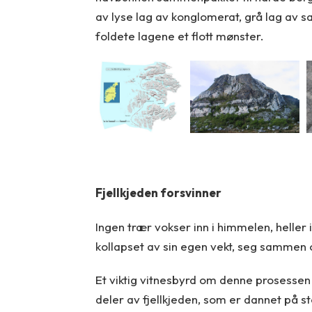
av lyse lag av konglomerat, grå lag av s
foldete lagene et flott mønster.
Fjellkjeden forsvinner
Ingen trær vokser inn i himmelen, heller 
kollapset av sin egen vekt, seg sammen og 
Et viktig vitnesbyrd om denne prosessen
deler av fjellkjeden, som er dannet på