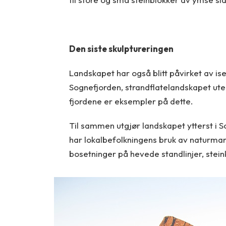
Den siste skulptureringen
Landskapet har også blitt påvirket av ise
Sognefjorden, strandflatelandskapet ut
fjordene er eksempler på dette.
Til sammen utgjør landskapet ytterst i 
har lokalbefolkningens bruk av naturmang
bosetninger på hevede standlinjer, stein