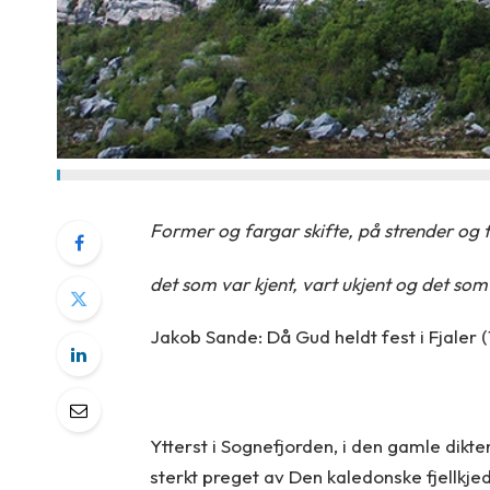
Former og fargar skifte, på strender og
det som var kjent, vart ukjent og det som 
Jakob Sande: Då Gud heldt fest i Fjaler 
Ytterst i Sognefjorden, i den gamle dik
sterkt preget av Den kaledonske fjellkjed