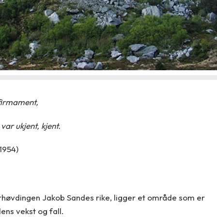
 firmament,
var ukjent, kjent.
(1954)
terhøvdingen Jakob Sandes rike, ligger et område som er
ens vekst og fall.