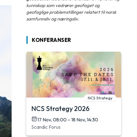
kunnskap som vedrører geofaget og
geofaglige problemstillinger relatert til norsk
samfunnsliv og næringsliv.
KONFERANSER
NCS Strategy
NCS Strategy 2026
17 Nov, 08:00 – 18 Nov, 14:30
Scandic Forus