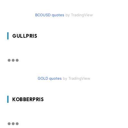
BCOUSD quotes
by TradingView
GULLPRIS
GOLD quotes
by TradingView
KOBBERPRIS