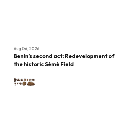
Aug 06, 2026
Benin’s second act: Redevelopment of
the historic Sèmè Field