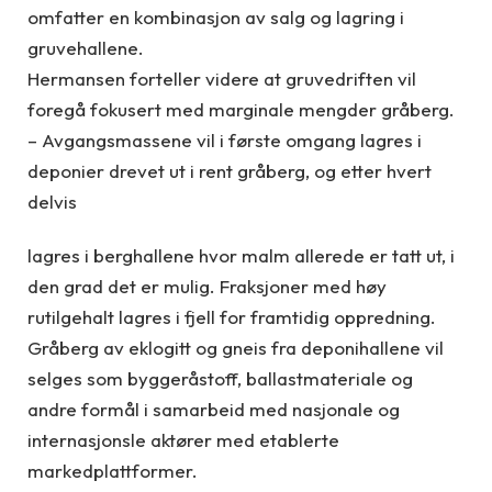
omfatter en kombinasjon av salg og lagring i
gruvehallene.
Hermansen forteller videre at gruvedriften vil
foregå fokusert med marginale mengder gråberg.
– Avgangsmassene vil i første omgang lagres i
deponier drevet ut i rent gråberg, og etter hvert
delvis
lagres i berghallene hvor malm allerede er tatt ut, i
den grad det er mulig. Fraksjoner med høy
rutilgehalt lagres i fjell for framtidig oppredning.
Gråberg av eklogitt og gneis fra deponihallene vil
selges som byggeråstoff, ballastmateriale og
andre formål i samarbeid med nasjonale og
internasjonsle aktører med etablerte
markedplattformer.