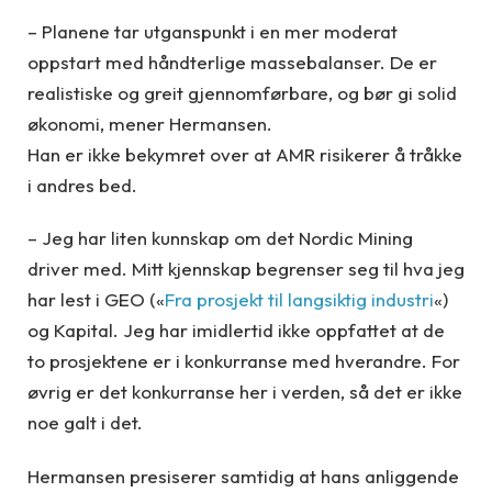
– Planene tar utganspunkt i en mer moderat
oppstart med håndterlige massebalanser. De er
realistiske og greit gjennomførbare, og bør gi solid
økonomi, mener Hermansen.
Han er ikke bekymret over at AMR risikerer å tråkke
i andres bed.
– Jeg har liten kunnskap om det Nordic Mining
driver med. Mitt kjennskap begrenser seg til hva jeg
har lest i GEO («
Fra prosjekt til langsiktig industri
«)
og Kapital. Jeg har imidlertid ikke oppfattet at de
to prosjektene er i konkurranse med hverandre. For
øvrig er det konkurranse her i verden, så det er ikke
noe galt i det.
Hermansen presiserer samtidig at hans anliggende