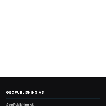
GEOPUBLISHING AS
GeoPublishing AS