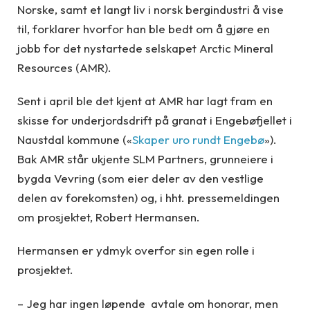
Norske, samt et langt liv i norsk bergindustri å vise
til, forklarer hvorfor han ble bedt om å gjøre en
jobb for det nystartede selskapet Arctic Mineral
Resources (AMR).
Sent i april ble det kjent at AMR har lagt fram en
skisse for underjordsdrift på granat i Engebøfjellet i
Naustdal kommune («
Skaper uro rundt Engebø
»).
Bak AMR står ukjente SLM Partners, grunneiere i
bygda Vevring (som eier deler av den vestlige
delen av forekomsten) og, i hht. pressemeldingen
om prosjektet, Robert Hermansen.
Hermansen er ydmyk overfor sin egen rolle i
prosjektet.
– Jeg har ingen løpende avtale om honorar, men