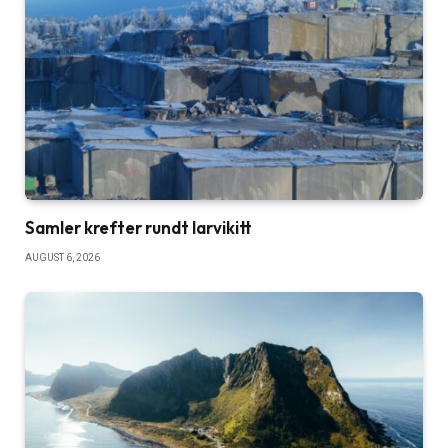
Samler krefter rundt larvikitt
AUGUST 6, 2026