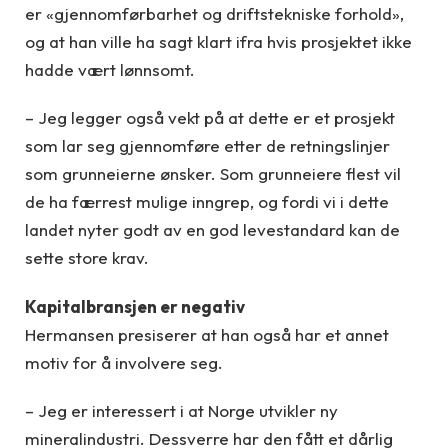
er «gjennomførbarhet og driftstekniske forhold»,
og at han ville ha sagt klart ifra hvis prosjektet ikke
hadde vært lønnsomt.
– Jeg legger også vekt på at dette er et prosjekt
som lar seg gjennomføre etter de retningslinjer
som grunneierne ønsker. Som grunneiere flest vil
de ha færrest mulige inngrep, og fordi vi i dette
landet nyter godt av en god levestandard kan de
sette store krav.
Kapitalbransjen er negativ
Hermansen presiserer at han også har et annet
motiv for å involvere seg.
– Jeg er interessert i at Norge utvikler ny
mineralindustri. Dessverre har den fått et dårlig