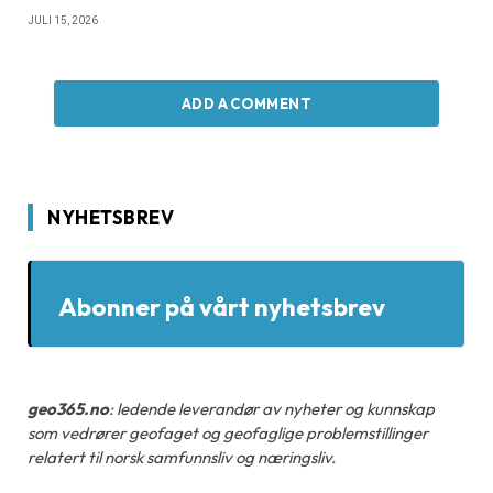
JULI 15, 2026
ADD A COMMENT
NYHETSBREV
Abonner på vårt nyhetsbrev
geo365.no
: ledende leverandør av nyheter og kunnskap
som vedrører geofaget og geofaglige problemstillinger
relatert til norsk samfunnsliv og næringsliv.