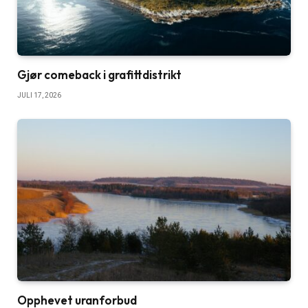
Gjør comeback i grafittdistrikt
JULI 17, 2026
Opphevet uranforbud