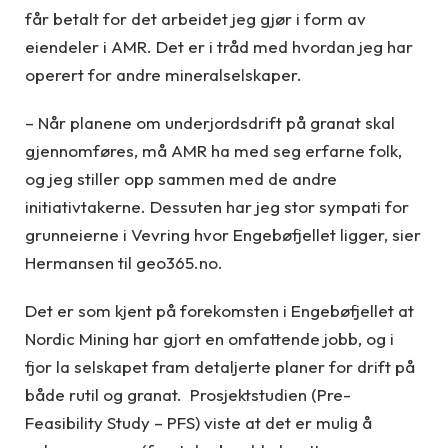
får betalt for det arbeidet jeg gjør i form av
eiendeler i AMR. Det er i tråd med hvordan jeg har
operert for andre mineralselskaper.
– Når planene om underjordsdrift på granat skal
gjennomføres, må AMR ha med seg erfarne folk,
og jeg stiller opp sammen med de andre
initiativtakerne. Dessuten har jeg stor sympati for
grunneierne i Vevring hvor Engebøfjellet ligger, sier
Hermansen til geo365.no.
Det er som kjent på forekomsten i Engebøfjellet at
Nordic Mining har gjort en omfattende jobb, og i
fjor la selskapet fram detaljerte planer for drift på
både rutil og granat. Prosjektstudien (Pre-
Feasibility Study – PFS) viste at det er mulig å