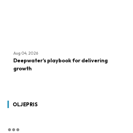
Aug 04, 2026
Deepwater’s playbook for delivering
growth
OLJEPRIS