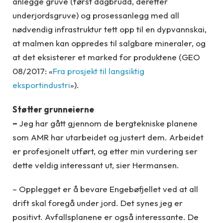
anlegge gruve (først dagbrudd, deretter
underjordsgruve) og prosessanlegg med all
nødvendig infrastruktur tett opp til en dypvannskai,
at malmen kan oppredes til salgbare mineraler, og
at det eksisterer et marked for produktene (GEO
08/2017: «
Fra prosjekt til langsiktig
eksportindustri
»).
Støtter grunneierne
–
Jeg har gått gjennom de bergtekniske planene
som AMR har utarbeidet og justert dem. Arbeidet
er profesjonelt utført, og etter min vurdering ser
dette veldig interessant ut, sier Hermansen.
– Opplegget er å bevare Engebøfjellet ved at all
drift skal foregå under jord. Det synes jeg er
positivt. Avfallsplanene er også interessante. De