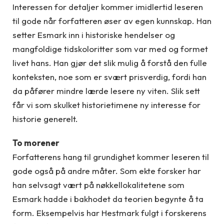
Interessen for detaljer kommer imidlertid leseren
til gode når forfatteren øser av egen kunnskap. Han
setter Esmark inn i historiske hendelser og
mangfoldige tidskoloritter som var med og formet
livet hans. Han gjør det slik mulig å forstå den fulle
konteksten, noe som er svært prisverdig, fordi han
da påfører mindre lærde lesere ny viten. Slik sett
får vi som skulket historietimene ny interesse for
historie generelt.
To morener
Forfatterens hang til grundighet kommer leseren til
gode også på andre måter. Som ekte forsker har
han selvsagt vært på nøkkellokalitetene som
Esmark hadde i bakhodet da teorien begynte å ta
form. Eksempelvis har Hestmark fulgt i forskerens