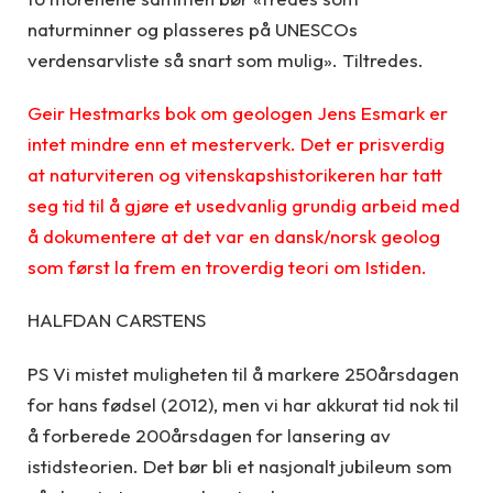
naturminner og plasseres på UNESCOs
verdensarvliste så snart som mulig». Tiltredes.
Geir Hestmarks bok om geologen Jens Esmark er
intet mindre enn et mesterverk. Det er prisverdig
at naturviteren og vitenskapshistorikeren har tatt
seg tid til å gjøre et usedvanlig grundig arbeid med
å dokumentere at det var en dansk/norsk geolog
som først la frem en troverdig teori om Istiden.
HALFDAN CARSTENS
PS Vi mistet muligheten til å markere 250årsdagen
for hans fødsel (2012), men vi har akkurat tid nok til
å forberede 200årsdagen for lansering av
istidsteorien. Det bør bli et nasjonalt jubileum som