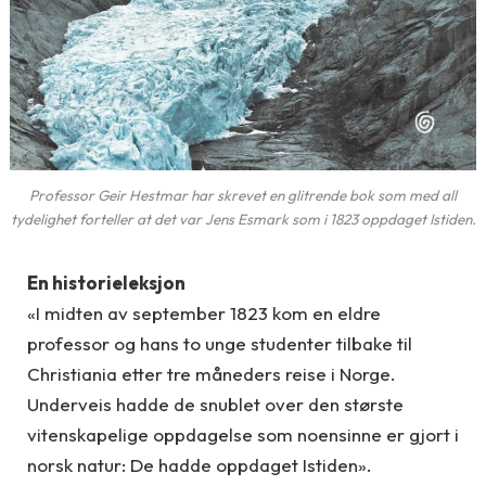
Professor Geir Hestmar har skrevet en glitrende bok som med all
tydelighet forteller at det var Jens Esmark som i 1823 oppdaget Istiden.
En historieleksjon
«I midten av september 1823 kom en eldre
professor og hans to unge studenter tilbake til
Christiania etter tre måneders reise i Norge.
Underveis hadde de snublet over den største
vitenskapelige oppdagelse som noensinne er gjort i
norsk natur: De hadde oppdaget Istiden».