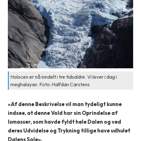
Holocen er nå inndelt i tre tidsaldre. Vi lever i dag i
meghalayan. Foto: Halfdan Carstens
«Af denne Beskrivelse vil man tydeligt kunne
indsee, at denne Vold har sin Oprindelse af
Ismasser, som havde fyldt hele Dalen og ved
deres Udvidelse og Trykning tillige have udhulet
Dalens Sole».