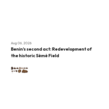
Aug 06, 2026
Benin’s second act: Redevelopment of
the historic Sèmè Field