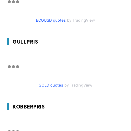
BCOUSD quotes
by TradingView
GULLPRIS
GOLD quotes
by TradingView
KOBBERPRIS