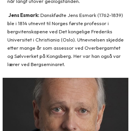
når langt utover geologstanden.
Jens Esmark:
Danskfødte Jens Esmark (1762-1839)
ble i 1814 utnevnt til Norges første professor i
bergvitenskapene ved Det kongelige Frederiks
Universitet i Christiania (Oslo). Utnevnelsen skjedde
etter mange år som assessor ved Overbergamtet
og Sølvverket på Kongsberg. Her var han også var
lærer ved Bergseminaret.