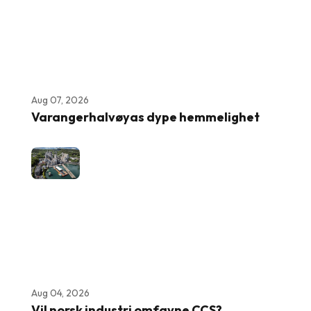
Aug 07, 2026
Varangerhalvøyas dype hemmelighet
Aug 04, 2026
Vil norsk industri omfavne CCS?