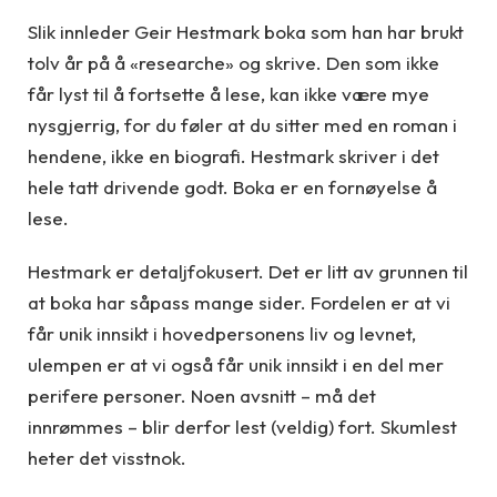
Slik innleder Geir Hestmark boka som han har brukt
tolv år på å «researche» og skrive. Den som ikke
får lyst til å fortsette å lese, kan ikke være mye
nysgjerrig, for du føler at du sitter med en roman i
hendene, ikke en biografi. Hestmark skriver i det
hele tatt drivende godt. Boka er en fornøyelse å
lese.
Hestmark er detaljfokusert. Det er litt av grunnen til
at boka har såpass mange sider. Fordelen er at vi
får unik innsikt i hovedpersonens liv og levnet,
ulempen er at vi også får unik innsikt i en del mer
perifere personer. Noen avsnitt – må det
innrømmes – blir derfor lest (veldig) fort. Skumlest
heter det visstnok.