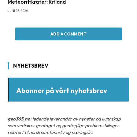
Meteorittkrater: Ritland
JUNI 25, 2026
ADD A COMMENT
NYHETSBREV
Abonner på vårt nyhetsbrev
geo365.no
: ledende leverandør av nyheter og kunnskap
som vedrører geofaget og geofaglige problemstillinger
relatert til norsk samfunnsliv og næringsliv.