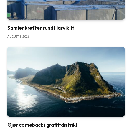
Samler krefter rundt larvikitt
AUGUST 6, 2026
Gjør comeback i grafittdistrikt