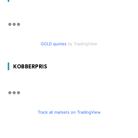
GOLD quotes
by TradingView
KOBBERPRIS
Track all markets on TradingView