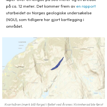
på ca. 12 meter. Det kommer frem av
en rapport
utarbeidet av Norges geologiske undersøkelse
(NGU), som tidligere har gjort kartlegging i
området.
Kvartsåren (mørk blå farge) i fjellet ved Årsnes i Kvinnherad ble først