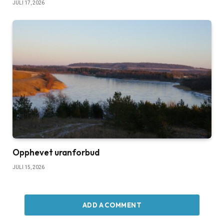
JULI 17, 2026
Opphevet uranforbud
JULI 15, 2026
ADD A COMMENT