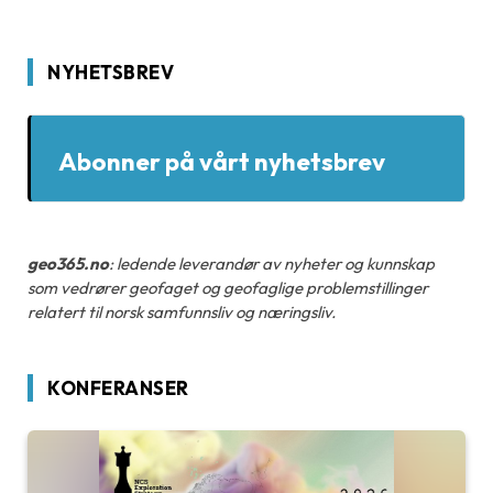
NYHETSBREV
Abonner på vårt nyhetsbrev
geo365.no
: ledende leverandør av nyheter og kunnskap
som vedrører geofaget og geofaglige problemstillinger
relatert til norsk samfunnsliv og næringsliv.
KONFERANSER