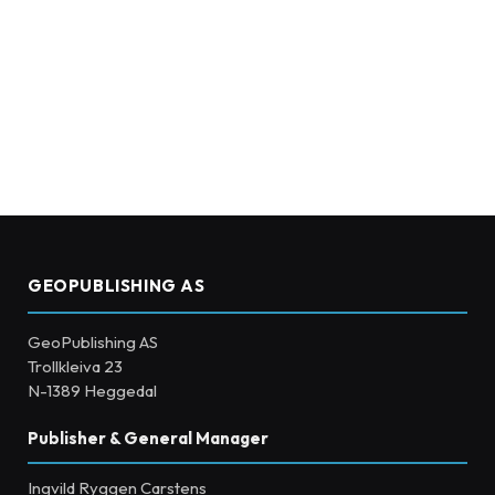
GEOPUBLISHING AS
GeoPublishing AS
Trollkleiva 23
N-1389 Heggedal
Publisher & General Manager
Ingvild Ryggen Carstens