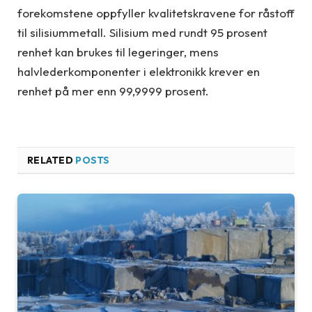
forekomstene oppfyller kvalitetskravene for råstoff
til silisiummetall. Silisium med rundt 95 prosent
renhet kan brukes til legeringer, mens
halvlederkomponenter i elektronikk krever en
renhet på mer enn 99,9999 prosent.
RELATED
POSTS