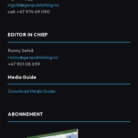
ingvild@geopublishing.no
cell: +47 974 69 090
EDITOR IN CHIEF
Ronny Setså
ronny@geopublishing.no
+47 901 08 659
Media Guide
Download Media Guide
ABONNEMENT