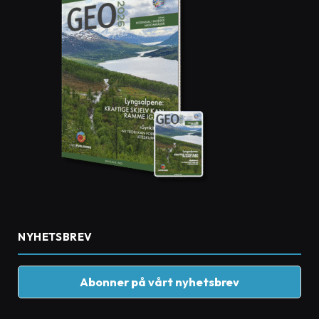
NYHETSBREV
Abonner på vårt nyhetsbrev