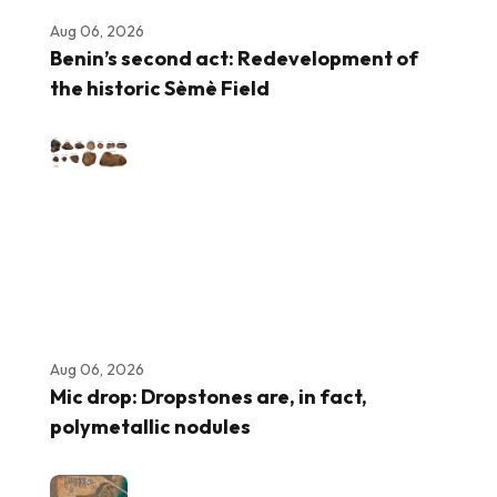
Aug 06, 2026
Benin’s second act: Redevelopment of
the historic Sèmè Field
Aug 06, 2026
Mic drop: Dropstones are, in fact,
polymetallic nodules