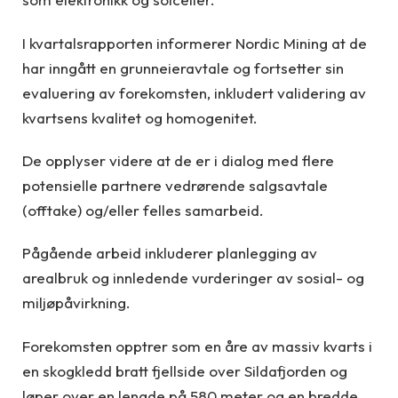
I kvartalsrapporten informerer Nordic Mining at de
har inngått en grunneieravtale og fortsetter sin
evaluering av forekomsten, inkludert validering av
kvartsens kvalitet og homogenitet.
De opplyser videre at de er i dialog med flere
potensielle partnere vedrørende salgsavtale
(offtake) og/eller felles samarbeid.
Pågående arbeid inkluderer planlegging av
arealbruk og innledende vurderinger av sosial- og
miljøpåvirkning.
Forekomsten opptrer som en åre av massiv kvarts i
en skogkledd bratt fjellside over Sildafjorden og
løper over en lengde på 580 meter og en bredde