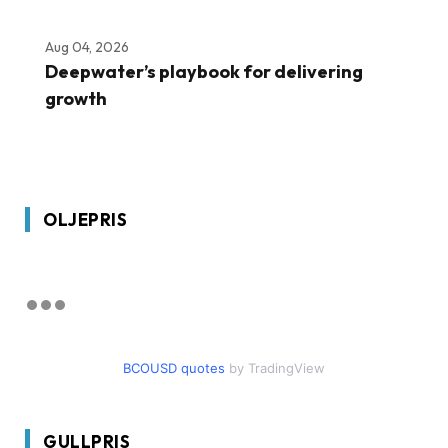
Aug 04, 2026
Deepwater’s playbook for delivering
growth
OLJEPRIS
BCOUSD quotes
by TradingView
GULLPRIS