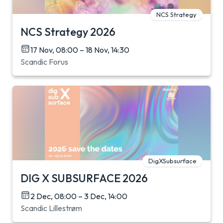
NCS Strategy
NCS Strategy 2026
17 Nov, 08:00 – 18 Nov, 14:30
Scandic Forus
DigXSubsurface
DIG X SUBSURFACE 2026
2 Dec, 08:00 – 3 Dec, 14:00
Scandic Lillestrøm