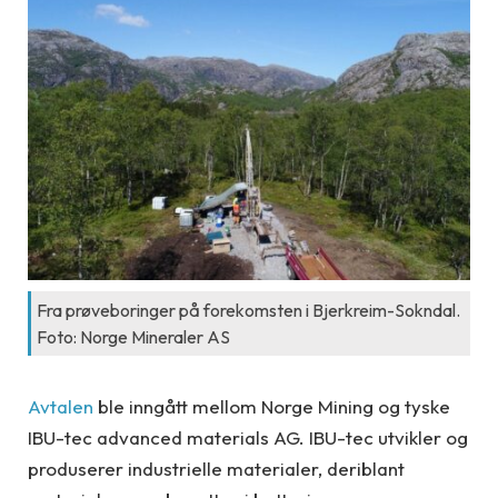
Fra prøveboringer på forekomsten i Bjerkreim-Sokndal.
Foto: Norge Mineraler AS
Avtalen
ble inngått mellom Norge Mining og tyske
IBU-tec advanced materials AG. IBU-tec utvikler og
produserer industrielle materialer, deriblant