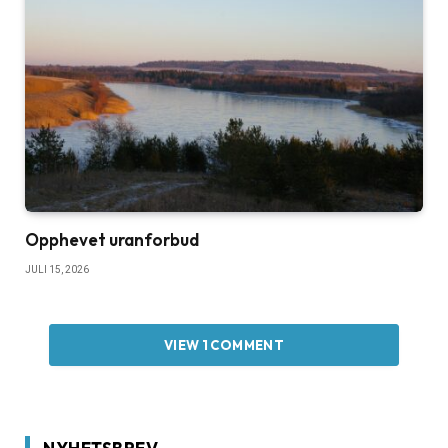
Opphevet uranforbud
JULI 15, 2026
VIEW 1 COMMENT