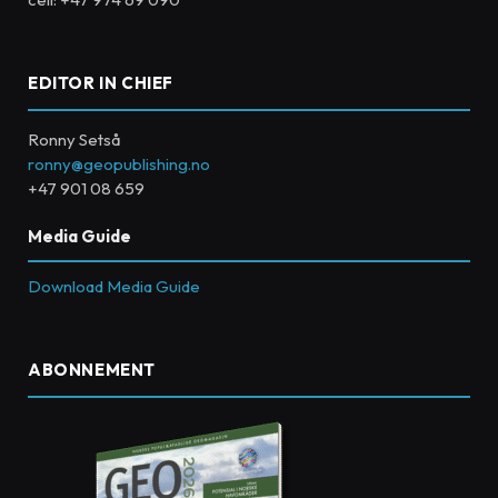
EDITOR IN CHIEF
Ronny Setså
ronny@geopublishing.no
+47 901 08 659
Media Guide
Download Media Guide
ABONNEMENT