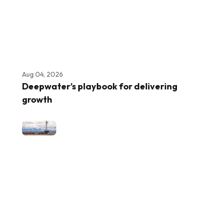
Aug 04, 2026
Deepwater’s playbook for delivering
growth