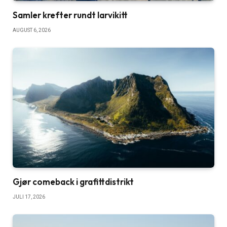
Samler krefter rundt larvikitt
AUGUST 6, 2026
Gjør comeback i grafittdistrikt
JULI 17, 2026