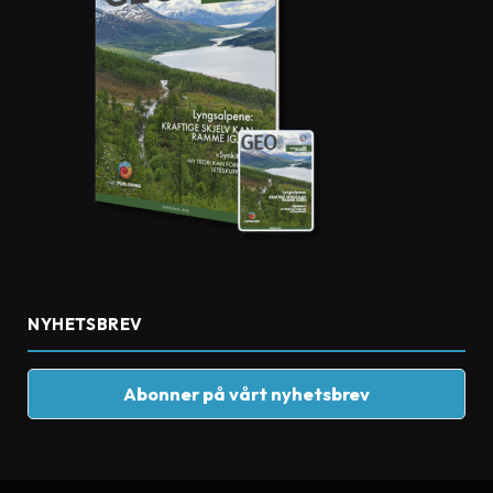
NYHETSBREV
Abonner på vårt nyhetsbrev