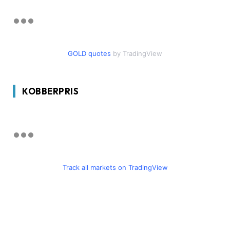
GOLD quotes
by TradingView
KOBBERPRIS
Track all markets on TradingView