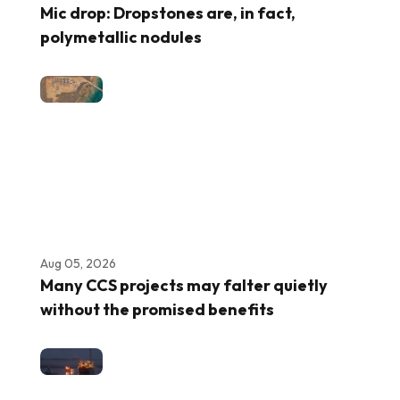
Mic drop: Dropstones are, in fact,
polymetallic nodules
Aug 05, 2026
Many CCS projects may falter quietly
without the promised benefits