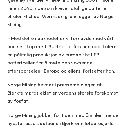
innen 2040, noe som krever utallige batterier,
uttaler Michael Wurmser, grunnlegger av Norge
Mining.
– Med dette i bakhodet er vi fornøyde med vårt
partnerskap med IBU-tec for å kunne oppskalere
en pålitelig produksjon av europeiske LFP-
battericeller for å møte den voksende
etterspørselen i Europa og ellers, fortsetter han.
Norge Mining hevder i pressemeldingen at
Bjerkreimprosjektet er verdens største forekomst
av fosfat.
Norge Mining jobber for tiden med å innlemme de
nyeste ressursdataene i Bjerkreim leteprosjekts