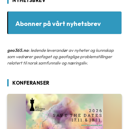
NYHETSBREV
Abonner på vårt nyhetsbrev
geo365.no
: ledende leverandør av nyheter og kunnskap
som vedrører geofaget og geofaglige problemstillinger
relatert til norsk samfunnsliv og næringsliv.
KONFERANSER