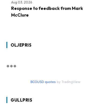
Aug 03, 2026
Response to feedback from Mark
McClure
OLJEPRIS
BCOUSD quotes
by TradingView
GULLPRIS