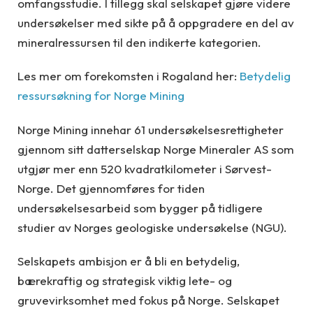
omfangsstudie. I tillegg skal selskapet gjøre videre
undersøkelser med sikte på å oppgradere en del av
mineralressursen til den indikerte kategorien.
Les mer om forekomsten i Rogaland her:
Betydelig
ressursøkning for Norge Mining
Norge Mining innehar 61 undersøkelsesrettigheter
gjennom sitt datterselskap Norge Mineraler AS som
utgjør mer enn 520 kvadratkilometer i Sørvest-
Norge. Det gjennomføres for tiden
undersøkelsesarbeid som bygger på tidligere
studier av Norges geologiske undersøkelse (NGU).
Selskapets ambisjon er å bli en betydelig,
bærekraftig og strategisk viktig lete- og
gruvevirksomhet med fokus på Norge. Selskapet