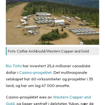
Foto: Cathie Archbould/Western Copper and Gold
Rio Tinto
har
invester
t 25,6 millioner canadiske
dollar i
Casino-prosjektet.
Det multinasjonale
selskapet
har 60 virksomheter og prosjekter i 35
land, og har om lag 47 000 ansatte.
Casino-prosjektet eies av
Western Copper and
Gold,
og
ligger sentralt i delstaten Yukon, nær de