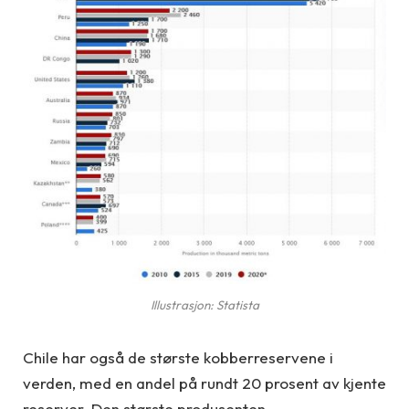
Illustrasjon: Statista
Chile har også de største kobberreservene i
verden, med en andel på rundt 20 prosent av kjente
reserver.
Den største produsenten