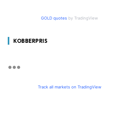
GOLD quotes
by TradingView
KOBBERPRIS
Track all markets on TradingView