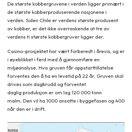
De største kobbergruvene i verden ligger primært i
de største kobberproduserende nasjonene i
verden. Siden Chile er verdens største produsent
av kobber, er det ikke overraskende at tre av
verdens ti største kobbergruver ligger der.
Casino-p
rosjektet har vært forberedt i årevis
,
og er
i øyeblikket i ferd med å gjennomføre en
miljøanalyse.
Hvis gruven får oppstarttillatelse
forventes den å ha en levetid på 22 år.
Gruven skal
drives som dagbrudd og forventet
daglig
produksjon er om lag 120 000 tonn
malm.
Den vil ha 1000 ansatte i byggefasen og 400
når den er i drift.