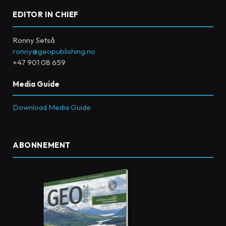
EDITOR IN CHIEF
Ronny Setså
ronny@geopublishing.no
+47 901 08 659
Media Guide
Download Media Guide
ABONNEMENT