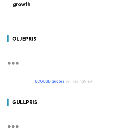
growth
OLJEPRIS
BCOUSD quotes
by TradingView
GULLPRIS