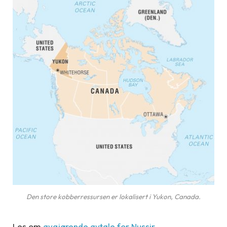
Den store kobberressursen er lokalisert i Yukon, Canada.
Les om
avgjørende avtale for Nussir