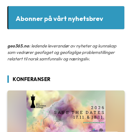
Abonner på vårt nyhetsbrev
geo365.no
: ledende leverandør av nyheter og kunnskap
som vedrører geofaget og geofaglige problemstillinger
relatert til norsk samfunnsliv og næringsliv.
KONFERANSER