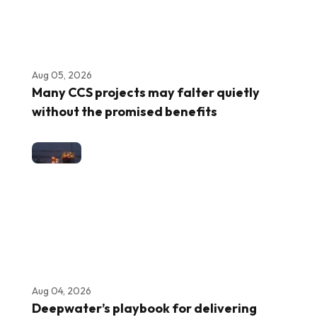
Aug 05, 2026
Many CCS projects may falter quietly
without the promised benefits
Aug 04, 2026
Deepwater’s playbook for delivering