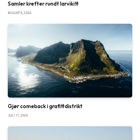
Samler krefter rundt larvikitt
AUGUST 6, 2026
Gjør comeback i grafittdistrikt
JULI 17, 2026