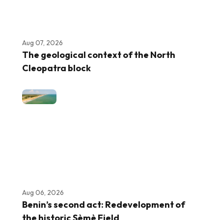
Aug 07, 2026
The geological context of the North
Cleopatra block
Aug 06, 2026
Benin’s second act: Redevelopment of
the historic Sèmè Field