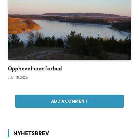
Opphevet uranforbud
JULI 15, 2026
ADD A COMMENT
NYHETSBREV