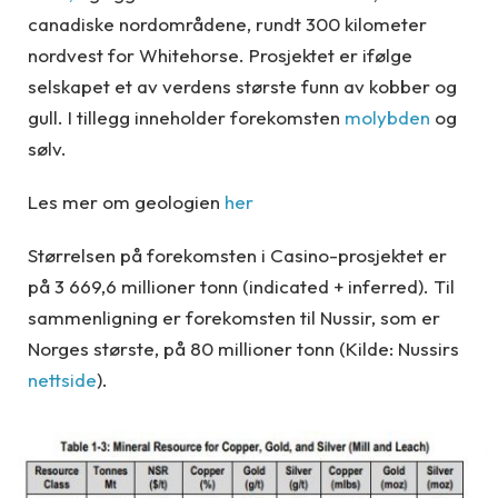
canadiske nordområdene, rundt 300 kilometer
nordvest for Whitehorse. Prosjektet
er
ifølge
selskapet
et av verdens største funn av kobber og
gull
.
I tillegg inneholder forekomsten
molybden
og
sølv.
Les mer om geologien
her
Størrelsen på forekomsten i Casino-prosjektet
er
på
3
669,6
millioner tonn
(
indicated
+ inferred)
.
Til
sammenligning er
forekomsten til Nussir, som er
Norges største, på 80 millioner tonn
(Kilde: Nussirs
nettside
)
.