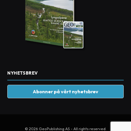
NYHETSBREV
Abonner på vårt nyhetsbrev
© 2026 GeoPublishing AS - All rights reserved.