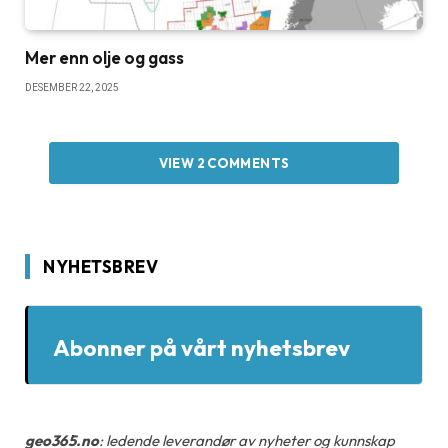
Mer enn olje og gass
DESEMBER 22, 2025
VIEW 2 COMMENTS
NYHETSBREV
Abonner på vårt nyhetsbrev
geo365.no
: ledende leverandør av nyheter og kunnskap