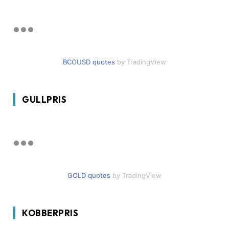
BCOUSD quotes
by TradingView
GULLPRIS
GOLD quotes
by TradingView
KOBBERPRIS