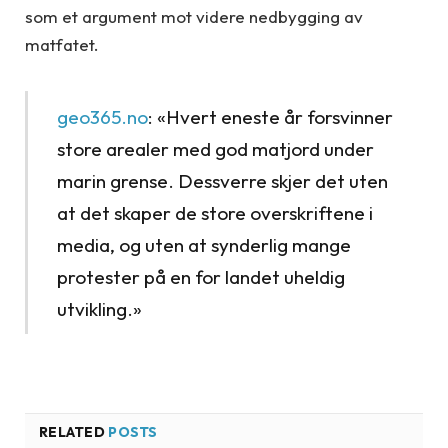
som et argument mot videre nedbygging av
matfatet.
geo365.no
: «Hvert eneste år forsvinner
store arealer med god matjord under
marin grense. Dessverre skjer det uten
at det skaper de store overskriftene i
media, og uten at synderlig mange
protester på en for landet uheldig
utvikling.»
RELATED
POSTS