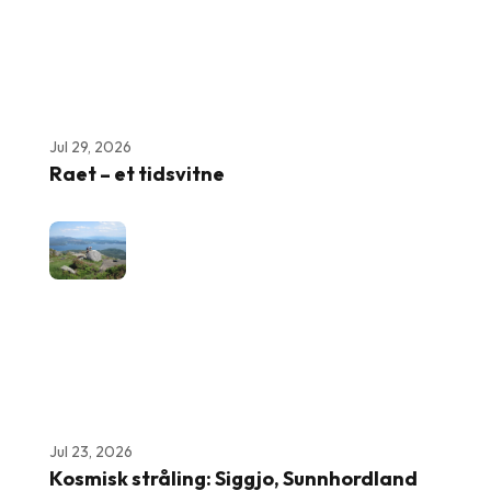
Jul 29, 2026
Raet – et tidsvitne
Jul 23, 2026
Kosmisk stråling: Siggjo, Sunnhordland