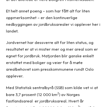
Et helt annet poeng – som har fått alt for liten
oppmerksomhet – er den kontinuerlige
nedbyggingen av jordbruksarealer vi opplever her i
landet.
Jordvernet har dessverre alt for liten status, og
resultatet er at vi mister mer og mer areal som er
egnet for jordbruk. Matjorden blir ganske enkelt
erstattet med boliger og veier for å møte
arealbehovet som presskommunene rundt Oslo
opplever.
Med Statistisk sentralbyrå (SSB) som kilde vet vi at
2
bare 3,7 prosent (12 000 km
) av Norges
fastlandsareal er jordbruksareal. Hvert år
2