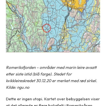
Romeriksfjorden – områder med marin leire avsatt
etter siste istid (blå farge). Stedet for
kvikkleireskredet 30.12.20 er merket med rød sirkel.
Kilde: ngu.no
Dette er ingen utopi. Kartet over bebyggelsen viser
at det allerede er flere boligfelt i Romeriksåsen.