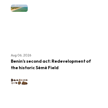
Aug 06, 2026
Benin’s second act: Redevelopment of
the historic Sèmè Field