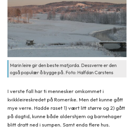
Marin leire gir den beste matjorda. Dessverre er den
også populær å bygge på. Foto: Halfdan Carstens
I verste fall har ti mennesker omkommet i
kvikkleireskredet på Romerike. Men det kunne gått
mye verre. Hadde raset 1) vært litt større og 2) gått
på dagtid, kunne både aldershjem og barnehager
blitt dratt ned i sumpen. Samt enda flere hus.