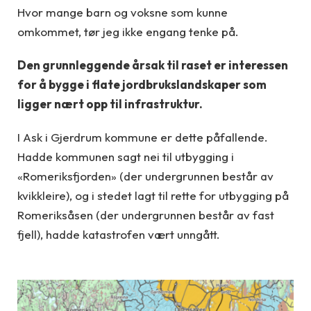
Hvor mange barn og voksne som kunne
omkommet, tør jeg ikke engang tenke på.
Den grunnleggende årsak til raset er interessen
for å bygge i flate jordbrukslandskaper som
ligger nært opp til infrastruktur.
I Ask i Gjerdrum kommune er dette påfallende.
Hadde kommunen sagt nei til utbygging i
«Romeriksfjorden» (der undergrunnen består av
kvikkleire), og i stedet lagt til rette for utbygging på
Romeriksåsen (der undergrunnen består av fast
fjell), hadde katastrofen vært unngått.