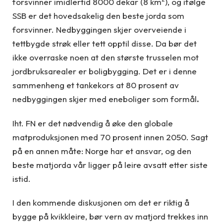
forsvinner imidlertid 8000 dekar (8 km
), og ifølge
SSB er det hovedsakelig den beste jorda som
forsvinner. Nedbyggingen skjer overveiende i
tettbygde strøk eller tett opptil disse. Da bør det
ikke overraske noen at den største trusselen mot
jordbruksarealer er boligbygging. Det er i denne
sammenheng et tankekors at 80 prosent av
nedbyggingen skjer med eneboliger som formål
.
Iht. FN er det nødvendig å øke den globale
matproduksjonen med 70 prosent innen 2050. Sagt
på en annen måte: Norge har et ansvar, og den
beste matjorda vår ligger på leire avsatt etter siste
istid.
I den kommende diskusjonen om det er riktig å
bygge på kvikkleire, bør vern av matjord trekkes inn