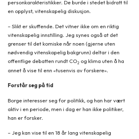
personkarakteristikker. De burde i stedet bidratt til
en opplyst, vitenskapelig diskusjon.
– Slikt er skuffende. Det vitner ikke om en riktig
vitenskapelig innstilling. Jeg synes også at det
grenser til det komiske når noen (gjerne uten
nødvendig vitenskapelig bakgrunn) deltar i den
offentlige debatten rundt CO
og klima uten å ha
2
annet å vise til enn «tusenvis av forskere».
Forstår seg på tid
Borge interesser seg for politikk, og han har vært
aktiv i en periode, men i dag er han ikke politiker,
han er forsker.
– Jeg kan vise til en 18 år lang vitenskapelig