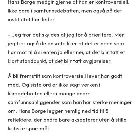
Hans Borge medgir gjerne at han er kontroversiell.
Ikke bare i samfunnsdebatten, men også på det
instituttet han leder.
– Jeg tror det skyldes at jeg tør å prioritere. Men
jeg tror også de ansatte liker at det er noen som
har mot til å si enten ja eller nei, at det blir tatt et
klart standpunkt, at det blir tatt avgjørelser.
Å bli fremstilt som kontroversiell lever han godt
med. Og siste ord er ikke sagt verken i
klimadebatten eller i mange andre
samfunnsanliggender som han har sterke meninger
om. Hans Borge legger nemlig ned tid til å
reflektere, der andre bare aksepterer uten å stille
kritiske spørsmål.