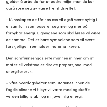
gjelder å arbeide for et bedre miljø, men de kan
også rose seg av være fremtidsrettet.
– Kunnskapen de får hos oss vil også være nyttig i
et samfunn som baserer seg mer og mer på
fornybar energi. Ligningene som skal løses vil være
de samme. Det er bare symbolene som vil være
forskjellige, fremholder matematikeren.
Den samfunnsengasjerte mannen minner om at
materiell velstand er direkte proporsjonal med
energiforbruk.
– Våre hverdagshelter som utdannes innen de
fagdisiplinene vi tilbyr vil være med og skaffe
verden billig, stabil og miljøvennlig energi.