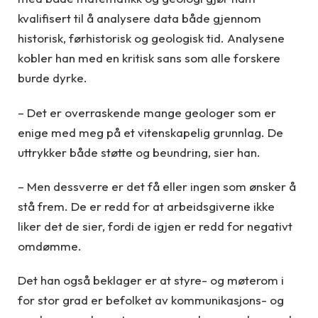
kvalifisert til å analysere data både gjennom
historisk, førhistorisk og geologisk tid. Analysene
kobler han med en kritisk sans som alle forskere
burde dyrke.
– Det er overraskende mange geologer som er
enige med meg på et vitenskapelig grunnlag. De
uttrykker både støtte og beundring, sier han.
– Men dessverre er det få eller ingen som ønsker å
stå frem. De er redd for at arbeidsgiverne ikke
liker det de sier, fordi de igjen er redd for negativt
omdømme.
Det han også beklager er at styre- og møterom i
for stor grad er befolket av kommunikasjons- og