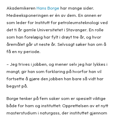
Akademikeren
Hans Borge
har mange sider.
Medieeksponeringen er én av dem. En annen er
som leder for Institutt for petroleumsteknologi ved
det ti år gamle Universitetet i Stavanger. En rolle
som han foreløpig har fylt i drøyt tre år, og hvor
åremålet går ut neste år. Selvsagt søker han om å
få en ny periode.
– Jeg trives i jobben, og mener selv jeg har lykkes i
mangt, gir han som forklaring på hvorfor han vil
fortsette å gjøre den jobben han bare så vidt har
begynt på.
Borge tenker på fem saker som er spesielt viktige
både for ham og instituttet: Opprettelsen av et nytt
masterstudium i naturgass, der instituttet gjennom