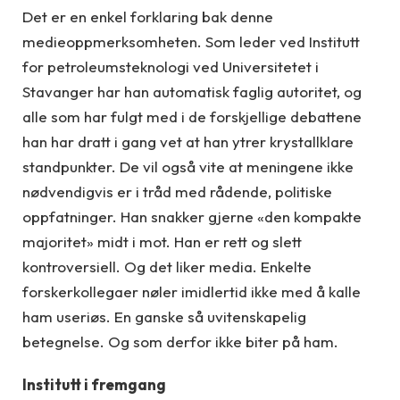
Det er en enkel forklaring bak denne
medieoppmerksomheten. Som leder ved Institutt
for petroleumsteknologi ved Universitetet i
Stavanger har han automatisk faglig autoritet, og
alle som har fulgt med i de forskjellige debattene
han har dratt i gang vet at han ytrer krystallklare
standpunkter. De vil også vite at meningene ikke
nødvendigvis er i tråd med rådende, politiske
oppfatninger. Han snakker gjerne «den kompakte
majoritet» midt i mot. Han er rett og slett
kontroversiell. Og det liker media. Enkelte
forskerkollegaer nøler imidlertid ikke med å kalle
ham useriøs. En ganske så uvitenskapelig
betegnelse. Og som derfor ikke biter på ham.
Institutt i fremgang