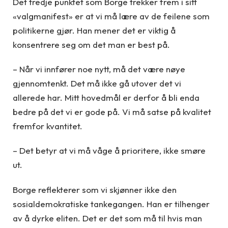
Det tredje punktet som Borge trekker frem i sitt
«valgmanifest» er at vi må lære av de feilene som
politikerne gjør. Han mener det er viktig å
konsentrere seg om det man er best på.
– Når vi innfører noe nytt, må det være nøye
gjennomtenkt. Det må ikke gå utover det vi
allerede har. Mitt hovedmål er derfor å bli enda
bedre på det vi er gode på. Vi må satse på kvalitet
fremfor kvantitet.
– Det betyr at vi må våge å prioritere, ikke smøre
ut.
Borge reflekterer som vi skjønner ikke den
sosialdemokratiske tankegangen. Han er tilhenger
av å dyrke eliten. Det er det som må til hvis man