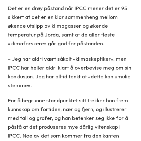
Det er en drøy påstand når IPCC mener det er 95
sikkert at det er en klar sammenheng mellom
økende utslipp av klimagasser og økende
temperatur på Jorda, samt at de aller fleste
«klimaforskere» går god for påstanden.
– Jeg har aldri vært såkalt «klimaskeptiker», men
IPCC har heller aldri klart å overbevise meg om sin
konklusjon. Jeg har alltid tenkt at «dette kan umulig
stemme».
For å begrunne standpunktet sitt trekker han frem
kunnskap om fortiden, nær og fjern, og illustrerer
med tall og grafer, og han betenker seg ikke for å
påstå at det produseres mye dårlig vitenskap i
IPCC. Noe av det som kommer fra den kanten