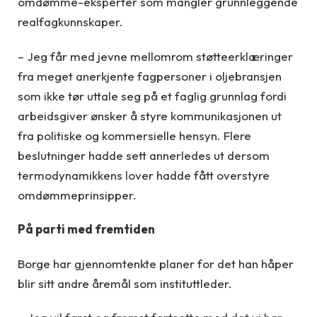
omdømme-eksperter som mangler grunnleggende
realfagkunnskaper.
– Jeg får med jevne mellomrom støtteerklæringer
fra meget anerkjente fagpersoner i oljebransjen
som ikke tør uttale seg på et faglig grunnlag fordi
arbeidsgiver ønsker å styre kommunikasjonen ut
fra politiske og kommersielle hensyn. Flere
beslutninger hadde sett annerledes ut dersom
termodynamikkens lover hadde fått overstyre
omdømmeprinsipper.
På parti med fremtiden
Borge har gjennomtenkte planer for det han håper
blir sitt andre åremål som instituttleder.