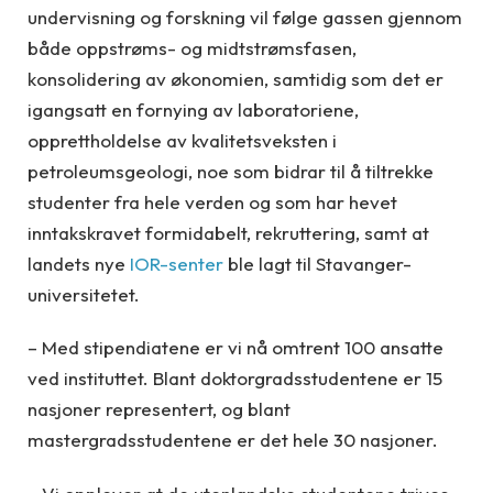
undervisning og forskning vil følge gassen gjennom
både oppstrøms- og midtstrømsfasen,
konsolidering av økonomien, samtidig som det er
igangsatt en fornying av laboratoriene,
opprettholdelse av kvalitetsveksten i
petroleumsgeologi, noe som bidrar til å tiltrekke
studenter fra hele verden og som har hevet
inntakskravet formidabelt, rekruttering, samt at
landets nye
IOR-senter
ble lagt til Stavanger-
universitetet.
– Med stipendiatene er vi nå omtrent 100 ansatte
ved instituttet. Blant doktorgradsstudentene er 15
nasjoner representert, og blant
mastergradsstudentene er det hele 30 nasjoner.