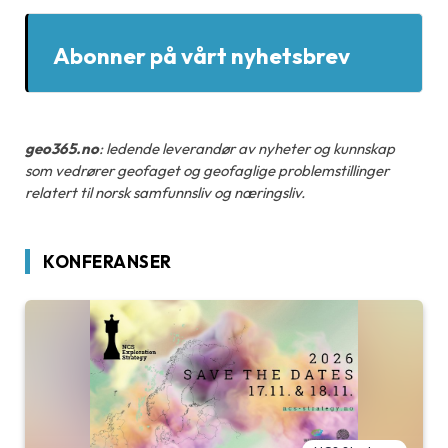
Abonner på vårt nyhetsbrev
geo365.no
: ledende leverandør av nyheter og kunnskap
som vedrører geofaget og geofaglige problemstillinger
relatert til norsk samfunnsliv og næringsliv.
KONFERANSER