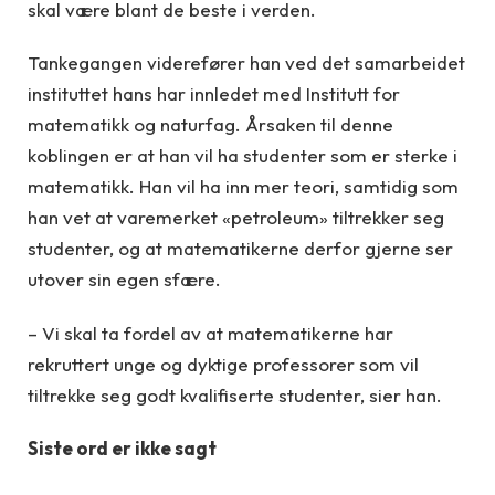
skal være blant de beste i verden.
Tankegangen viderefører han ved det samarbeidet
instituttet hans har innledet med Institutt for
matematikk og naturfag. Årsaken til denne
koblingen er at han vil ha studenter som er sterke i
matematikk. Han vil ha inn mer teori, samtidig som
han vet at varemerket «petroleum» tiltrekker seg
studenter, og at matematikerne derfor gjerne ser
utover sin egen sfære.
– Vi skal ta fordel av at matematikerne har
rekruttert unge og dyktige professorer som vil
tiltrekke seg godt kvalifiserte studenter, sier han.
Siste ord er ikke sagt