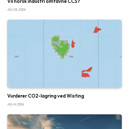
Vil norsk industri omfavne CCS?
JULI 25, 2026
Vurderer CO2-lagring ved Wisting
JULI 4, 2026