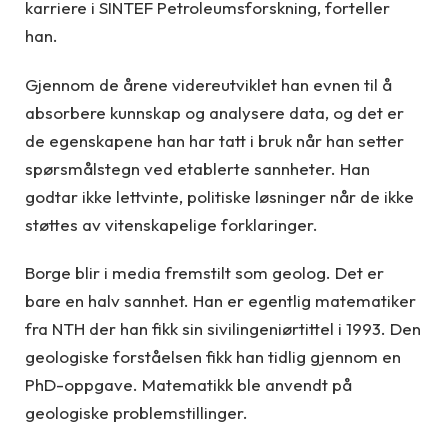
karriere i SINTEF Petroleumsforskning, forteller
han.
Gjennom de årene videreutviklet han evnen til å
absorbere kunnskap og analysere data, og det er
de egenskapene han har tatt i bruk når han setter
spørsmålstegn ved etablerte sannheter. Han
godtar ikke lettvinte, politiske løsninger når de ikke
støttes av vitenskapelige forklaringer.
Borge blir i media fremstilt som geolog. Det er
bare en halv sannhet. Han er egentlig matematiker
fra NTH der han fikk sin sivilingeniørtittel i 1993. Den
geologiske forståelsen fikk han tidlig gjennom en
PhD-oppgave. Matematikk ble anvendt på
geologiske problemstillinger.