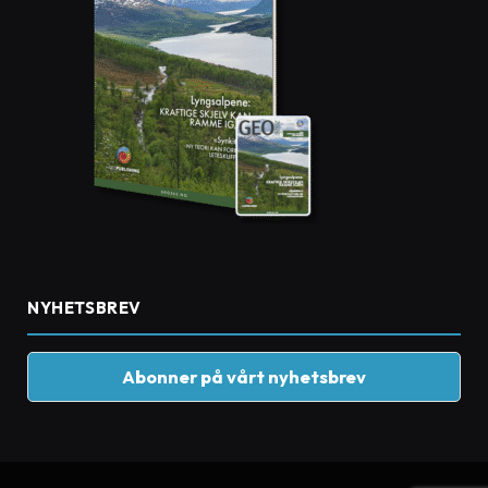
NYHETSBREV
Abonner på vårt nyhetsbrev