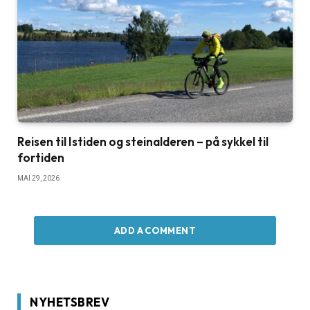
Reisen til Istiden og steinalderen – på sykkel til
fortiden
MAI 29, 2026
ADD A COMMENT
NYHETSBREV