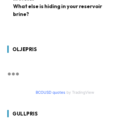
What else is hiding in your reservoir
brine?
OLJEPRIS
BCOUSD quotes
by TradingView
GULLPRIS