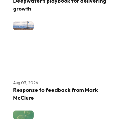
Deepwater’s playbook for delivering
growth
Aug 03, 2026
Response to feedback from Mark
McClure