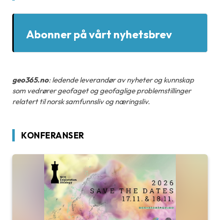
Abonner på vårt nyhetsbrev
geo365.no
: ledende leverandør av nyheter og kunnskap
som vedrører geofaget og geofaglige problemstillinger
relatert til norsk samfunnsliv og næringsliv.
KONFERANSER