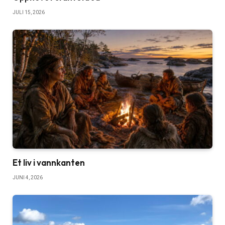
JULI 15, 2026
Et liv i vannkanten
JUNI 4, 2026