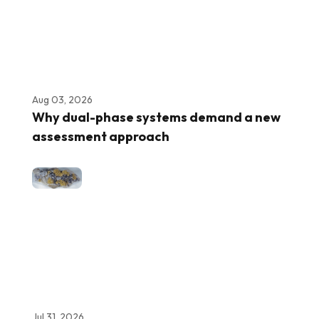
Aug 03, 2026
Why dual-phase systems demand a new
assessment approach
Jul 31, 2026