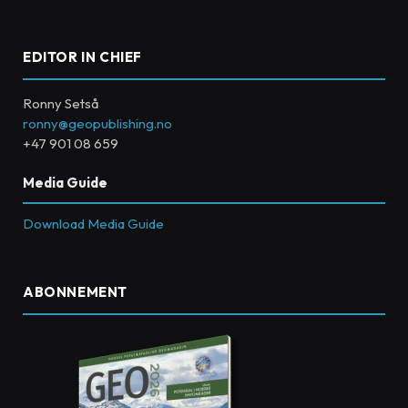
EDITOR IN CHIEF
Ronny Setså
ronny@geopublishing.no
+47 901 08 659
Media Guide
Download Media Guide
ABONNEMENT