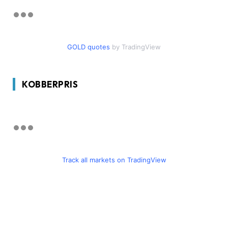
GOLD quotes
by TradingView
KOBBERPRIS
Track all markets on TradingView