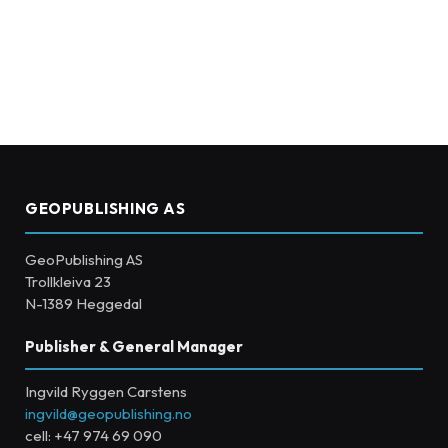
GEOPUBLISHING AS
GeoPublishing AS
Trollkleiva 23
N-1389 Heggedal
Publisher & General Manager
Ingvild Ryggen Carstens
ingvild@geopublishing.no
cell: +47 974 69 090