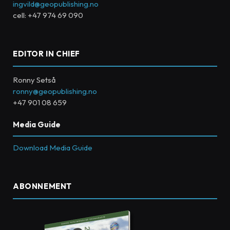
ingvild@geopublishing.no
cell: +47 974 69 090
EDITOR IN CHIEF
Ronny Setså
ronny@geopublishing.no
+47 901 08 659
Media Guide
Download Media Guide
ABONNEMENT