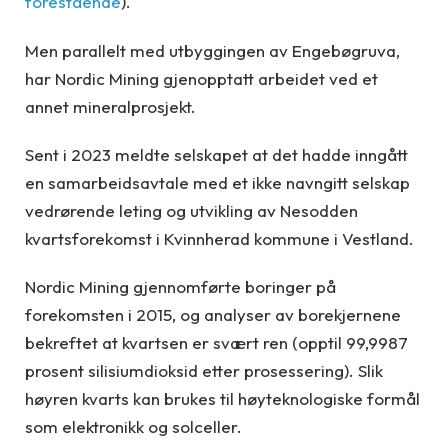
forestående
).
Men parallelt med utbyggingen av Engebøgruva,
har Nordic Mining gjenopptatt arbeidet ved et
annet mineralprosjekt.
Sent i 2023 meldte selskapet at det hadde inngått
en samarbeidsavtale med et ikke navngitt selskap
vedrørende leting og utvikling av Nesodden
kvartsforekomst i Kvinnherad kommune i Vestland.
Nordic Mining gjennomførte boringer på
forekomsten i 2015, og analyser av borekjernene
bekreftet at kvartsen er svært ren (opptil 99,9987
prosent silisiumdioksid etter prosessering). Slik
høyren kvarts kan brukes til høyteknologiske formål
som elektronikk og solceller.