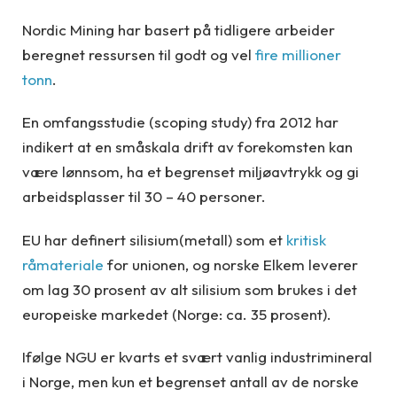
Nordic Mining har basert på tidligere arbeider
beregnet ressursen til godt og vel
fire millioner
tonn
.
En omfangsstudie (scoping study) fra 2012 har
indikert at en småskala drift av forekomsten kan
være lønnsom, ha et begrenset miljøavtrykk og gi
arbeidsplasser til 30 – 40 personer.
EU har definert silisium(metall) som et
kritisk
råmateriale
for unionen, og norske Elkem leverer
om lag 30 prosent av alt silisium som brukes i det
europeiske markedet (Norge: ca. 35 prosent).
Ifølge NGU er kvarts et svært vanlig industrimineral
i Norge, men kun et begrenset antall av de norske