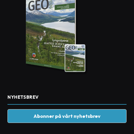
NYHETSBREV
Abonner på vårt nyhetsbrev