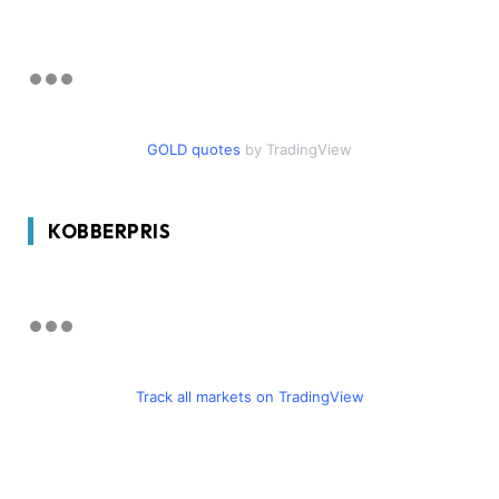
GOLD quotes
by TradingView
KOBBERPRIS
Track all markets on TradingView