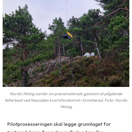
Nordic Mining samler inn prøvemateriale gjennom et pågående
feltarbeid ved Nesodden kvartsforekomst i Kvinnherad. Foto: Nordic
Mining
Pilotprosesseringen skal legge grunnlaget for