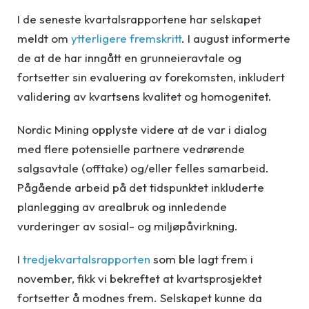
I de seneste kvartalsrapportene har selskapet
meldt om
ytterligere fremskritt
. I august informerte
de at de har inngått en grunneieravtale og
fortsetter sin evaluering av forekomsten, inkludert
validering av kvartsens kvalitet og homogenitet.
Nordic Mining opplyste videre at de var i dialog
med flere potensielle partnere vedrørende
salgsavtale (offtake) og/eller felles samarbeid.
Pågående arbeid på det tidspunktet inkluderte
planlegging av arealbruk og innledende
vurderinger av sosial- og miljøpåvirkning.
I
tredjekvartalsrapporten
som ble lagt frem i
november, fikk vi bekreftet at kvartsprosjektet
fortsetter å modnes frem. Selskapet kunne da