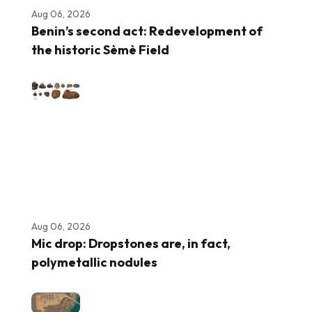
Aug 06, 2026
Benin’s second act: Redevelopment of
the historic Sèmè Field
Aug 06, 2026
Mic drop: Dropstones are, in fact,
polymetallic nodules