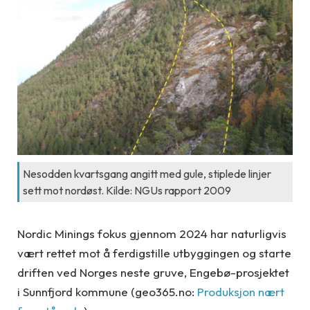
Nesodden kvartsgang angitt med gule, stiplede linjer
sett mot nordøst. Kilde: NGUs rapport 2009
Nordic Minings fokus gjennom 2024 har naturligvis
vært rettet mot å ferdigstille utbyggingen og starte
driften ved Norges neste gruve, Engebø-prosjektet
i Sunnfjord kommune (geo365.no:
Produksjon nært