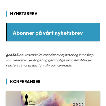
NYHETSBREV
Abonner på vårt nyhetsbrev
geo365.no
: ledende leverandør av nyheter og kunnskap
som vedrører geofaget og geofaglige problemstillinger
relatert til norsk samfunnsliv og næringsliv.
KONFERANSER