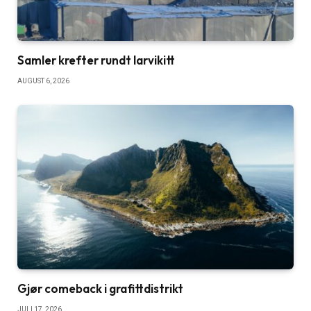
Samler krefter rundt larvikitt
AUGUST 6, 2026
Gjør comeback i grafittdistrikt
JULI 17, 2026