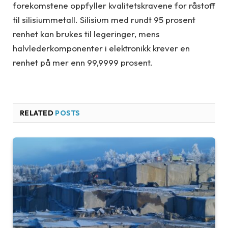
forekomstene oppfyller kvalitetskravene for råstoff
til silisiummetall. Silisium med rundt 95 prosent
renhet kan brukes til legeringer, mens
halvlederkomponenter i elektronikk krever en
renhet på mer enn 99,9999 prosent.
RELATED
POSTS