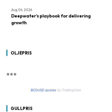
Aug 04, 2026
Deepwater’s playbook for delivering
growth
OLJEPRIS
BCOUSD quotes
by TradingView
GULLPRIS