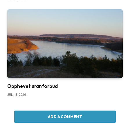
Opphevet uranforbud
JULI 15, 2026
ADD A COMMENT