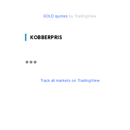
GOLD quotes
by TradingView
KOBBERPRIS
Track all markets on TradingView