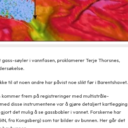
t gass-søyler i vannfasen, proklamerer Terje Thorsnes,
dersøkelse.
kke til at noen andre har påvist noe slikt før i Barentshavet.
om kommer frem på registreringer med multistråle-
 med disse instrumentene var å gjøre detaljert kartlegging
gjort det mulig å se gassbobler i vannet. Forskerne har
IN, fra Kongsberg) som tar bilder av bunnen. Her går det