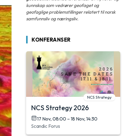
kunnskap som vedrører geofaget og
geofaglige problemstillinger relatert til norsk
samfunnsliv og næringsliv.
KONFERANSER
NCS Strategy
NCS Strategy 2026
17 Nov, 08:00 – 18 Nov, 14:30
Scandic Forus