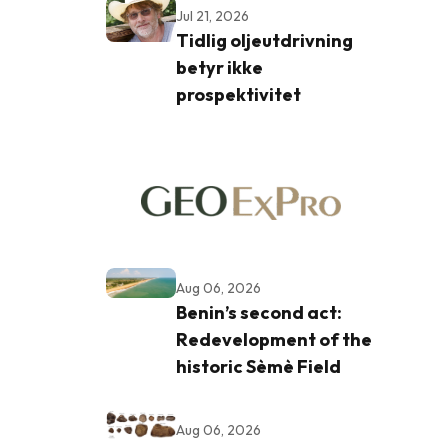
Jul 21, 2026
Tidlig oljeutdrivning
betyr ikke
prospektivitet
Aug 06, 2026
Benin’s second act:
Redevelopment of the
historic Sèmè Field
Aug 06, 2026