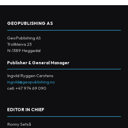
GEOPUBLISHING AS
GeoPublishing AS
Trollkleiva 23
N-1389 Heggedal
Publisher & General Manager
Ingvild Ryggen Carstens
ingvild@geopublishing.no
cell: +47 974 69 090
EDITOR IN CHIEF
Ronny Setså