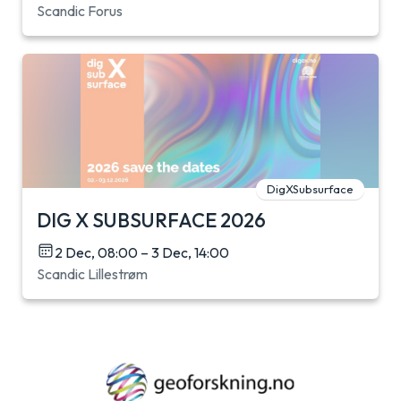
Scandic Forus
DigXSubsurface
DIG X SUBSURFACE 2026
2 Dec, 08:00 – 3 Dec, 14:00
Scandic Lillestrøm