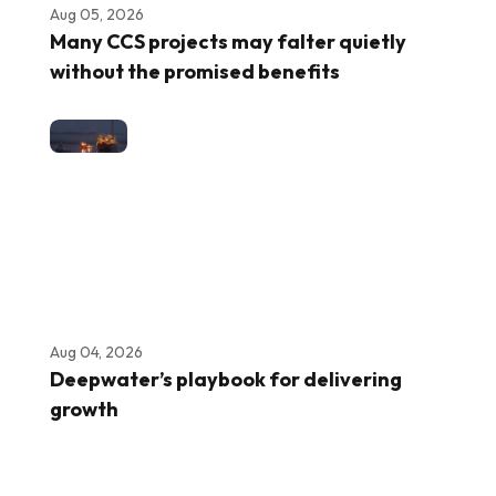
Aug 05, 2026
Many CCS projects may falter quietly
without the promised benefits
Aug 04, 2026
Deepwater’s playbook for delivering
growth