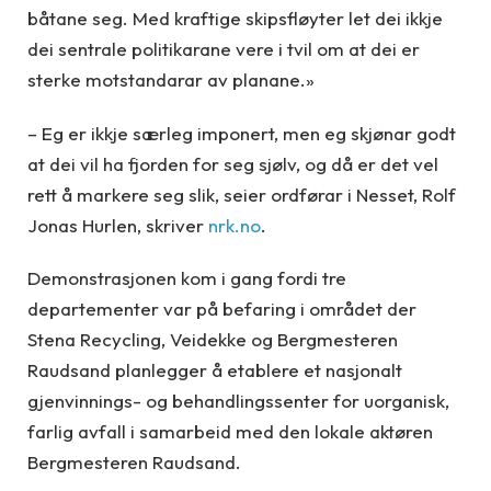
båtane seg. Med kraftige skipsfløyter let dei ikkje
dei sentrale politikarane vere i tvil om at dei er
sterke motstandarar av planane.»
– Eg er ikkje særleg imponert, men eg skjønar godt
at dei vil ha fjorden for seg sjølv, og då er det vel
rett å markere seg slik, seier ordførar i Nesset, Rolf
Jonas Hurlen, skriver
nrk.no
.
Demonstrasjonen kom i gang fordi tre
departementer var på befaring i området der
Stena Recycling, Veidekke og Bergmesteren
Raudsand planlegger å etablere et nasjonalt
gjenvinnings- og behandlingssenter for uorganisk,
farlig avfall i samarbeid med den lokale aktøren
Bergmesteren Raudsand.