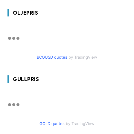
OLJEPRIS
BCOUSD quotes
by TradingView
GULLPRIS
GOLD quotes
by TradingView