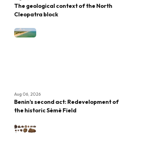
The geological context of the North
Cleopatra block
Aug 06, 2026
Benin’s second act: Redevelopment of
the historic Sèmè Field