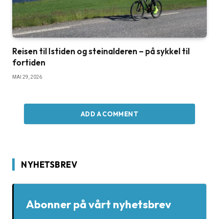
Reisen til Istiden og steinalderen – på sykkel til
fortiden
MAI 29, 2026
ADD A COMMENT
NYHETSBREV
Abonner på vårt nyhetsbrev