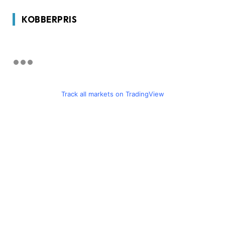
KOBBERPRIS
Track all markets on TradingView