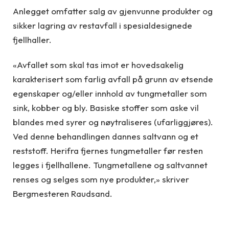
Anlegget omfatter salg av gjenvunne produkter og
sikker lagring av restavfall i spesialdesignede
fjellhaller.
«Avfallet som skal tas imot er hovedsakelig
karakterisert som farlig avfall på grunn av etsende
egenskaper og/eller innhold av tungmetaller som
sink, kobber og bly. Basiske stoffer som aske vil
blandes med syrer og nøytraliseres (ufarliggjøres).
Ved denne behandlingen dannes saltvann og et
reststoff. Herifra fjernes tungmetaller før resten
legges i fjellhallene. Tungmetallene og saltvannet
renses og selges som nye produkter,» skriver
Bergmesteren Raudsand.