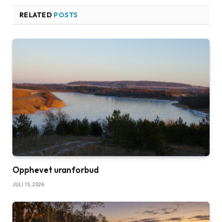
RELATED
POSTS
Opphevet uranforbud
JULI 15, 2026