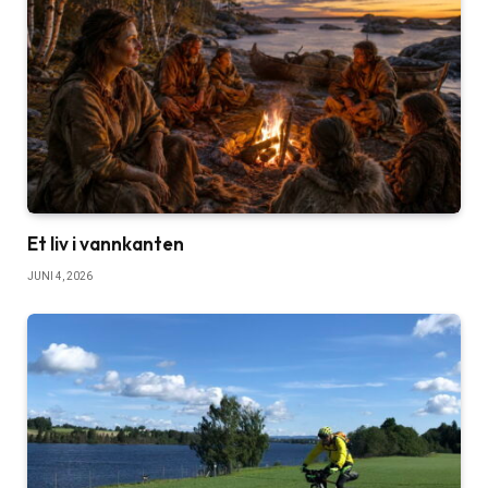
Et liv i vannkanten
JUNI 4, 2026