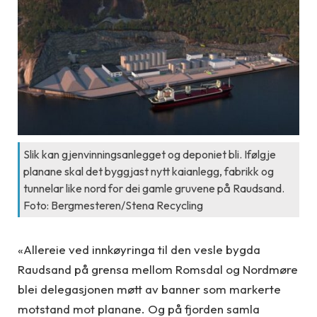
Slik kan gjenvinningsanlegget og deponiet bli. Ifølgje
planane skal det byggjast nytt kaianlegg, fabrikk og
tunnelar like nord for dei gamle gruvene på Raudsand.
Foto: Bergmesteren/Stena Recycling
«Allereie ved innkøyringa til den vesle bygda
Raudsand på grensa mellom Romsdal og Nordmøre
blei delegasjonen møtt av banner som markerte
motstand mot planane. Og på fjorden samla