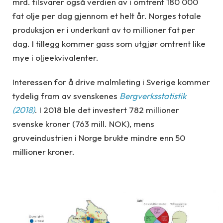
mrd. tilsvarer også verdien av i omtrent 180 000
fat olje per dag gjennom et helt år. Norges totale
produksjon er i underkant av to millioner fat per
dag. I tillegg kommer gass som utgjør omtrent like
mye i oljeekvivalenter.
Interessen for å drive malmleting i Sverige kommer
tydelig fram av svenskenes
Bergverksstatistik
(2018)
. I 2018 ble det investert 782 millioner
svenske kroner (763 mill. NOK), mens
gruveindustrien i Norge brukte mindre enn 50
millioner kroner.