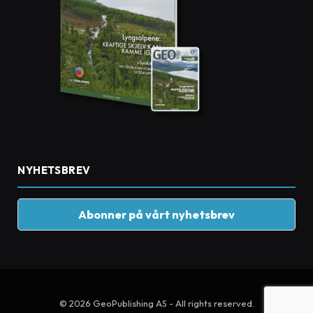
NYHETSBREV
Abonner på vårt nyhetsbrev
© 2026 GeoPublishing AS - All rights reserved.