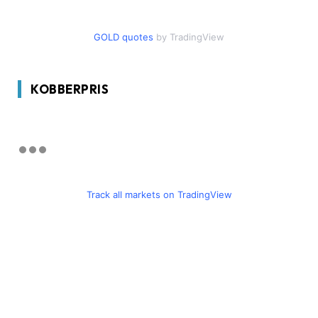
GOLD quotes
by TradingView
KOBBERPRIS
Track all markets on TradingView