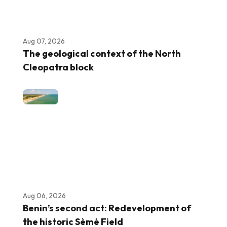
Aug 07, 2026
The geological context of the North
Cleopatra block
Aug 06, 2026
Benin’s second act: Redevelopment of
the historic Sèmè Field