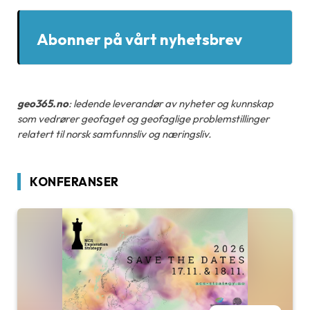
Abonner på vårt nyhetsbrev
geo365.no
: ledende leverandør av nyheter og kunnskap
som vedrører geofaget og geofaglige problemstillinger
relatert til norsk samfunnsliv og næringsliv.
KONFERANSER