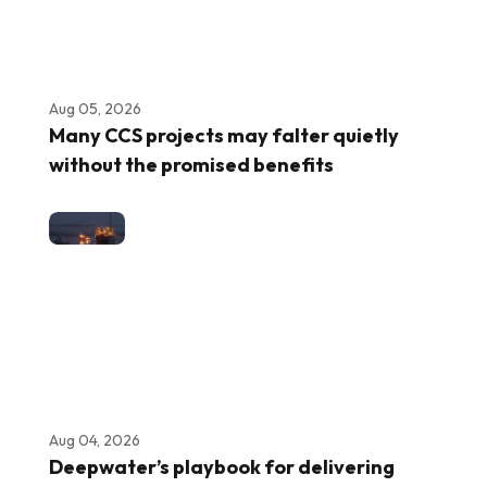
Aug 05, 2026
Many CCS projects may falter quietly
without the promised benefits
Aug 04, 2026
Deepwater’s playbook for delivering