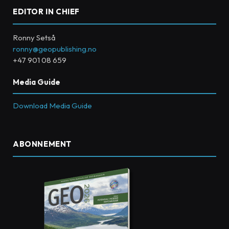
EDITOR IN CHIEF
Ronny Setså
ronny@geopublishing.no
+47 901 08 659
Media Guide
Download Media Guide
ABONNEMENT