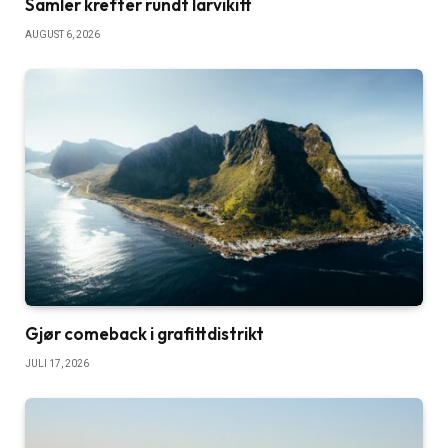
Samler krefter rundt larvikitt
AUGUST 6, 2026
Gjør comeback i grafittdistrikt
JULI 17, 2026