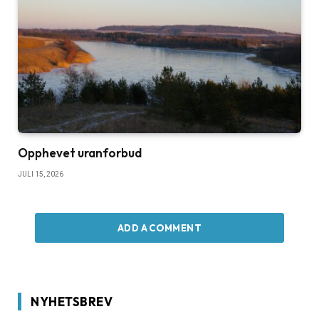
Opphevet uranforbud
JULI 15, 2026
ADD A COMMENT
NYHETSBREV