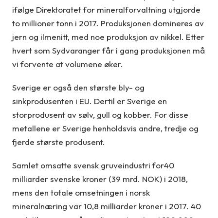
ifølge Direktoratet for mineralforvaltning utgjorde
to millioner tonn i 2017. Produksjonen domineres av
jern og ilmenitt, med noe produksjon av nikkel. Etter
hvert som Sydvaranger får i gang produksjonen må
vi forvente at volumene øker.
Sverige er også den største bly- og
sinkprodusenten i EU. Dertil er Sverige en
storprodusent av sølv, gull og kobber. For disse
metallene er Sverige henholdsvis andre, tredje og
fjerde største produsent.
Samlet omsatte svensk gruveindustri for40
milliarder svenske kroner (39 mrd. NOK) i 2018,
mens den totale omsetningen i norsk
mineralnæring var 10,8 milliarder kroner i 2017. 40