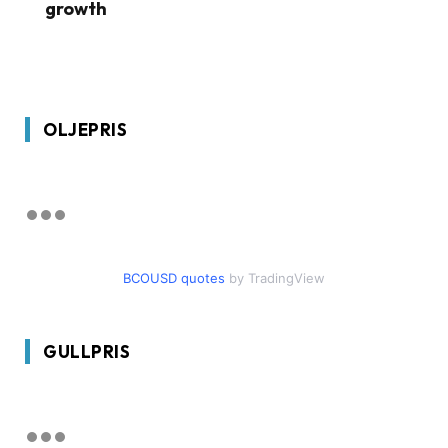
growth
OLJEPRIS
BCOUSD quotes
by TradingView
GULLPRIS