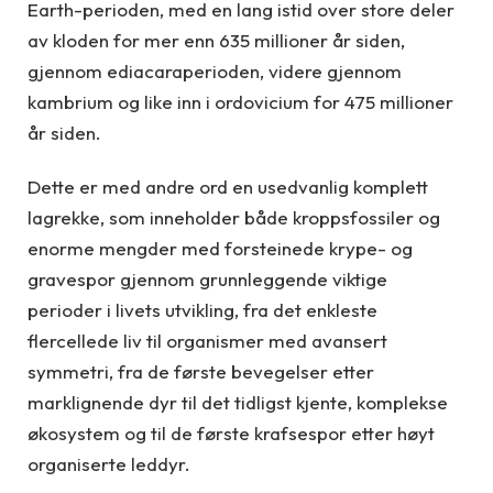
Earth-perioden, med en lang istid over store deler
av kloden for mer enn 635 millioner år siden,
gjennom ediacaraperioden, videre gjennom
kambrium og like inn i ordovicium for 475 millioner
år siden.
Dette er med andre ord en usedvanlig komplett
lagrekke, som inneholder både kroppsfossiler og
enorme mengder med forsteinede krype- og
gravespor gjennom grunnleggende viktige
perioder i livets utvikling, fra det enkleste
flercellede liv til organismer med avansert
symmetri, fra de første bevegelser etter
marklignende dyr til det tidligst kjente, komplekse
økosystem og til de første krafsespor etter høyt
organiserte leddyr.