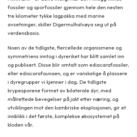
fossiler og sporfossiler gjennom hele den nesten
tre kilometer tykke lagpakka med marine
avsetninger, skiller Digermulhalvøya seg ut på
verdensbasis.
Noen av de tidligste, flercellede organismene og
symmetriens inntog i dyreriket har blitt samlet inn
og publisert. Disse blir omtalt som ediacarafossiler,
eller ediacarafaunaen, og er vanskelige å plassere
i dyregrupper vi kjenner i dag. De tidligste
krypesporene formet av bilaterale dyr, med
målrettede bevegelser på jakt etter næring, og
utviklingen mot den kambriske eksplosjonen, gir et
innblikk i det første, komplekse økosystemet på
kloden vår.