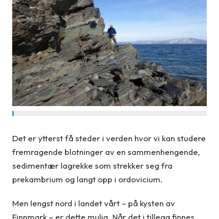
Det er ytterst få steder i verden hvor vi kan studere
fremragende blotninger av en sammenhengende,
sedimentær lagrekke som strekker seg fra
prekambrium og langt opp i ordovicium.
Men lengst nord i landet vårt – på kysten av
Finnmark – er dette mulig. Når det i tillegg finnes