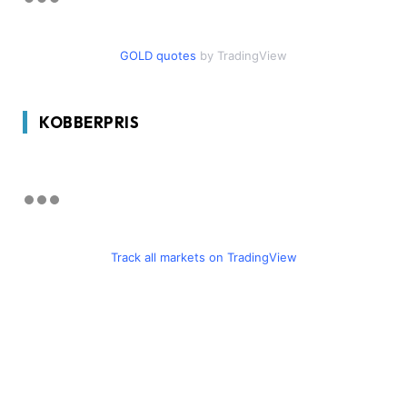
GOLD quotes
by TradingView
KOBBERPRIS
Track all markets on TradingView