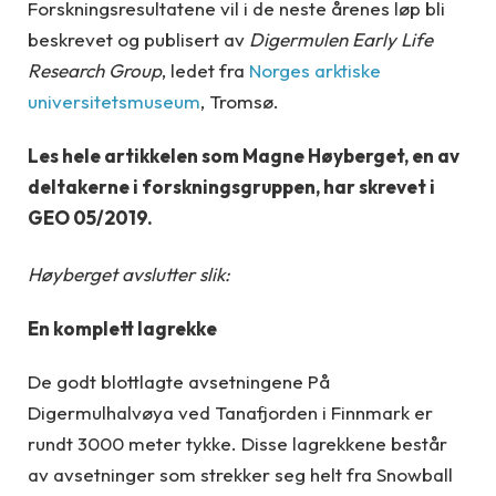
Forskningsresultatene vil i de neste årenes løp bli
beskrevet og publisert av
Digermulen Early Life
Research Group
, ledet fra
Norges arktiske
universitetsmuseum
, Tromsø.
Les hele artikkelen som Magne Høyberget, en av
deltakerne i forskningsgruppen, har skrevet i
GEO 05/2019.
Høyberget avslutter slik:
En komplett lagrekke
De godt blottlagte avsetningene På
Digermulhalvøya ved Tanafjorden i Finnmark er
rundt 3000 meter tykke. Disse lagrekkene består
av avsetninger som strekker seg helt fra Snowball