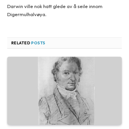
Darwin ville nok hatt glede av å seile innom
Digermulhalvøya.
RELATED
POSTS