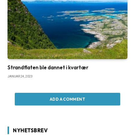
Strandflaten ble dannet i kvartær
JANUAR 24, 2023
ADD A COMMENT
NYHETSBREV