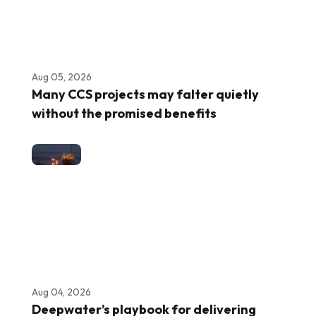
Aug 05, 2026
Many CCS projects may falter quietly
without the promised benefits
Aug 04, 2026
Deepwater’s playbook for delivering