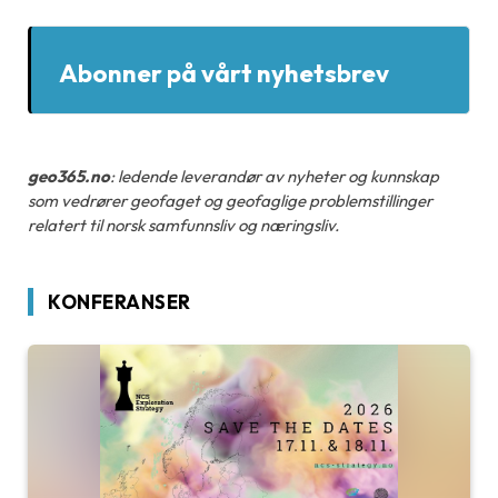
Abonner på vårt nyhetsbrev
geo365.no
: ledende leverandør av nyheter og kunnskap
som vedrører geofaget og geofaglige problemstillinger
relatert til norsk samfunnsliv og næringsliv.
KONFERANSER