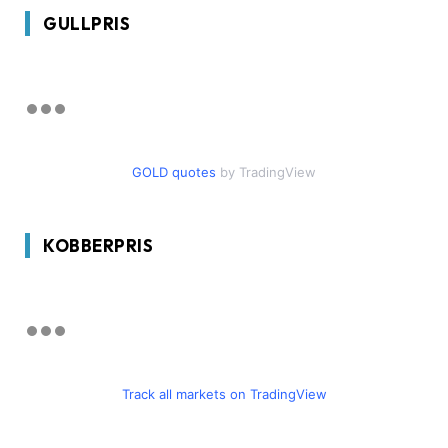
GULLPRIS
GOLD quotes
by TradingView
KOBBERPRIS
Track all markets on TradingView