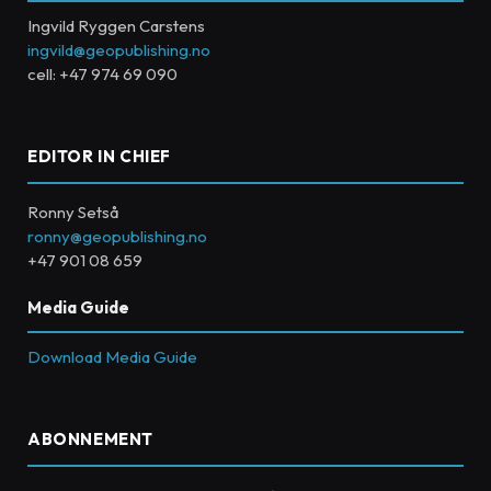
Ingvild Ryggen Carstens
ingvild@geopublishing.no
cell: +47 974 69 090
EDITOR IN CHIEF
Ronny Setså
ronny@geopublishing.no
+47 901 08 659
Media Guide
Download Media Guide
ABONNEMENT