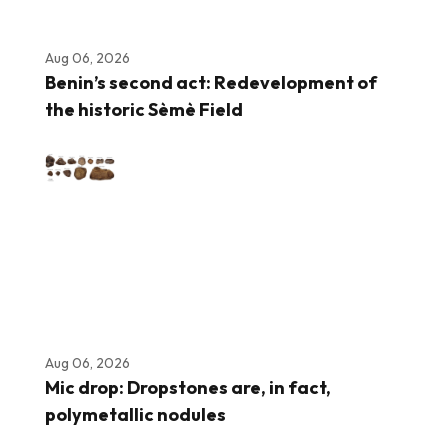
Aug 06, 2026
Benin’s second act: Redevelopment of
the historic Sèmè Field
Aug 06, 2026
Mic drop: Dropstones are, in fact,
polymetallic nodules