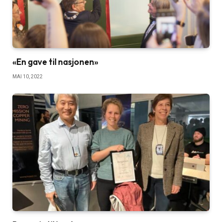
«En gave til nasjonen»
MAI 10, 2022