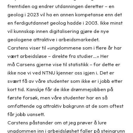
fremtiden og endrer utdanningen deretter – en
geolog i 2023 vil ha en annen kompetanse enn det
en ferdigutdannet geolog hadde i 2003. Ikke minst
vil kunnskap innen digitalisering gjøre de nye
geologene attraktive i arbeidsmarkedet.
Carstens viser til «ungdommene som i flere år har
vært arbeidsløse – direkte fra studier…» Her
må Carsens gjerne vise til statistikk – for dette er
ikke noe vi ved NTNU kjenner oss igjen i. Det er
svært få av våre studenter som ikke er i jobb etter
kort tid. Kanskje får de ikke drømmejobben på
første forsøk, men våre studenter har en så
omfattende og attraktiv bakgrunn at de som oftest
får jobb uansett.
Carstens påstander om at jeg prøver å lure
ungdommen inn i arbeidsløshet faller på steingrunn