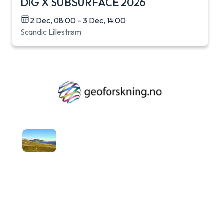
DIG X SUBSURFACE 2026
2 Dec, 08:00 – 3 Dec, 14:00
Scandic Lillestrøm