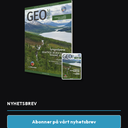
NYHETSBREV
Abonner på vårt nyhetsbrev