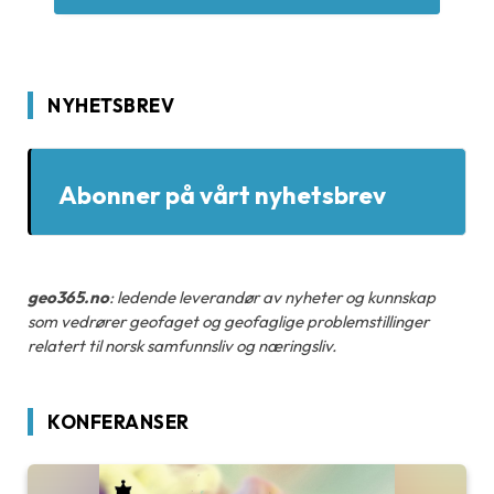
NYHETSBREV
Abonner på vårt nyhetsbrev
geo365.no
: ledende leverandør av nyheter og kunnskap
som vedrører geofaget og geofaglige problemstillinger
relatert til norsk samfunnsliv og næringsliv.
KONFERANSER