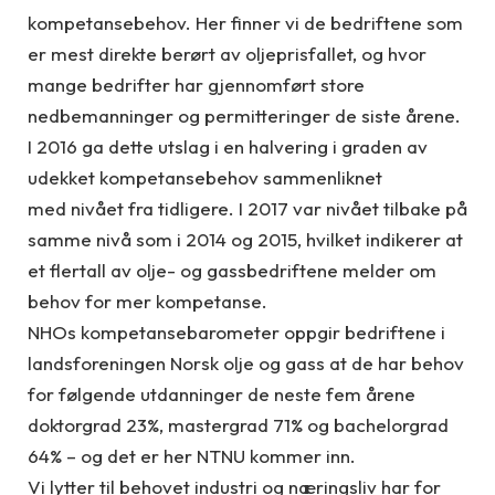
kompetansebehov. Her finner vi de bedriftene som
er mest direkte berørt av oljeprisfallet, og hvor
mange bedrifter har gjennomført store
nedbemanninger og permitteringer de siste årene.
I 2016 ga dette utslag i en halvering i graden av
udekket kompetansebehov sammenliknet
med nivået fra tidligere. I 2017 var nivået tilbake på
samme nivå som i 2014 og 2015, hvilket indikerer at
et flertall av olje- og gassbedriftene melder om
behov for mer kompetanse.
NHOs kompetansebarometer oppgir bedriftene i
landsforeningen Norsk olje og gass at de har behov
for følgende utdanninger de neste fem årene
doktorgrad 23%, mastergrad 71% og bachelorgrad
64% – og det er her NTNU kommer inn.
Vi lytter til behovet industri og næringsliv har for