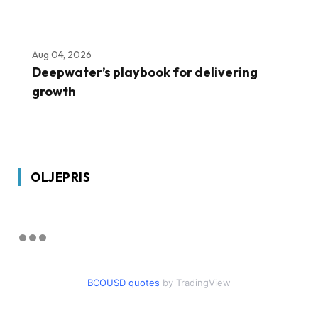
Aug 04, 2026
Deepwater’s playbook for delivering
growth
OLJEPRIS
BCOUSD quotes
by TradingView