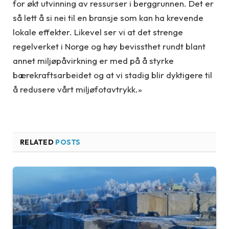
for økt utvinning av ressurser i berggrunnen. Det er
så lett å si nei til en bransje som kan ha krevende
lokale effekter. Likevel ser vi at det strenge
regelverket i Norge og høy bevissthet rundt blant
annet miljøpåvirkning er med på å styrke
bærekraftsarbeidet og at vi stadig blir dyktigere til
å redusere vårt miljøfotavtrykk.»
RELATED
POSTS