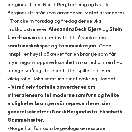
bergindustrien. Norsk Bergforening og Norsk
Bergindustri står som arrangører. Møtet arrangeres
i Trondheim torsdag og fredag denne uka.
Trakkplastrene er
Alexandra Bech Gjørv
og
Stein
Lier-Hansen
som er invitert til å snakke om
samfunnskakspet og kommunikasjon
. Gode
innspill er høyst påkrevet for en bransje som får
mye negativ oppmerksomhet i riksmedia, men hvor
mange små og store bedrifter spiller en svært
viktig rolle i lokalsamfunn rundt omkring i landet.
– Vi må selv fortelle omverdenen om
mineralenes rolle i moderne samfunn og hvilke
muligheter bransjen vår representerer, sier
generalsekretær i Norsk Bergindustri, Elisabeth
Gammelsæter.
-Norge har fantastiske geologiske ressurser,