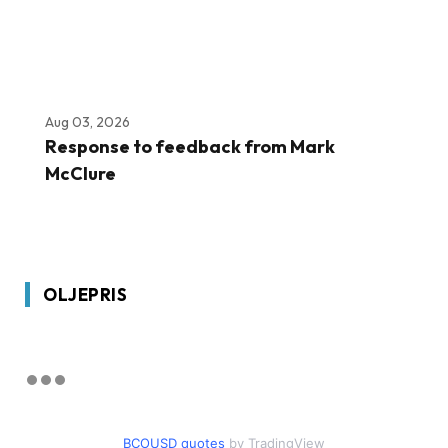
Aug 03, 2026
Response to feedback from Mark
McClure
OLJEPRIS
BCOUSD quotes
by TradingView