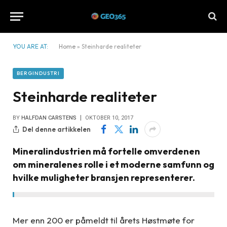
YOU ARE AT:
Home
»
Steinharde realiteter
BERGINDUSTRI
Steinharde realiteter
BY
HALFDAN CARSTENS
OKTOBER 10, 2017
Del denne artikkelen
Mineralindustrien må fortelle omverdenen
om mineralenes rolle i et moderne samfunn og
hvilke muligheter bransjen representerer.
Mer enn 200 er påmeldt til årets Høstmøte for