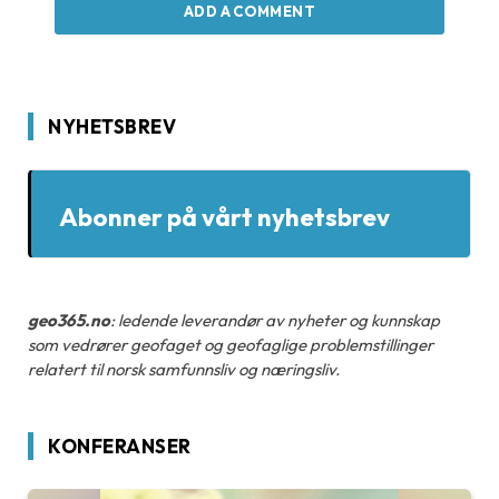
ADD A COMMENT
NYHETSBREV
Abonner på vårt nyhetsbrev
geo365.no
: ledende leverandør av nyheter og kunnskap
som vedrører geofaget og geofaglige problemstillinger
relatert til norsk samfunnsliv og næringsliv.
KONFERANSER