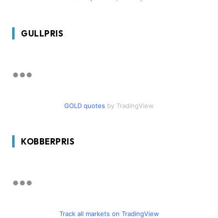
GULLPRIS
GOLD quotes
by TradingView
KOBBERPRIS
Track all markets on TradingView