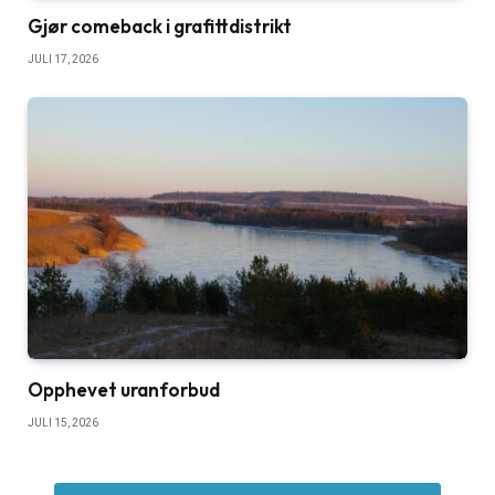
Gjør comeback i grafittdistrikt
JULI 17, 2026
Opphevet uranforbud
JULI 15, 2026