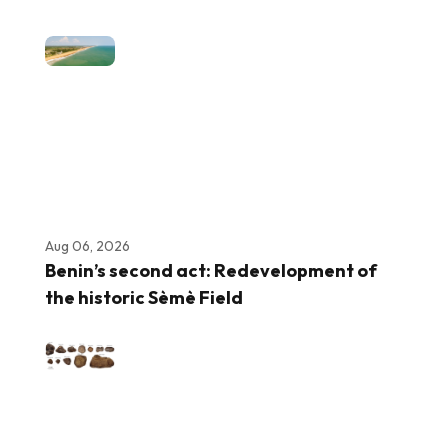
Aug 06, 2026
Benin’s second act: Redevelopment of
the historic Sèmè Field