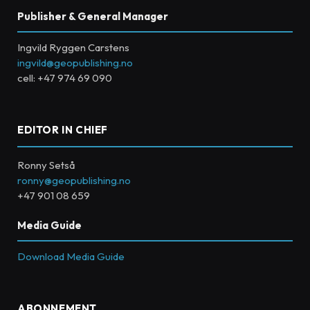
Publisher & General Manager
Ingvild Ryggen Carstens
ingvild@geopublishing.no
cell: +47 974 69 090
EDITOR IN CHIEF
Ronny Setså
ronny@geopublishing.no
+47 901 08 659
Media Guide
Download Media Guide
ABONNEMENT