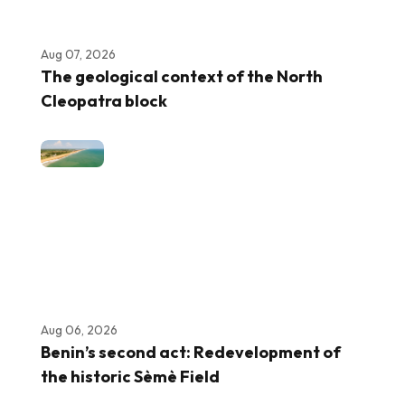
Aug 07, 2026
The geological context of the North
Cleopatra block
Aug 06, 2026
Benin’s second act: Redevelopment of
the historic Sèmè Field