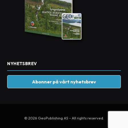
NYHETSBREV
Abonner på vårt nyhetsbrev
© 2026 GeoPublishing AS - All rights reserved.