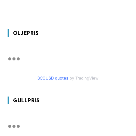
OLJEPRIS
BCOUSD quotes
by TradingView
GULLPRIS