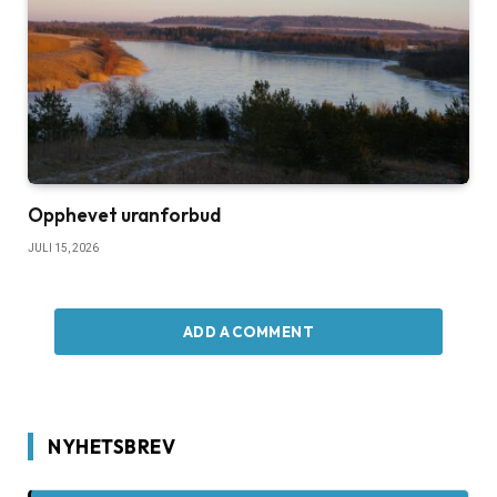
Opphevet uranforbud
JULI 15, 2026
ADD A COMMENT
NYHETSBREV