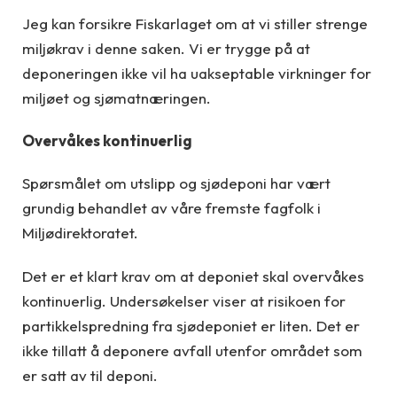
Jeg kan forsikre Fiskarlaget om at vi stiller strenge
miljøkrav i denne saken. Vi er trygge på at
deponeringen ikke vil ha uakseptable virkninger for
miljøet og sjømatnæringen.
Overvåkes kontinuerlig
Spørsmålet om utslipp og sjødeponi har vært
grundig behandlet av våre fremste fagfolk i
Miljødirektoratet.
Det er et klart krav om at deponiet skal overvåkes
kontinuerlig. Undersøkelser viser at risikoen for
partikkelspredning fra sjødeponiet er liten. Det er
ikke tillatt å deponere avfall utenfor området som
er satt av til deponi.