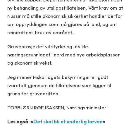
ny behandling av utslippstillatelsen. Vårt krav om at
Nussir må stille økonomisk sikkerhet handler derfor
om oppryddingen som må gjøres på land, og om
reindriftens bruk av området.
Gruveprosjektet vil styrke og utvikle
næringsgrunnlaget i nord med nye arbeidsplasser
og økonomisk vekst.
Jeg mener Fiskarlagets bekymringer er godt
ivaretatt gjennom de tillatelsene som ligger til
grunn for gruvedriften.
TORBJØRN RØE ISAKSEN, Næringsmininster
Les også: «
Det skal bli et underlig læven
«