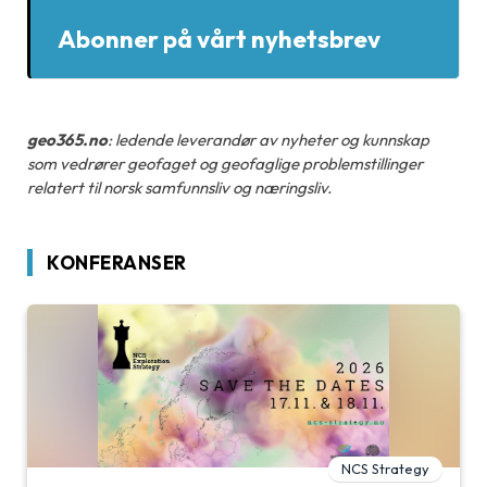
Abonner på vårt nyhetsbrev
geo365.no
: ledende leverandør av nyheter og kunnskap
som vedrører geofaget og geofaglige problemstillinger
relatert til norsk samfunnsliv og næringsliv.
KONFERANSER
NCS Strategy