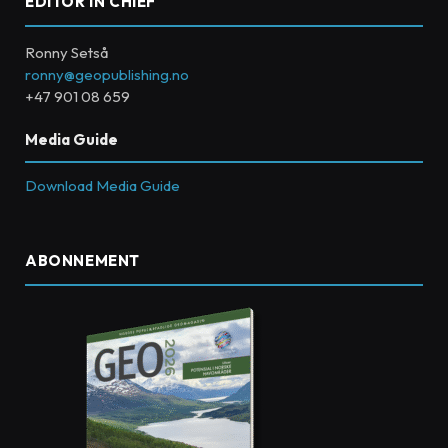
EDITOR IN CHIEF
Ronny Setså
ronny@geopublishing.no
+47 901 08 659
Media Guide
Download Media Guide
ABONNEMENT