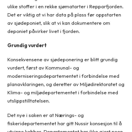
ulike stoffer i en rekke sjømatarter i Repparfjorden.
Det er viktig at vi har data på plass før oppstarten
av sjødeponiet, slik at vi kan dokumentere om
deponiet påvirker livet i fjorden.
Grundig vurdert
Konsekvensene av sjødeponering er blitt grundig
vurdert, først av Kommunal- og
moderniseringsdepartementet i forbindelse med
planavklaringen, og deretter av Miljødirektoratet og
Klima- og miljødepartementet i forbindelse med
utslippstilltatelsen.
Det nye i saken er at Nærings- og
fiskeridepartementet har gitt Nussir konsesjon til å
utvinne kobber. Departementet har ikke gjort noen