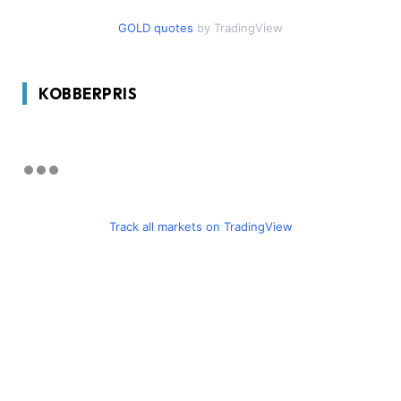
GOLD quotes
by TradingView
KOBBERPRIS
Track all markets on TradingView