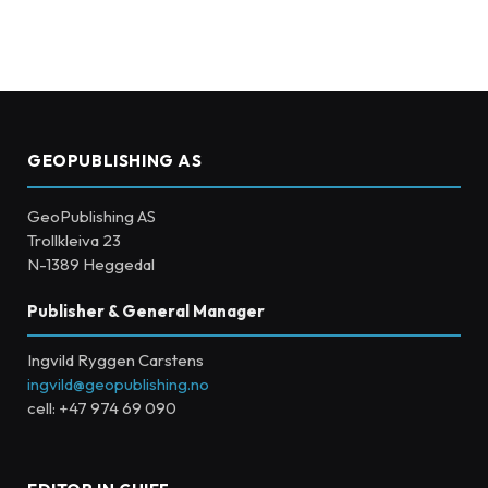
GEOPUBLISHING AS
GeoPublishing AS
Trollkleiva 23
N-1389 Heggedal
Publisher & General Manager
Ingvild Ryggen Carstens
ingvild@geopublishing.no
cell: +47 974 69 090