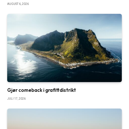
AUGUST 6, 2026
Gjør comeback i grafittdistrikt
JULI 17, 2026