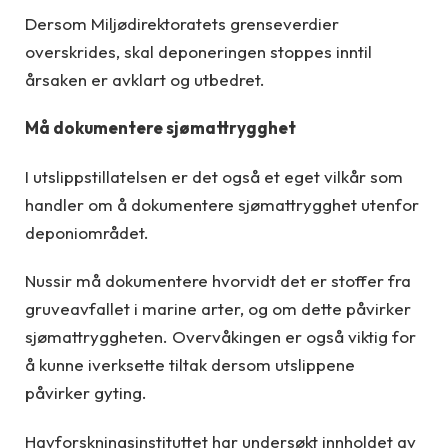
Dersom Miljødirektoratets grenseverdier
overskrides, skal deponeringen stoppes inntil
årsaken er avklart og utbedret.
Må dokumentere sjømattrygghet
I utslippstillatelsen er det også et eget vilkår som
handler om å dokumentere sjømattrygghet utenfor
deponiområdet.
Nussir må dokumentere hvorvidt det er stoffer fra
gruveavfallet i marine arter, og om dette påvirker
sjømattryggheten. Overvåkingen er også viktig for
å kunne iverksette tiltak dersom utslippene
påvirker gyting.
Havforskningsinstituttet har undersøkt innholdet av