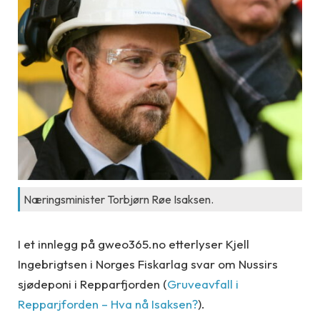
Næringsminister Torbjørn Røe Isaksen.
I et innlegg på gweo365.no etterlyser Kjell
Ingebrigtsen i Norges Fiskarlag svar om Nussirs
sjødeponi i Repparfjorden (
Gruveavfall i
Repparjforden – Hva nå Isaksen?
).