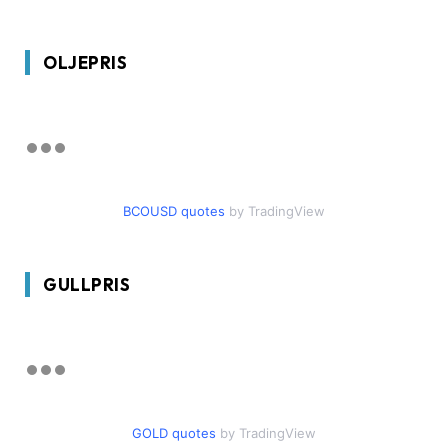
OLJEPRIS
BCOUSD quotes
by TradingView
GULLPRIS
GOLD quotes
by TradingView