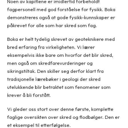
Noen av kapitlene er imidlertid forbeholdt
fagpersonell med god forståelse for fysikk. Boka
demonstreres også at gode fysikk-kunnskaper er
påkrevet for alle som har skred som fag.
Boka er helt tydelig skrevet av geoteknikere med
bred erfaring fra virkeligheten. Vi lærer
eksempelvis ikke bare om hvorfor det blir skred,
men også om skredfarevurderinger og
sikringstiltak. Den skiller seg derfor klart fra
tradisjonelle lærebøker i geologi der skred
utelukkende blir betraktet som fenomener som
krever å bli forstått.
Vi gleder oss stort over denne første, komplette
faglige oversikten over skred og flodbølger. Den er
et eksempel til etterfølgelse.