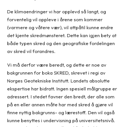
De klimaendringer vi har opplevd så langt, og
forventelig vil oppleve i årene som kommer
(varmere og våtere vær), vil attpåtil kunne endre
det kjente skredmønsteret. Dette kan igjen bety at
både typen skred og den geografiske fordelingen
av skred vil forandres.
Vi må derfor være beredt, og dette er noe av
bakgrunnen for boka SKRED, skrevet i regi av
Norges Geotekniske Institutt. Landets absolutte
ekspertise har bidratt. Ingen spesiell målgruppe er
adressert. I stedet favner den bredt, der alle som
på en eller annen måte har med skred å gjøre vil
finne nyttig bakgrunns- og lærestoff. Den vil også
kunne benyttes i undervisning på universitetsnivå.