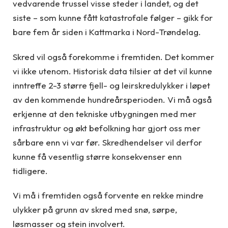
vedvarende trussel visse steder i landet, og det
siste – som kunne fått katastrofale følger – gikk for
bare fem år siden i Kattmarka i Nord-Trøndelag.
Skred vil også forekomme i fremtiden. Det kommer
vi ikke utenom. Historisk data tilsier at det vil kunne
inntreffe 2-3 større fjell- og leirskredulykker i løpet
av den kommende hundreårsperioden. Vi må også
erkjenne at den tekniske utbygningen med mer
infrastruktur og økt befolkning har gjort oss mer
sårbare enn vi var før. Skredhendelser vil derfor
kunne få vesentlig større konsekvenser enn
tidligere.
Vi må i fremtiden også forvente en rekke mindre
ulykker på grunn av skred med snø, sørpe,
løsmasser og stein involvert.