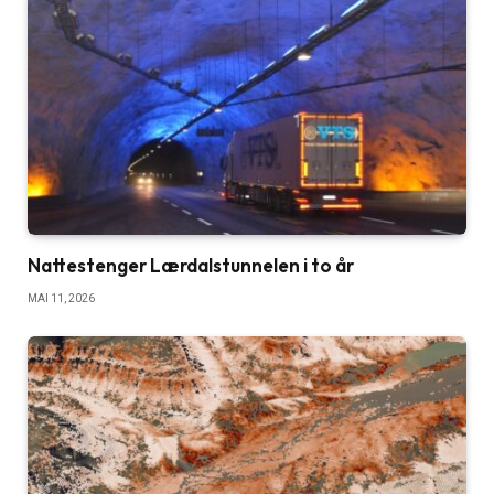
Nattestenger Lærdalstunnelen i to år
MAI 11, 2026