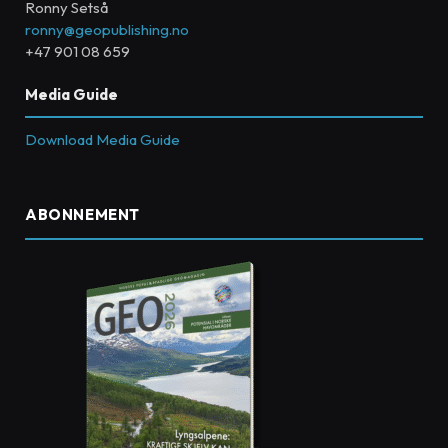
Ronny Setså
ronny@geopublishing.no
+47 901 08 659
Media Guide
Download Media Guide
ABONNEMENT