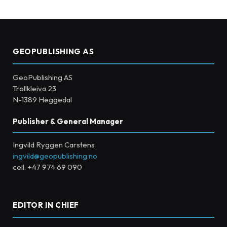
GEOPUBLISHING AS
GeoPublishing AS
Trollkleiva 23
N-1389 Heggedal
Publisher & General Manager
Ingvild Ryggen Carstens
ingvild@geopublishing.no
cell: +47 974 69 090
EDITOR IN CHIEF