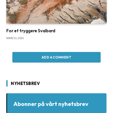
For et tryggere Svalbard
MARS 23, 2026
ADD A COMMENT
NYHETSBREV
Abonner på vårt nyhetsbrev