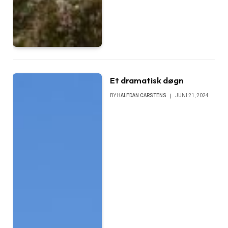
Et dramatisk døgn
BY
HALFDAN CARSTENS
JUNI 21, 2024