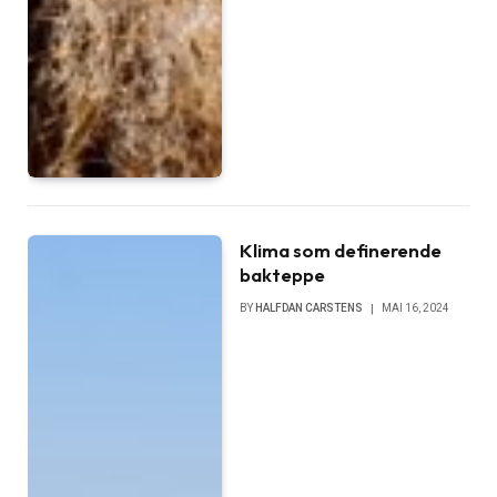
Klima som definerende
bakteppe
BY
HALFDAN CARSTENS
MAI 16, 2024