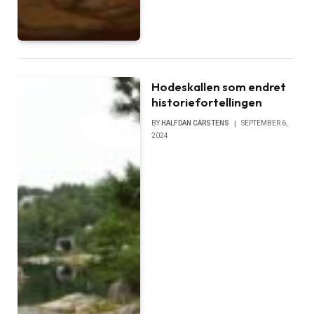
Hodeskallen som endret
historiefortellingen
BY
HALFDAN CARSTENS
SEPTEMBER 6,
2024