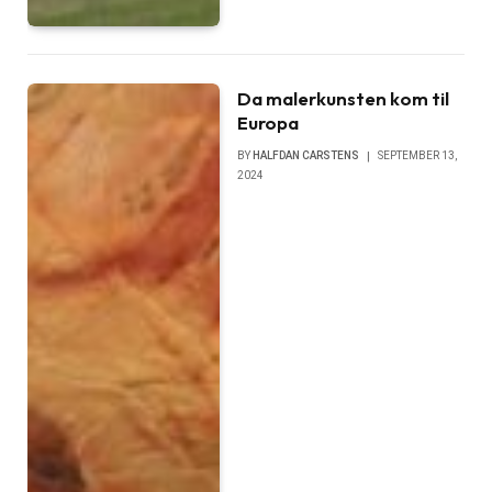
Da malerkunsten kom til
Europa
BY
HALFDAN CARSTENS
SEPTEMBER 13,
2024