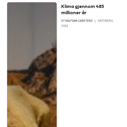
Klima gjennom 485
millioner år
BY
HALFDAN CARSTENS
OKTOBER 4,
2024