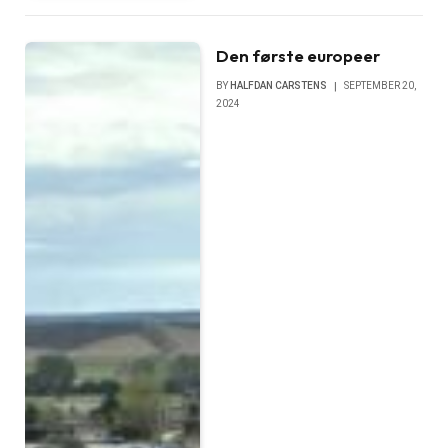
Den første europeer
BY
HALFDAN CARSTENS
SEPTEMBER 20,
2024