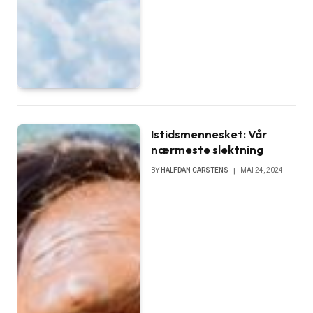
Istidsmennesket: Vår
nærmeste slektning
BY
HALFDAN CARSTENS
MAI 24, 2024