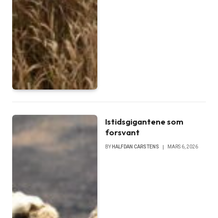
Istidsgigantene som
forsvant
BY
HALFDAN CARSTENS
MARS 6, 2026