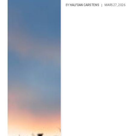
BY
HALFDAN CARSTENS
MARS 27, 2026