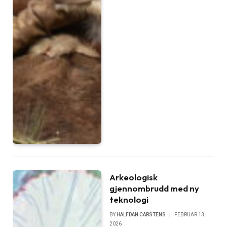
Arkeologisk
gjennombrudd med ny
teknologi
BY
HALFDAN CARSTENS
FEBRUAR 13,
2026