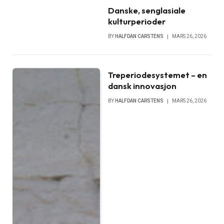
Danske, senglasiale
kulturperioder
BY
HALFDAN CARSTENS
MARS 26, 2026
Treperiodesystemet – en
dansk innovasjon
BY
HALFDAN CARSTENS
MARS 26, 2026