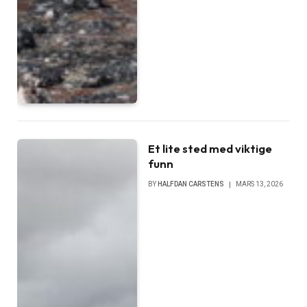
Et lite sted med viktige
funn
BY
HALFDAN CARSTENS
MARS 13, 2026