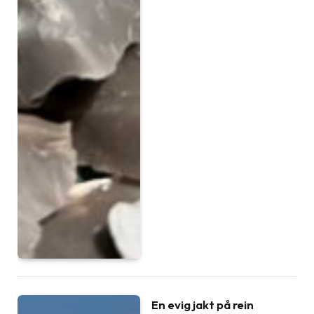
En evig jakt på rein