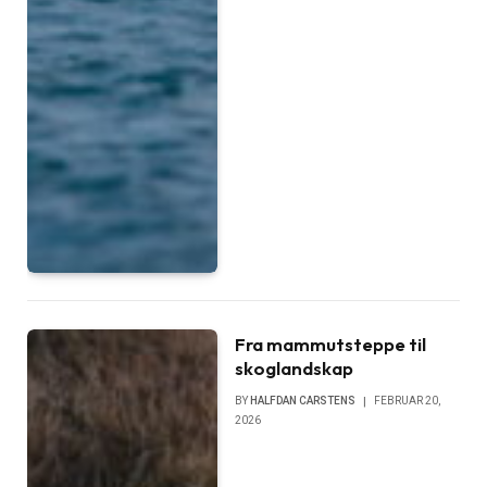
Fra mammutsteppe til
skoglandskap
BY
HALFDAN CARSTENS
FEBRUAR 20,
2026