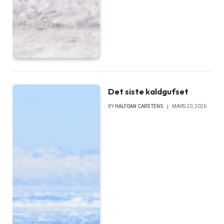
Det siste kaldgufset
BY
HALFDAN CARSTENS
MARS 20, 2026