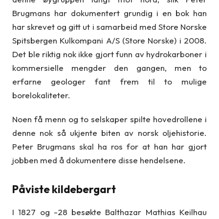
Brugmans har dokumentert grundig i en bok han
har skrevet og gitt ut i samarbeid med Store Norske
Spitsbergen Kulkompani A/S (Store Norske) i 2008.
Det ble riktig nok ikke gjort funn av hydrokarboner i
kommersielle mengder den gangen, men to
erfarne geologer fant frem til to mulige
borelokaliteter.
Noen få menn og to selskaper spilte hovedrollene i
denne nok så ukjente biten av norsk oljehistorie.
Peter Brugmans skal ha ros for at han har gjort
jobben med å dokumentere disse hendelsene.
Påviste kildebergart
I 1827 og -28 besøkte Balthazar Mathias Keilhau