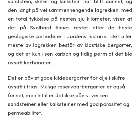
sandstein, skifer og kalkstein har blitt dannet, og
den langt på vei sammenhengende lagrekken, med
en total tykkelse på nesten sju kilometer, viser at
det på Svalbard finnes rester etter de fleste
geologiske periodene i Jordens historie. Det aller
meste av lagrekken består av klastiske bergarter,
og det er kun i sen karbon og tidlig perm at det ble
avsatt karbonater.
Det er påvist gode kildebergarter for olje i skifre
avsatt i trias. Mulige reservoarbergarter er også
funnet, men hittil er det ikke påvist verken
sandsteiner eller kalksteiner med god porøsitet og
permeabilitet.