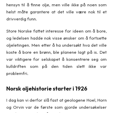
hensyn til å finne olje, men ville ikke på noen som
helst måte garantere at det ville være nok til et
drivverdig funn.
Store Norske fattet interesse for ideen om å bore,
og ledelsen hadde nok visse ønsker om å fortsette
oljeletingen. Men etter å ha undersøkt hva det ville
koste å bore en brønn, ble planene lagt på is. Det
var viktigere for selskapet å konsentrere seg om
kulldriften som på den tiden slett ikke var
problemfri.
Norsk oljehistorie starter i 1926
I dag kan vi derfor slå fast at geologene Hoel, Horn
og Orvin var de første som gjorde undersøkelser