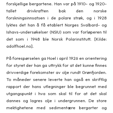
forskjellige bergartene. Han var på 1910- og 1920-
tallet drivkraften bak den norske
forskningsinnsatsen i de polare strøk, og i 1928
lyktes det han å få etablert Norges Svalbard- og
Ishavs-undersøkelser (NSIU) som var forløperen til
det som i 1948 ble Norsk Polarinstitutt. [Kilde:
adolfhoel.no].
På forespørselen ga Hoel i april 1926 en orientering
for styret der han ga uttrykk for at det kunne finnes
drivverdige forekomster av olje rundt Grønfjorden.
To måneder senere leverte han også en skriftlig
rapport der hans utlegninger ble begrunnet med
utgangspunkt i hva som skal til for at det skal
dannes og lagres olje i undergrunnen. De store
mektighetene med sedimentære bergarter og