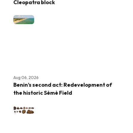
Cleopatra block
Aug 06, 2026
Benin’s second act: Redevelopment of
the historic Sèmè Field