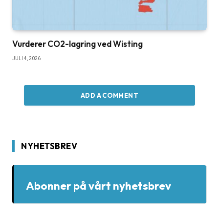
Vurderer CO2-lagring ved Wisting
JULI 4, 2026
ADD A COMMENT
NYHETSBREV
Abonner på vårt nyhetsbrev