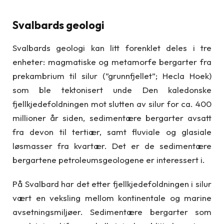
Svalbards geologi
Svalbards geologi kan litt forenklet deles i tre
enheter: magmatiske og metamorfe bergarter fra
prekambrium til silur (”grunnfjellet”; Hecla Hoek)
som ble tektonisert unde Den kaledonske
fjellkjedefoldningen mot slutten av silur for ca. 400
millioner år siden, sedimentære bergarter avsatt
fra devon til tertiær, samt fluviale og glasiale
løsmasser fra kvartær. Det er de sedimentære
bergartene petroleumsgeologene er interessert i.
På Svalbard har det etter fjellkjedefoldningen i silur
vært en veksling mellom kontinentale og marine
avsetningsmiljøer. Sedimentære bergarter som