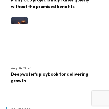
without the promised benefits
Aug 04, 2026
Deepwater’s playbook for delivering
growth