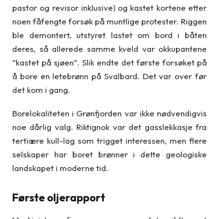
pastor og revisor inklusive) og kastet kortene etter
noen fåfengte forsøk på muntlige protester. Riggen
ble demontert, utstyret lastet om bord i båten
deres, så allerede samme kveld var okkupantene
”kastet på sjøen”. Slik endte det første forsøket på
å bore en letebrønn på Svalbard. Det var over før
det kom i gang.
Borelokaliteten i Grønfjorden var ikke nødvendigvis
noe dårlig valg. Riktignok var det gasslekkasje fra
tertiære kull-lag som trigget interessen, men flere
selskaper har boret brønner i dette geologiske
landskapet i moderne tid.
Første oljerapport