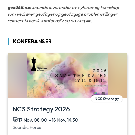
geo365.no
: ledende leverandør av nyheter og kunnskap
som vedrører geofaget og geofaglige problemstillinger
relatert til norsk samfunnsliv og næringsliv.
KONFERANSER
NCS Strategy
NCS Strategy 2026
17 Nov, 08:00 – 18 Nov, 14:30
Scandic Forus