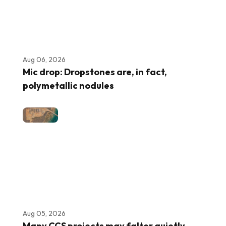
Aug 06, 2026
Mic drop: Dropstones are, in fact,
polymetallic nodules
Aug 05, 2026
Many CCS projects may falter quietly