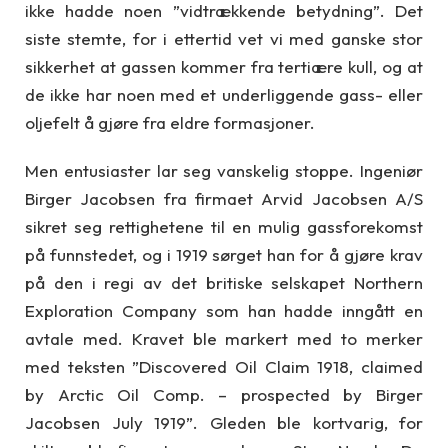
ikke hadde noen ”vidtrækkende betydning”. Det
siste stemte, for i ettertid vet vi med ganske stor
sikkerhet at gassen kommer fra tertiære kull, og at
de ikke har noen med et underliggende gass- eller
oljefelt å gjøre fra eldre formasjoner.
Men entusiaster lar seg vanskelig stoppe. Ingeniør
Birger Jacobsen fra firmaet Arvid Jacobsen A/S
sikret seg rettighetene til en mulig gassforekomst
på funnstedet, og i 1919 sørget han for å gjøre krav
på den i regi av det britiske selskapet Northern
Exploration Company som han hadde inngått en
avtale med. Kravet ble markert med to merker
med teksten ”Discovered Oil Claim 1918, claimed
by Arctic Oil Comp. – prospected by Birger
Jacobsen July 1919”. Gleden ble kortvarig, for