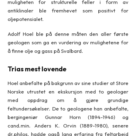
muligheten for strukturelle feller i form av
antiklinaler ble fremhevet som positivt for
oljepotensialet.
Adolf Hoel ble på denne måten den aller første
geologen som ga en vurdering av mulighetene for
å finne olje og gass på Svalbard.
Trias mest lovende
Hoel anbefalte på bakgrunn av sine studier at Store
Norske utrustet en ekskursjon med to geologer
med oppdrag om å gjøre grundige
feltundersøkelser. De to geologene han anbefalte,
bergingeniør Gunnar Horn (1894-1946) og
cand.min. Anders K. Orvin (1889-1980), senere
dr.philos, hadde også lang erfaring fra feltarbeid