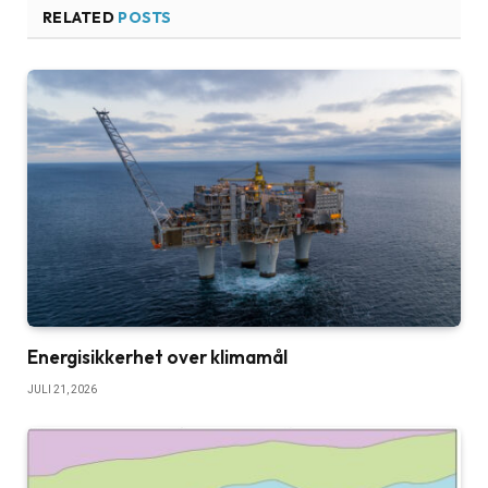
RELATED
POSTS
Energisikkerhet over klimamål
JULI 21, 2026