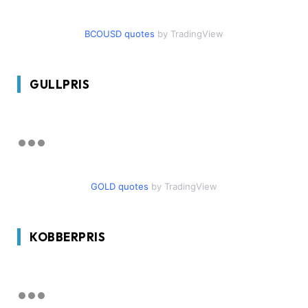
BCOUSD quotes
by TradingView
GULLPRIS
GOLD quotes
by TradingView
KOBBERPRIS