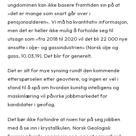
ungdommen kan ikke basere framtiden sin på at
«det er mange som snart går over i
pensjonsalderen». Vi må ha kvantitativ informasjon,
men det er heller ikke mulig å forholde seg til
utsagn som «fra 2018 til 2020 vil det bli 22 000 nye
ansatte i olje- og gassindustrien» (Norsk olje og
gass, 10.03.19). Det blir for generelt.
Det er alt for mye synsing rundt den kommende
etterspørselen etter geovitere, og ingen er vel i
stand til å spå om hvordan kunstig intelligens og
maskinlæring vil påvirke jobbmarkedet for
kandidater i geofag.
Det bør ikke forhindre at noen tar på seg jobben
med å se inn i krystallkulen. Norsk Geologisk