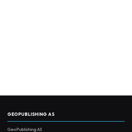
GEOPUBLISHING AS
GeoPublishing AS