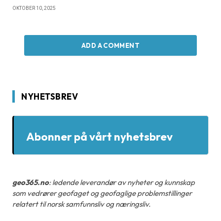
OKTOBER 10, 2025
ADD A COMMENT
NYHETSBREV
Abonner på vårt nyhetsbrev
geo365.no
: ledende leverandør av nyheter og kunnskap
som vedrører geofaget og geofaglige problemstillinger
relatert til norsk samfunnsliv og næringsliv.