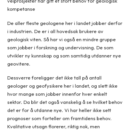
veiprosjekter har gitt et stort behov for geologisk
kompetanse
De aller fleste geologene her i landet jobber derfor
i industrien. De er i all hovedsak brukere av
geologisk viten. Så har vi også en mindre gruppe
som jobber i forskning og undervisning. De som
utvikler ny kunnskap og som samtidig utdanner nye
geovitere.
Dessverre foreligger det ikke tall på antall
geologer og geofysikere her i landet, og slett ikke
hvor mange som jobber innenfor hver enkelt
sektor. Da blir det også vanskelig å se hvilket behov
det er for å utdanne nye. Vi har heller ikke sett
prognoser som forteller om framtidens behov.
Kvalitative utsagn florerer, riktig nok, men