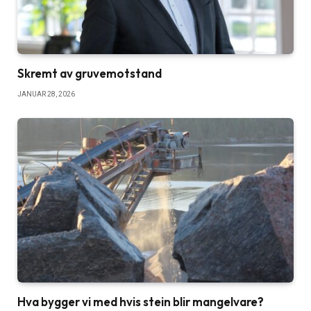
Skremt av gruvemotstand
JANUAR 28, 2026
Hva bygger vi med hvis stein blir mangelvare?