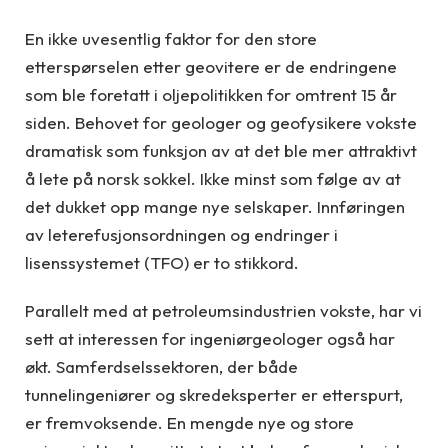
En ikke uvesentlig faktor for den store
etterspørselen etter geovitere er de endringene
som ble foretatt i oljepolitikken for omtrent 15 år
siden. Behovet for geologer og geofysikere vokste
dramatisk som funksjon av at det ble mer attraktivt
å lete på norsk sokkel. Ikke minst som følge av at
det dukket opp mange nye selskaper. Innføringen
av leterefusjonsordningen og endringer i
lisenssystemet (TFO) er to stikkord.
Parallelt med at petroleumsindustrien vokste, har vi
sett at interessen for ingeniørgeologer også har
økt. Samferdselssektoren, der både
tunnelingeniører og skredeksperter er etterspurt,
er fremvoksende. En mengde nye og store