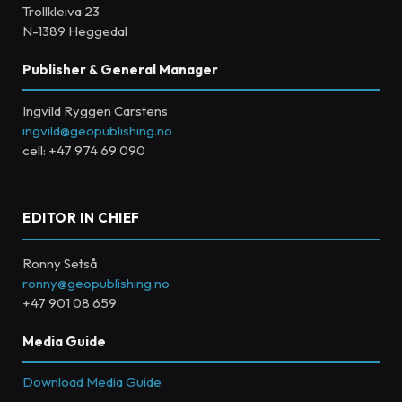
Trollkleiva 23
N-1389 Heggedal
Publisher & General Manager
Ingvild Ryggen Carstens
ingvild@geopublishing.no
cell: +47 974 69 090
EDITOR IN CHIEF
Ronny Setså
ronny@geopublishing.no
+47 901 08 659
Media Guide
Download Media Guide