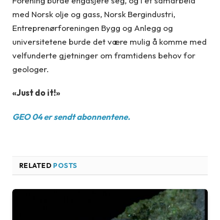
Forening burde engasjere seg, og i et samarbeid
med Norsk olje og gass, Norsk Bergindustri,
Entreprenørforeningen Bygg og Anlegg og
universitetene burde det være mulig å komme med
velfunderte gjetninger om framtidens behov for
geologer.
«Just do it!»
GEO 04 er sendt abonnentene.
RELATED
POSTS