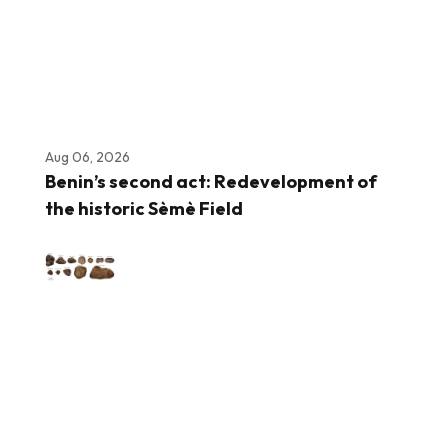
Aug 06, 2026
Benin’s second act: Redevelopment of
the historic Sèmè Field