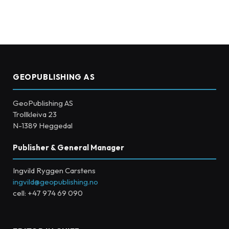
GEOPUBLISHING AS
GeoPublishing AS
Trollkleiva 23
N-1389 Heggedal
Publisher & General Manager
Ingvild Ryggen Carstens
ingvild@geopublishing.no
cell: +47 974 69 090