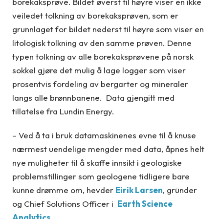
borekaksprøve. Bildet øverst til høyre viser en ikke
veiledet tolkning av borekaksprøven, som er
grunnlaget for bildet nederst til høyre som viser en
litologisk tolkning av den samme prøven. Denne
typen tolkning av alle borekaksprøvene på norsk
sokkel gjøre det mulig å lage logger som viser
prosentvis fordeling av bergarter og mineraler
langs alle brønnbanene. Data gjengitt med
tillatelse fra Lundin Energy.
– Ved å ta i bruk datamaskinenes evne til å knuse
nærmest uendelige mengder med data, åpnes helt
nye muligheter til å skaffe innsikt i geologiske
problemstillinger som geologene tidligere bare
kunne drømme om, hevder
Eirik Larsen
, gründer
og Chief Solutions Officer i
Earth Science
Analytics
.