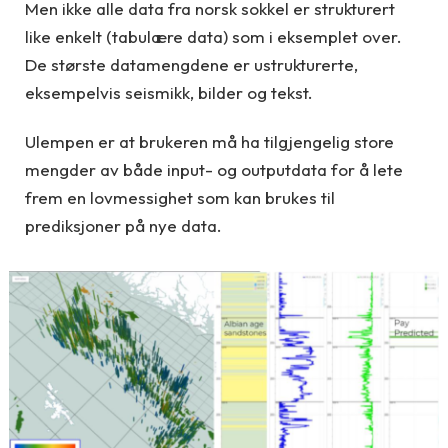
Men ikke alle data fra norsk sokkel er strukturert
like enkelt (tabulære data) som i eksemplet over.
De største datamengdene er ustrukturerte,
eksempelvis seismikk, bilder og tekst.
Ulempen er at brukeren må ha tilgjengelig store
mengder av både input- og outputdata for å lete
frem en lovmessighet som kan brukes til
prediksjoner på nye data.