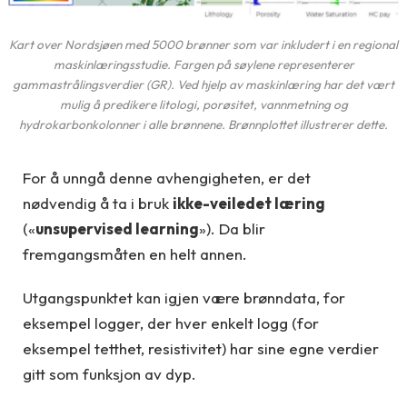
Kart over Nordsjøen med 5000 brønner som var inkludert i en regional
maskinlæringsstudie. Fargen på søylene representerer
gammastrålingsverdier (GR). Ved hjelp av maskinlæring har det vært
mulig å predikere litologi, porøsitet, vannmetning og
hydrokarbonkolonner i alle brønnene. Brønnplottet illustrerer dette.
For å unngå denne avhengigheten, er det
nødvendig å ta i bruk
ikke-veiledet læring
(«
unsupervised learning
»). Da blir
fremgangsmåten en helt annen.
Utgangspunktet kan igjen være brønndata, for
eksempel logger, der hver enkelt logg (for
eksempel tetthet, resistivitet) har sine egne verdier
gitt som funksjon av dyp.