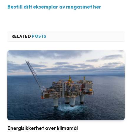
Bestill ditt eksemplar av magasinet her
RELATED
POSTS
Energisikkerhet over klimamål