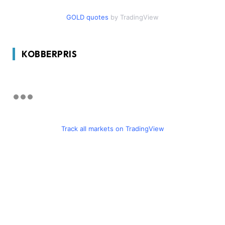
GOLD quotes
by TradingView
KOBBERPRIS
Track all markets on TradingView