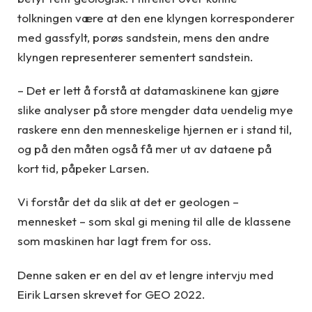
tolkningen være at den ene klyngen korresponderer
med gassfylt, porøs sandstein, mens den andre
klyngen representerer sementert sandstein.
– Det er lett å forstå at datamaskinene kan gjøre
slike analyser på store mengder data uendelig mye
raskere enn den menneskelige hjernen er i stand til,
og på den måten også få mer ut av dataene på
kort tid, påpeker Larsen.
Vi forstår det da slik at det er geologen –
mennesket – som skal gi mening til alle de klassene
som maskinen har lagt frem for oss.
Denne saken er en del av et lengre intervju med
Eirik Larsen skrevet for GEO 2022.