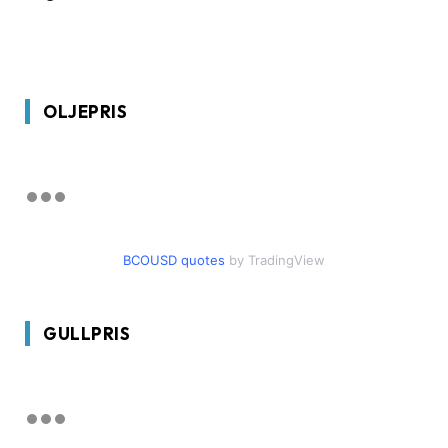
OLJEPRIS
BCOUSD quotes
by TradingView
GULLPRIS