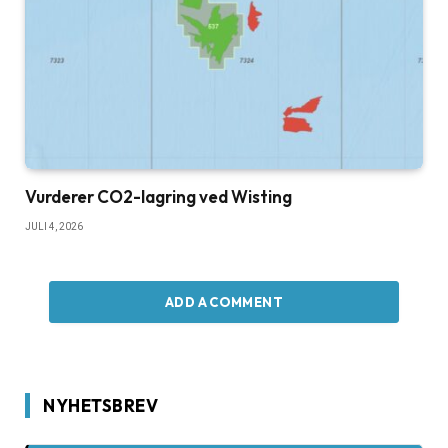
Vurderer CO2-lagring ved Wisting
JULI 4, 2026
ADD A COMMENT
NYHETSBREV