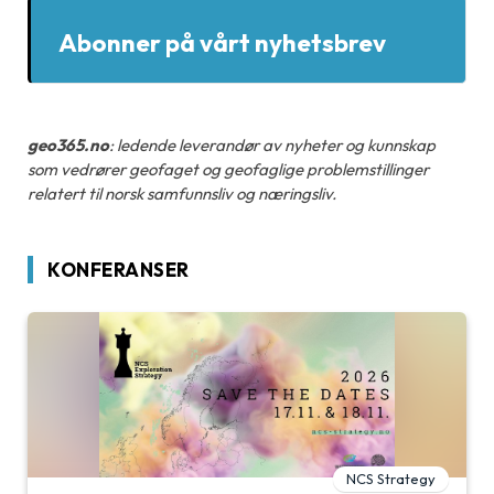
Abonner på vårt nyhetsbrev
geo365.no
: ledende leverandør av nyheter og kunnskap
som vedrører geofaget og geofaglige problemstillinger
relatert til norsk samfunnsliv og næringsliv.
KONFERANSER
NCS Strategy