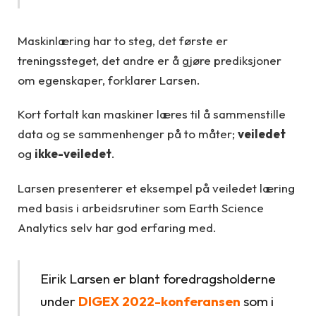
Maskinlæring har to steg, det første er
treningssteget, det andre er å gjøre prediksjoner
om egenskaper, forklarer Larsen.
Kort fortalt kan maskiner læres til å sammenstille
data og se sammenhenger på to måter;
veiledet
og
ikke-veiledet
.
Larsen presenterer et eksempel på veiledet læring
med basis i arbeidsrutiner som Earth Science
Analytics selv har god erfaring med.
Eirik Larsen er blant foredragsholderne
under
DIGEX 2022-konferansen
som i