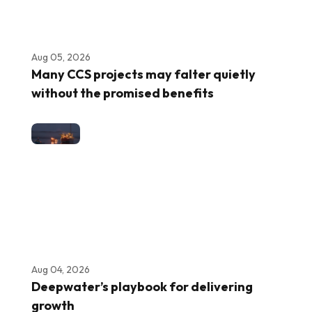
Aug 05, 2026
Many CCS projects may falter quietly
without the promised benefits
Aug 04, 2026
Deepwater’s playbook for delivering
growth