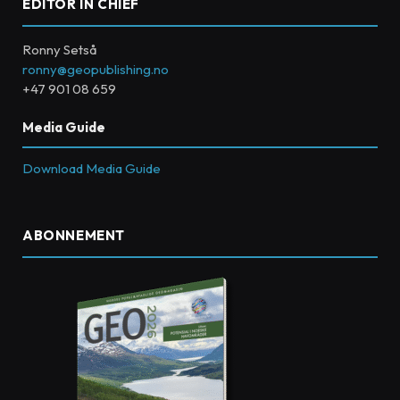
EDITOR IN CHIEF
Ronny Setså
ronny@geopublishing.no
+47 901 08 659
Media Guide
Download Media Guide
ABONNEMENT