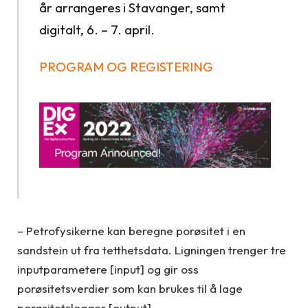
år arrangeres i Stavanger, samt
digitalt, 6. – 7. april.
PROGRAM OG REGISTERING
– Petrofysikerne kan beregne porøsitet i en
sandstein ut fra tetthetsdata. Ligningen trenger tre
inputparametere [input] og gir oss
porøsitetsverdier som kan brukes til å lage
porøsitetslogger [output].