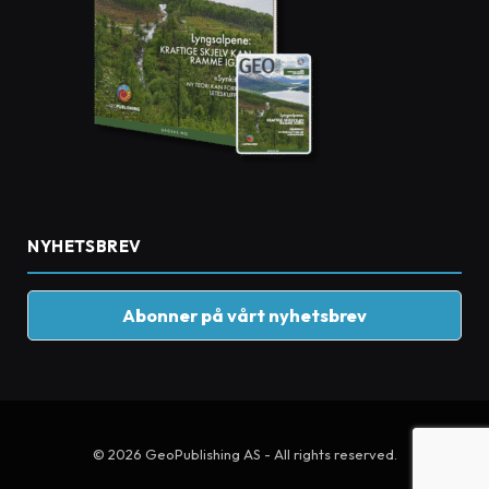
NYHETSBREV
Abonner på vårt nyhetsbrev
© 2026 GeoPublishing AS - All rights reserved.