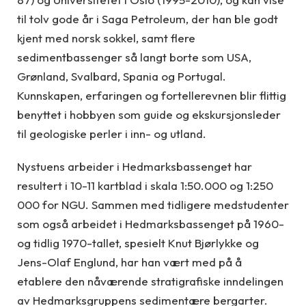
til tolv gode år i Saga Petroleum, der han ble godt
kjent med norsk sokkel, samt flere
sedimentbassenger så langt borte som USA,
Grønland, Svalbard, Spania og Portugal.
Kunnskapen, erfaringen og fortellerevnen blir flittig
benyttet i hobbyen som guide og ekskursjonsleder
til geologiske perler i inn- og utland.
Nystuens arbeider i Hedmarksbassenget har
resultert i 10-11 kartblad i skala 1:50.000 og 1:250
000 for NGU. Sammen med tidligere medstudenter
som også arbeidet i Hedmarksbassenget på 1960-
og tidlig 1970-tallet, spesielt Knut Bjørlykke og
Jens-Olaf Englund, har han vært med på å
etablere den nåværende stratigrafiske inndelingen
av Hedmarksgruppens sedimentære bergarter.