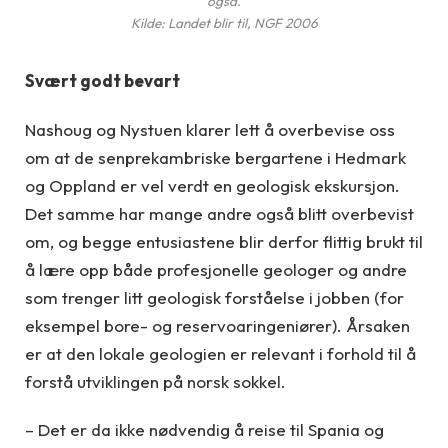
også.
Kilde: Landet blir til, NGF 2006
Svært godt bevart
Nashoug og Nystuen klarer lett å overbevise oss
om at de senprekambriske bergartene i Hedmark
og Oppland er vel verdt en geologisk ekskursjon.
Det samme har mange andre også blitt overbevist
om, og begge entusiastene blir derfor flittig brukt til
å lære opp både profesjonelle geologer og andre
som trenger litt geologisk forståelse i jobben (for
eksempel bore- og reservoaringeniører). Årsaken
er at den lokale geologien er relevant i forhold til å
forstå utviklingen på norsk sokkel.
– Det er da ikke nødvendig å reise til Spania og