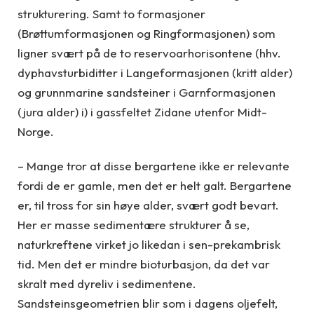
strukturering. Samt to formasjoner
(Brøttumformasjonen og Ringformasjonen) som
ligner svært på de to reservoarhorisontene (hhv.
dyphavsturbiditter i Langeformasjonen (kritt alder)
og grunnmarine sandsteiner i Garnformasjonen
(jura alder) i) i gassfeltet Zidane utenfor Midt-
Norge.
– Mange tror at disse bergartene ikke er relevante
fordi de er gamle, men det er helt galt. Bergartene
er, til tross for sin høye alder, svært godt bevart.
Her er masse sedimentære strukturer å se,
naturkreftene virket jo likedan i sen-prekambrisk
tid. Men det er mindre bioturbasjon, da det var
skralt med dyreliv i sedimentene.
Sandsteinsgeometrien blir som i dagens oljefelt,