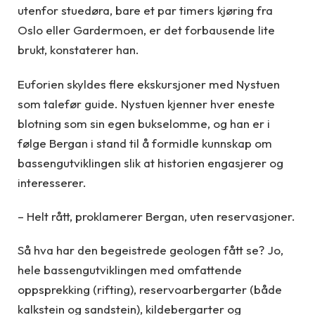
utenfor stuedøra, bare et par timers kjøring fra
Oslo eller Gardermoen, er det forbausende lite
brukt, konstaterer han.
Euforien skyldes flere ekskursjoner med Nystuen
som talefør guide. Nystuen kjenner hver eneste
blotning som sin egen bukselomme, og han er i
følge Bergan i stand til å formidle kunnskap om
bassengutviklingen slik at historien engasjerer og
interesserer.
– Helt rått, proklamerer Bergan, uten reservasjoner.
Så hva har den begeistrede geologen fått se? Jo,
hele bassengutviklingen med omfattende
oppsprekking (rifting), reservoarbergarter (både
kalkstein og sandstein), kildebergarter og