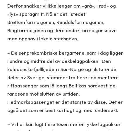
Derfor snakker vi ikke lenger om «grå», «rød» og
«lys» sparagmitt. Nå er det i stedet
Brøttumformasjonen, Rendalsformasjonen,
Ringformasjonen og flere andre formasjonsnavn
med opphav i lokale stedsnavn.
– De senprekambriske bergartene, som i dag ligger
i undre og midtre del av dekkelagpakken i Den
kaledonske fjellkjeden i Sør-Norge og tilstøtende
deler av Sverige, stammer fra flere sedimentære
riftbassenger som lå langs Baltikas nordvestlige
randsone mot slutten av urtiden.
Hedmarksbassenget er det største av disse. Det er
også det som er best kartlagt og mest undersøkt.
– Vi har kartlagt flere tusen meter tykke lagpakker