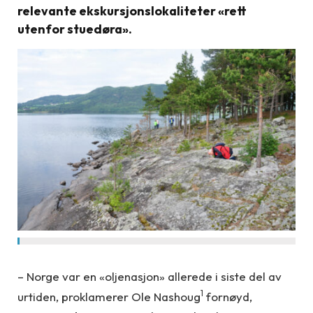
relevante ekskursjonslokaliteter «rett
utenfor stuedøra».
– Norge var en «oljenasjon» allerede i siste del av
1
urtiden, proklamerer Ole Nashoug
fornøyd,