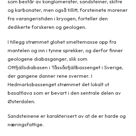
som består av konglomerater, sandsteiner, skifre
og karbonater, men også tillitt, forsteinete morener
fra varangeristiden i kryogen, forteller den
dedikerte forskeren og geologen.
I tillegg strømmet glohet smeltemasse opp fra
mantelen og inn i tynne sprekker, og derfor finner
geologene diabasganger, slik som
Ottfjällsdiabasen i Tåssåsfjällbassenget i Sverige,
der gangene danner rene svermer. I
Hedmarksbassenget strømmet det lokalt ut
basaltlava som er bevart i den sentrale delen av
Østerdalen.
Sandsteinene er karakterisert av at de er harde og
næringsfattige.