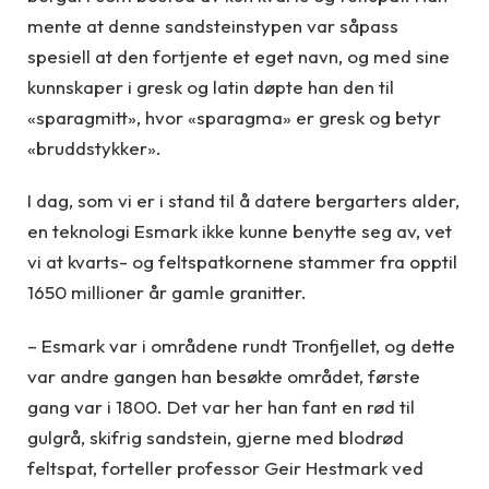
mente at denne sandsteinstypen var såpass
spesiell at den fortjente et eget navn, og med sine
kunnskaper i gresk og latin døpte han den til
«sparagmitt», hvor «sparagma» er gresk og betyr
«bruddstykker».
I dag, som vi er i stand til å datere bergarters alder,
en teknologi Esmark ikke kunne benytte seg av, vet
vi at kvarts- og feltspatkornene stammer fra opptil
1650 millioner år gamle granitter.
– Esmark var i områdene rundt Tronfjellet, og dette
var andre gangen han besøkte området, første
gang var i 1800. Det var her han fant en rød til
gulgrå, skifrig sandstein, gjerne med blodrød
feltspat, forteller professor Geir Hestmark ved