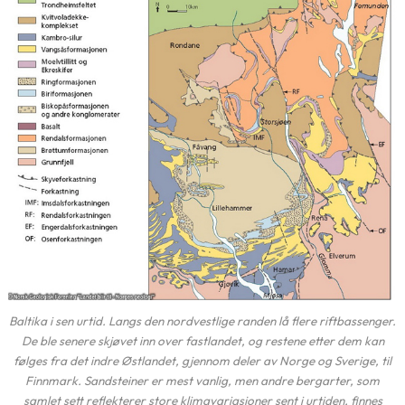
Baltika i sen urtid. Langs den nordvestlige randen lå flere riftbassenger.
De ble senere skjøvet inn over fastlandet, og restene etter dem kan
følges fra det indre Østlandet, gjennom deler av Norge og Sverige, til
Finnmark. Sandsteiner er mest vanlig, men andre bergarter, som
samlet sett reflekterer store klimavariasjoner sent i urtiden, finnes