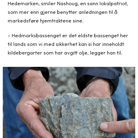
Hedemarken, smiler Nashoug, en sann lokalpatriot,
som mer enn gjerne benytter anledningen til å
markedsføre hjemtraktene sine.
– Hedmarksbassenget er det eldste bassenget her
til lands som vi med sikkerhet kan si har inneholdt
kildebergarter som har avgitt olje, legger han til.