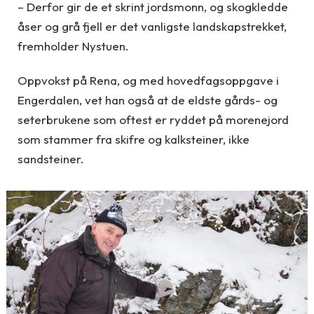
– Derfor gir de et skrint jordsmonn, og skogkledde
åser og grå fjell er det vanligste landskapstrekket,
fremholder Nystuen.
Oppvokst på Rena, og med hovedfagsoppgave i
Engerdalen, vet han også at de eldste gårds- og
seterbrukene som oftest er ryddet på morenejord
som stammer fra skifre og kalksteiner, ikke
sandsteiner.