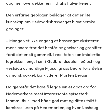
dog mer overdekket enn i Utahs halvørkener.
Den erfarne geologen beklager at det er lite
kunnskap om Hedmarksbassenget blant norske
geologer.
– Mange vet ikke engang at bassenget eksisterer,
mens andre tror det består av gneiser og granitter
fordi det er så gammelt. I realiteten kan imidlertid
lagrekken lengst sør i Gudbrandsdalen, på øst- og
vestsida av nordlige Mjøsa, gi oss bedre forståelse
av norsk sokkel, konkluderer Morten Bergan.
Da gjenstår det bare å legge inn et godt ord for
Hedemarkens mest interessante spisested:
Mammuthus, med både god mat og ditto utsikt til
kambrosiluren på Hedemarken, og hvor Nashoug