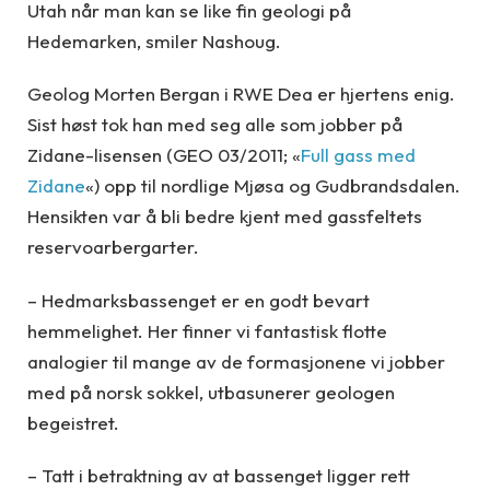
Utah når man kan se like fin geologi på
Hedemarken, smiler Nashoug.
Geolog Morten Bergan i RWE Dea er hjertens enig.
Sist høst tok han med seg alle som jobber på
Zidane-lisensen (GEO 03/2011; «
Full gass med
Zidane
«) opp til nordlige Mjøsa og Gudbrandsdalen.
Hensikten var å bli bedre kjent med gassfeltets
reservoarbergarter.
– Hedmarksbassenget er en godt bevart
hemmelighet. Her finner vi fantastisk flotte
analogier til mange av de formasjonene vi jobber
med på norsk sokkel, utbasunerer geologen
begeistret.
– Tatt i betraktning av at bassenget ligger rett