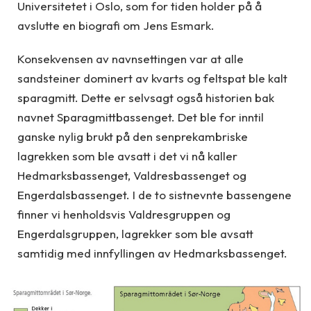
Universitetet i Oslo, som for tiden holder på å
avslutte en biografi om Jens Esmark.
Konsekvensen av navnsettingen var at alle
sandsteiner dominert av kvarts og feltspat ble kalt
sparagmitt. Dette er selvsagt også historien bak
navnet Sparagmittbassenget. Det ble for inntil
ganske nylig brukt på den senprekambriske
lagrekken som ble avsatt i det vi nå kaller
Hedmarksbassenget, Valdresbassenget og
Engerdalsbassenget. I de to sistnevnte bassengene
finner vi henholdsvis Valdresgruppen og
Engerdalsgruppen, lagrekker som ble avsatt
samtidig med innfyllingen av Hedmarksbassenget.