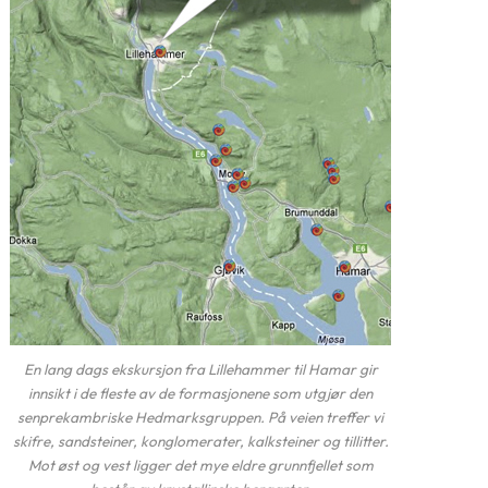
En lang dags ekskursjon fra Lillehammer til Hamar gir
innsikt i de fleste av de formasjonene som utgjør den
senprekambriske Hedmarksgruppen. På veien treffer vi
skifre, sandsteiner, konglomerater, kalksteiner og tillitter.
Mot øst og vest ligger det mye eldre grunnfjellet som