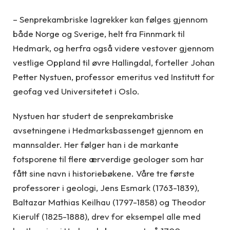
– Senprekambriske lagrekker kan følges gjennom
både Norge og Sverige, helt fra Finnmark til
Hedmark, og herfra også videre vestover gjennom
vestlige Oppland til øvre Hallingdal, forteller Johan
Petter Nystuen, professor emeritus ved Institutt for
geofag ved Universitetet i Oslo.
Nystuen har studert de senprekambriske
avsetningene i Hedmarksbassenget gjennom en
mannsalder. Her følger han i de markante
fotsporene til flere ærverdige geologer som har
fått sine navn i historiebøkene. Våre tre første
professorer i geologi, Jens Esmark (1763-1839),
Baltazar Mathias Keilhau (1797-1858) og Theodor
Kierulf (1825-1888), drev for eksempel alle med