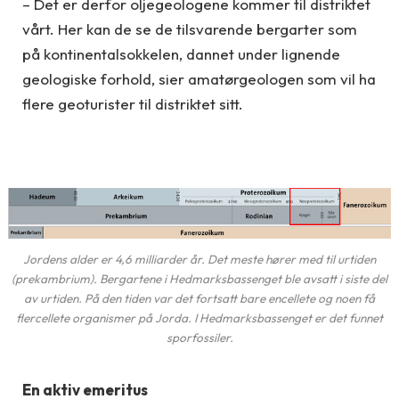
– Det er derfor oljegeologene kommer til distriktet
vårt. Her kan de se de tilsvarende bergarter som
på kontinentalsokkelen, dannet under lignende
geologiske forhold, sier amatørgeologen som vil ha
flere geoturister til distriktet sitt.
Jordens alder er 4,6 milliarder år. Det meste hører med til urtiden
(prekambrium). Bergartene i Hedmarksbassenget ble avsatt i siste del
av urtiden. På den tiden var det fortsatt bare encellete og noen få
flercellete organismer på Jorda. I Hedmarksbassenget er det funnet
sporfossiler.
En aktiv emeritus