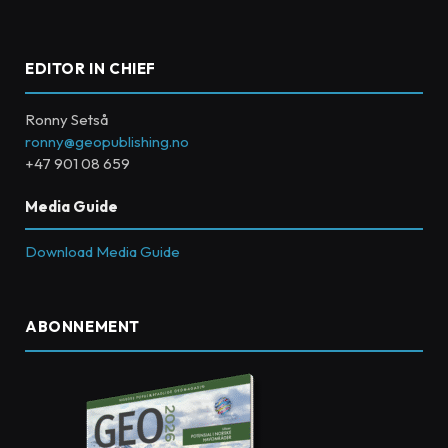
EDITOR IN CHIEF
Ronny Setså
ronny@geopublishing.no
+47 901 08 659
Media Guide
Download Media Guide
ABONNEMENT