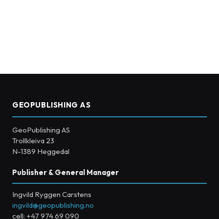
GEOPUBLISHING AS
GeoPublishing AS
Trollkleiva 23
N-1389 Heggedal
Publisher & General Manager
Ingvild Ryggen Carstens
ingvild@geopublishing.no
cell: +47 974 69 090