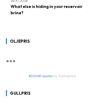
Jul 31, 2026
What else is hiding in your reservoir
brine?
OLJEPRIS
BCOUSD quotes
by TradingView
GULLPRIS