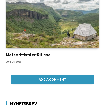
Meteorittkrater: Ritland
JUNI 25, 2026
ADD A COMMENT
NYHETSBREV