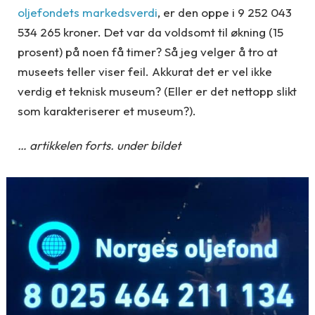
oljefondets markedsverdi
, er den oppe i 9 252 043
534 265 kroner. Det var da voldsomt til økning (15
prosent) på noen få timer? Så jeg velger å tro at
museets teller viser feil. Akkurat det er vel ikke
verdig et teknisk museum? (Eller er det nettopp slikt
som karakteriserer et museum?).
… artikkelen forts. under bildet