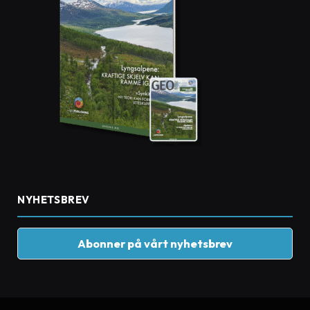
NYHETSBREV
Abonner på vårt nyhetsbrev