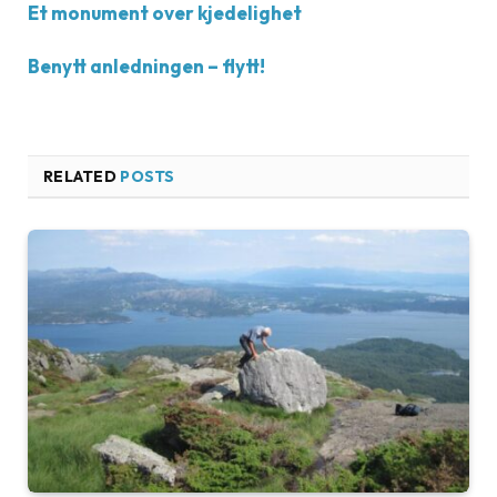
Et monument over kjedelighet
Benytt anledningen – flytt!
RELATED
POSTS