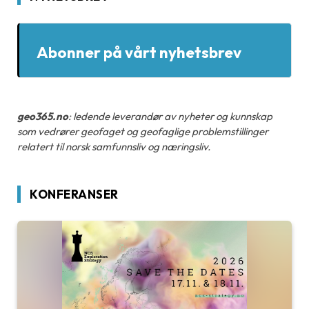
Abonner på vårt nyhetsbrev
geo365.no
: ledende leverandør av nyheter og kunnskap
som vedrører geofaget og geofaglige problemstillinger
relatert til norsk samfunnsliv og næringsliv.
KONFERANSER