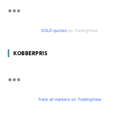
GOLD quotes
by TradingView
KOBBERPRIS
Track all markets on TradingView