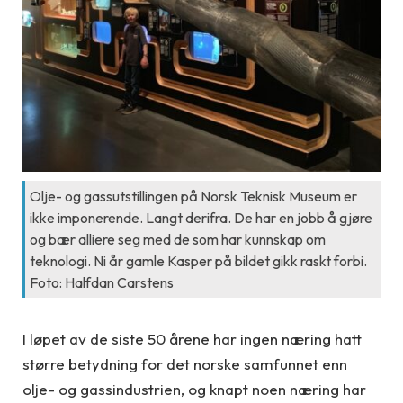
Olje- og gassutstillingen på Norsk Teknisk Museum er
ikke imponerende. Langt derifra. De har en jobb å gjøre
og bær alliere seg med de som har kunnskap om
teknologi. Ni år gamle Kasper på bildet gikk raskt forbi.
Foto: Halfdan Carstens
I løpet av de siste 50 årene har ingen næring hatt
større betydning for det norske samfunnet enn
olje- og gassindustrien, og knapt noen næring har