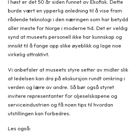
I høst er det 50 år siden funnet av Ekofisk. Dette
burde vært en ypperlig anledning til å vise fram
rådende teknologi i den næringen som har betydd
aller meste for Norge i moderne tid. Det er veldig
synd at museets personell ikke har kunnskap og
innsikt til å fange opp slike øyeblikk og lage noe
virkelig attraktivt.
Vi anbefaler at museets styre setter av midler slik
at ledelsen kan dra på ekskursjon rundt omkring i
verden og lære av andre. Så bør også styret
invitere representanter for oljeselskapene og
serviceindustrien og få noen tips til hvordan
utstillingen kan forbedres.
Les også: