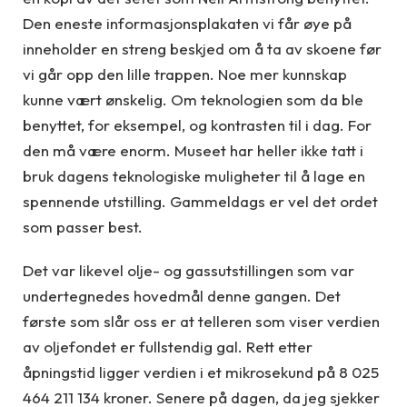
Den eneste informasjonsplakaten vi får øye på
inneholder en streng beskjed om å ta av skoene før
vi går opp den lille trappen. Noe mer kunnskap
kunne vært ønskelig. Om teknologien som da ble
benyttet, for eksempel, og kontrasten til i dag. For
den må være enorm. Museet har heller ikke tatt i
bruk dagens teknologiske muligheter til å lage en
spennende utstilling. Gammeldags er vel det ordet
som passer best.
Det var likevel olje- og gassutstillingen som var
undertegnedes hovedmål denne gangen. Det
første som slår oss er at telleren som viser verdien
av oljefondet er fullstendig gal. Rett etter
åpningstid ligger verdien i et mikrosekund på 8 025
464 211 134 kroner. Senere på dagen, da jeg sjekker